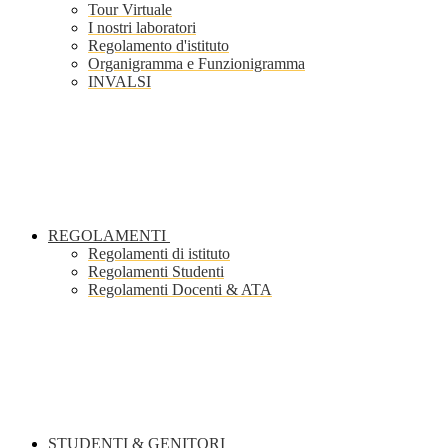
Tour Virtuale
I nostri laboratori
Regolamento d'istituto
Organigramma e Funzionigramma
INVALSI
REGOLAMENTI
Regolamenti di istituto
Regolamenti Studenti
Regolamenti Docenti & ATA
STUDENTI & GENITORI