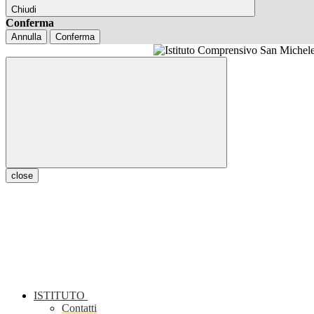
Chiudi
Conferma
Annulla
Conferma
close
ISTITUTO
Contatti