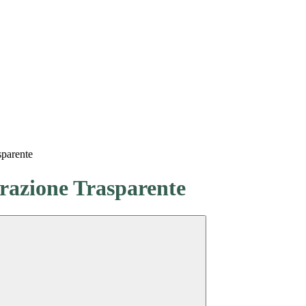
sparente
azione Trasparente