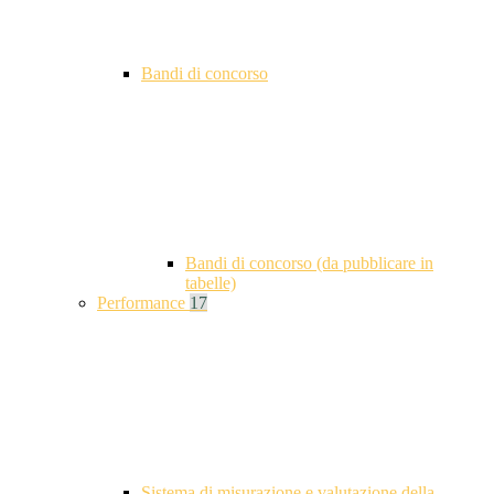
Bandi di concorso
Bandi di concorso (da pubblicare in
tabelle)
Performance
17
Sistema di misurazione e valutazione della