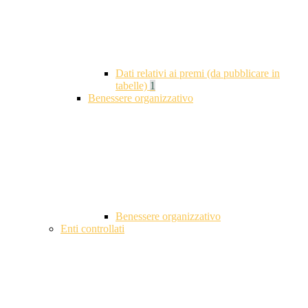
Dati relativi ai premi (da pubblicare in
tabelle)
1
Benessere organizzativo
Benessere organizzativo
Enti controllati