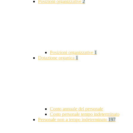
Posizioni organizzative
2
Posizioni organizzative
1
Dotazione organica
1
Conto annuale del personale
Costo personale tempo indeterminato
Personale non a tempo indeterminato
197