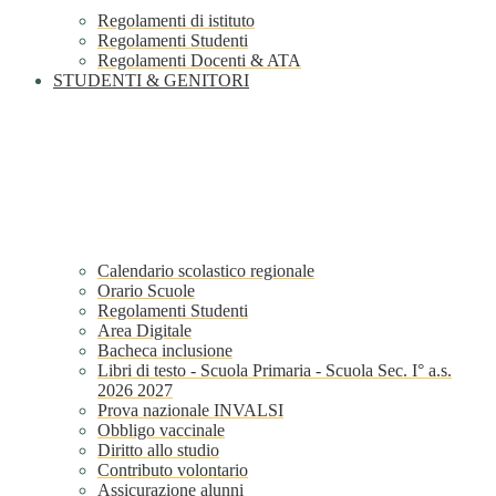
Regolamenti di istituto
Regolamenti Studenti
Regolamenti Docenti & ATA
STUDENTI & GENITORI
Calendario scolastico regionale
Orario Scuole
Regolamenti Studenti
Area Digitale
Bacheca inclusione
Libri di testo - Scuola Primaria - Scuola Sec. I° a.s.
2026 2027
Prova nazionale INVALSI
Obbligo vaccinale
Diritto allo studio
Contributo volontario
Assicurazione alunni