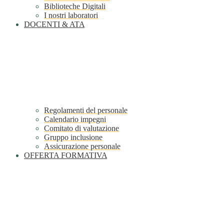
Biblioteche Digitali
I nostri laboratori
DOCENTI & ATA
Regolamenti del personale
Calendario impegni
Comitato di valutazione
Gruppo inclusione
Assicurazione personale
OFFERTA FORMATIVA