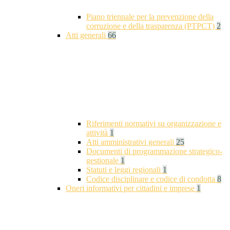
Piano triennale per la prevenzione della
corruzione e della trasparenza (PTPCT)
2
Atti generali
66
Riferimenti normativi su organizzazione e
attività
1
Atti amministrativi generali
25
Documenti di programmazione strategico-
gestionale
1
Statuti e leggi regionali
1
Codice disciplinare e codice di condotta
8
Oneri informativi per cittadini e imprese
1