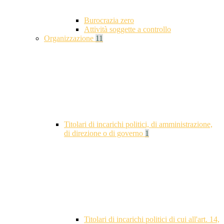
Burocrazia zero
Attività soggette a controllo
Organizzazione
11
Titolari di incarichi politici, di amministrazione,
di direzione o di governo
1
Titolari di incarichi politici di cui all'art. 14,