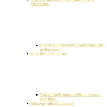
performance
Sistema di misurazione e valutazione della
performance
Piano della Performance
Piano della Performance/Piano esecutivo
di gestione
Relazione sulla Performance