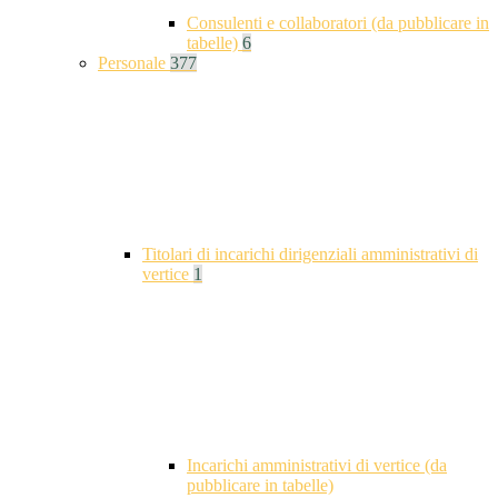
Consulenti e collaboratori (da pubblicare in
tabelle)
6
Personale
377
Titolari di incarichi dirigenziali amministrativi di
vertice
1
Incarichi amministrativi di vertice (da
pubblicare in tabelle)