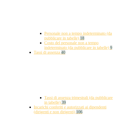
Personale non a tempo indeterminato (da
pubblicare in tabelle)
18
Costo del personale non a tempo
indeterminato (da pubblicare in tabelle)
9
Tassi di assenza
40
Tassi di assenza trimestrali (da pubblicare
in tabelle)
39
Incarichi conferiti e autorizzati ai dipendenti
(dirigenti e non dirigenti)
106