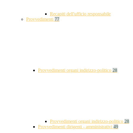
Recapiti dell'ufficio responsabile
Provvedimenti
77
Provvedimenti organi indirizzo-politico
28
Provvedimenti organi indirizzo-politico
28
Provvedimenti dirigenti - amministrativi
49