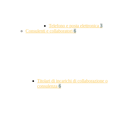
Telefono e posta elettronica
3
Consulenti e collaboratori
6
Titolari di incarichi di collaborazione o
consulenza
6