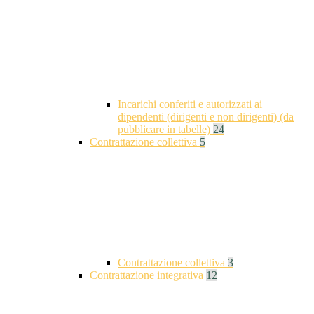
Incarichi conferiti e autorizzati ai
dipendenti (dirigenti e non dirigenti) (da
pubblicare in tabelle)
24
Contrattazione collettiva
5
Contrattazione collettiva
3
Contrattazione integrativa
12