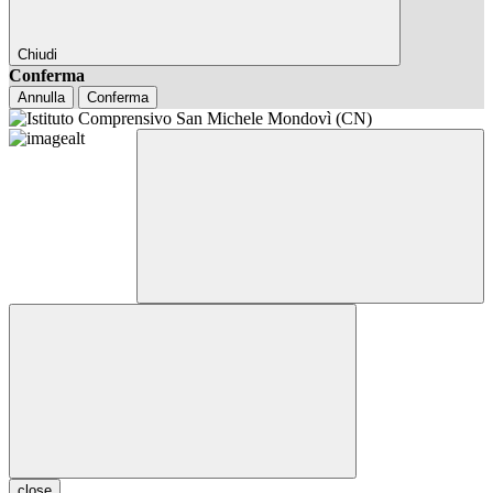
Chiudi
Conferma
Annulla
Conferma
close