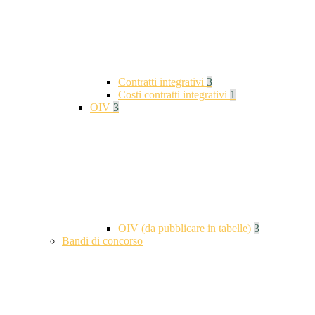
Contratti integrativi
3
Costi contratti integrativi
1
OIV
3
OIV (da pubblicare in tabelle)
3
Bandi di concorso