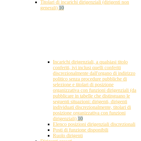
Titolari di incarichi dirigenziali (dirigenti non
generali)
10
Incarichi dirigenziali, a qualsiasi titolo
conferiti, ivi inclusi quelli conferiti
discrezionalmente dall'organo di indirizzo
politico senza procedure pubbliche di
selezione e titolari di posizione
organizzativa con funzioni dirigenziali (da
pubblicare in tabelle che distinguano le
seguenti situazioni: dirigenti, dirigenti
individuati discrezionalmente, titolari di
posizione organizzativa con funzioni
dirigenziali)
10
Elenco posizioni dirigenziali discrezionali
Posti di funzione disponibili
Ruolo dirigenti