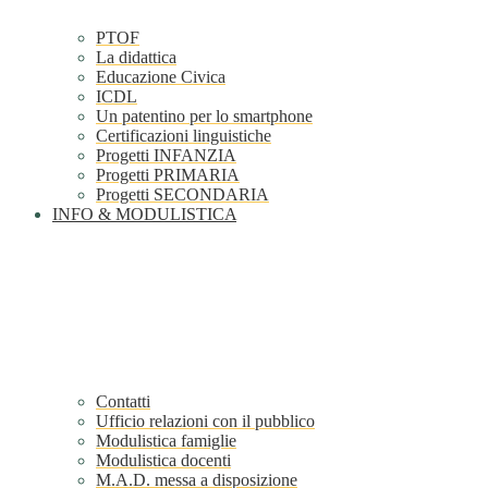
PTOF
La didattica
Educazione Civica
ICDL
Un patentino per lo smartphone
Certificazioni linguistiche
Progetti INFANZIA
Progetti PRIMARIA
Progetti SECONDARIA
INFO & MODULISTICA
Contatti
Ufficio relazioni con il pubblico
Modulistica famiglie
Modulistica docenti
M.A.D. messa a disposizione