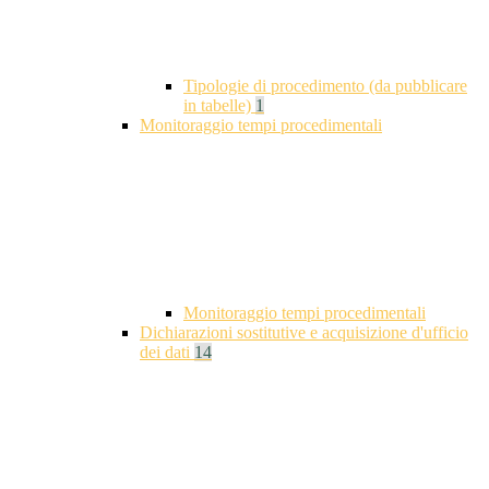
Tipologie di procedimento (da pubblicare
in tabelle)
1
Monitoraggio tempi procedimentali
Monitoraggio tempi procedimentali
Dichiarazioni sostitutive e acquisizione d'ufficio
dei dati
14