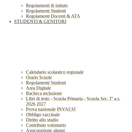
Regolamenti di istituto
Regolamenti Studenti
Regolamenti Docenti & ATA
STUDENTI & GENITORI
Calendario scolastico regionale
Orario Scuole
Regolamenti Studenti
Area Digitale
Bacheca inclusione
Libri di testo - Scuola Primaria - Scuola Sec. I° a.s.
2026 2027
Prova nazionale INVALSI
Obbligo vaccinale
Diritto allo studio
Contributo volontario
Assicurazione alunni