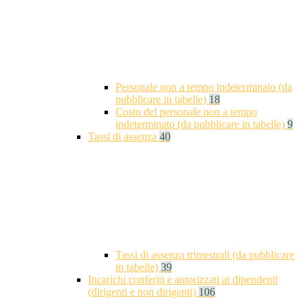
Personale non a tempo indeterminato (da
pubblicare in tabelle)
18
Costo del personale non a tempo
indeterminato (da pubblicare in tabelle)
9
Tassi di assenza
40
Tassi di assenza trimestrali (da pubblicare
in tabelle)
39
Incarichi conferiti e autorizzati ai dipendenti
(dirigenti e non dirigenti)
106