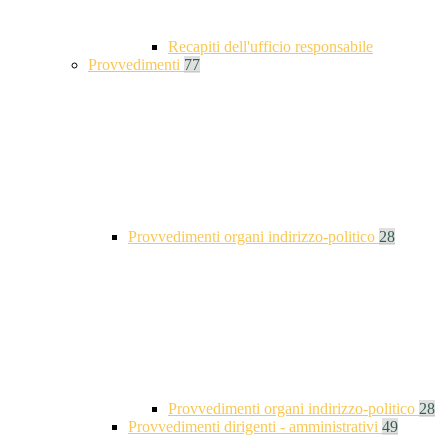
Recapiti dell'ufficio responsabile
Provvedimenti
77
Provvedimenti organi indirizzo-politico
28
Provvedimenti organi indirizzo-politico
28
Provvedimenti dirigenti - amministrativi
49