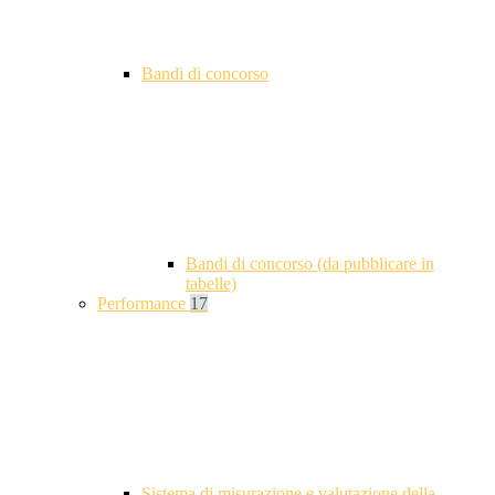
Bandi di concorso
Bandi di concorso (da pubblicare in
tabelle)
Performance
17
Sistema di misurazione e valutazione della