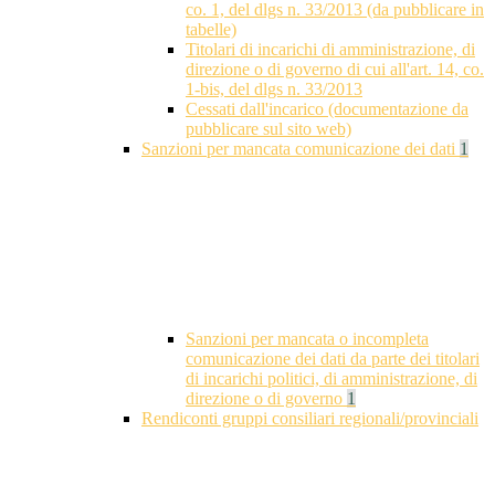
co. 1, del dlgs n. 33/2013 (da pubblicare in
tabelle)
Titolari di incarichi di amministrazione, di
direzione o di governo di cui all'art. 14, co.
1-bis, del dlgs n. 33/2013
Cessati dall'incarico (documentazione da
pubblicare sul sito web)
Sanzioni per mancata comunicazione dei dati
1
Sanzioni per mancata o incompleta
comunicazione dei dati da parte dei titolari
di incarichi politici, di amministrazione, di
direzione o di governo
1
Rendiconti gruppi consiliari regionali/provinciali