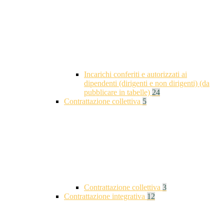
Incarichi conferiti e autorizzati ai
dipendenti (dirigenti e non dirigenti) (da
pubblicare in tabelle)
24
Contrattazione collettiva
5
Contrattazione collettiva
3
Contrattazione integrativa
12