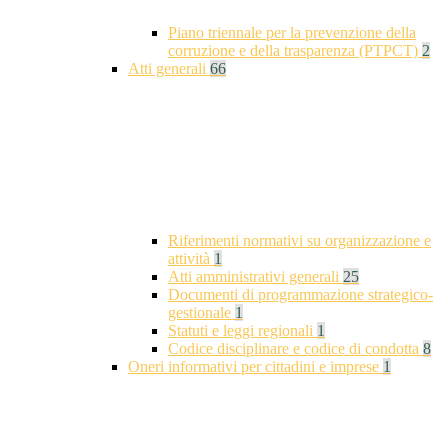
Piano triennale per la prevenzione della
corruzione e della trasparenza (PTPCT)
2
Atti generali
66
Riferimenti normativi su organizzazione e
attività
1
Atti amministrativi generali
25
Documenti di programmazione strategico-
gestionale
1
Statuti e leggi regionali
1
Codice disciplinare e codice di condotta
8
Oneri informativi per cittadini e imprese
1