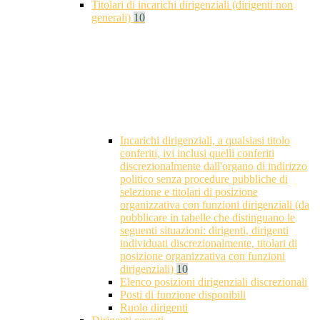
Titolari di incarichi dirigenziali (dirigenti non
generali)
10
Incarichi dirigenziali, a qualsiasi titolo
conferiti, ivi inclusi quelli conferiti
discrezionalmente dall'organo di indirizzo
politico senza procedure pubbliche di
selezione e titolari di posizione
organizzativa con funzioni dirigenziali (da
pubblicare in tabelle che distinguano le
seguenti situazioni: dirigenti, dirigenti
individuati discrezionalmente, titolari di
posizione organizzativa con funzioni
dirigenziali)
10
Elenco posizioni dirigenziali discrezionali
Posti di funzione disponibili
Ruolo dirigenti