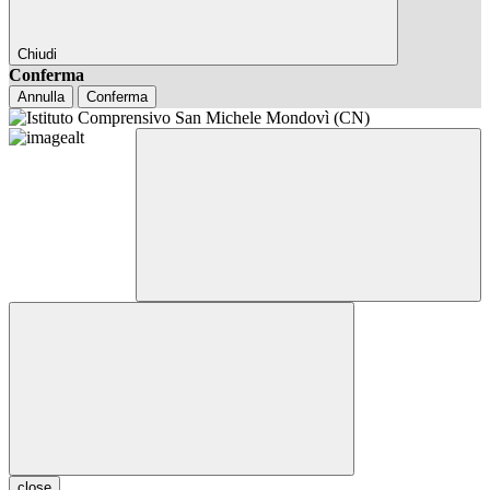
Chiudi
Conferma
Annulla
Conferma
close