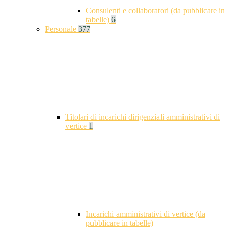
Consulenti e collaboratori (da pubblicare in
tabelle)
6
Personale
377
Titolari di incarichi dirigenziali amministrativi di
vertice
1
Incarichi amministrativi di vertice (da
pubblicare in tabelle)