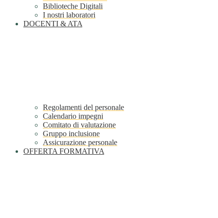
Biblioteche Digitali
I nostri laboratori
DOCENTI & ATA
Regolamenti del personale
Calendario impegni
Comitato di valutazione
Gruppo inclusione
Assicurazione personale
OFFERTA FORMATIVA