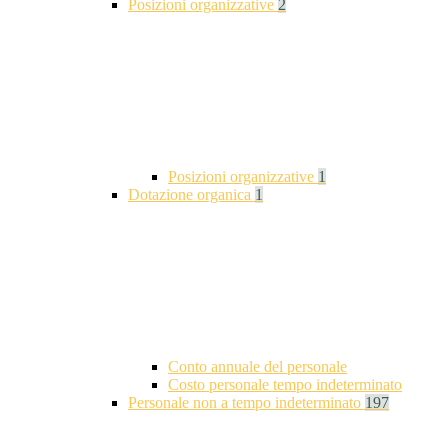
Posizioni organizzative
2
Posizioni organizzative
1
Dotazione organica
1
Conto annuale del personale
Costo personale tempo indeterminato
Personale non a tempo indeterminato
197