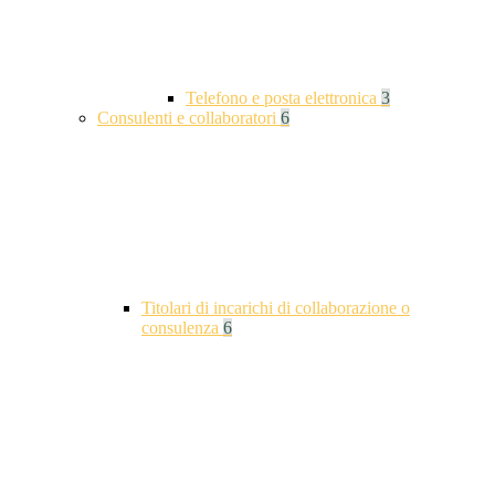
Telefono e posta elettronica
3
Consulenti e collaboratori
6
Titolari di incarichi di collaborazione o
consulenza
6