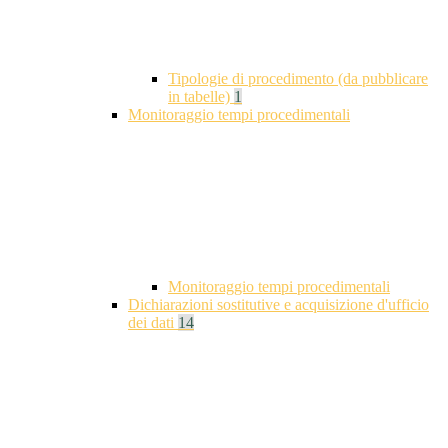
Tipologie di procedimento (da pubblicare
in tabelle)
1
Monitoraggio tempi procedimentali
Monitoraggio tempi procedimentali
Dichiarazioni sostitutive e acquisizione d'ufficio
dei dati
14