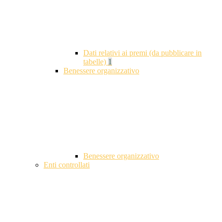
Dati relativi ai premi (da pubblicare in
tabelle)
1
Benessere organizzativo
Benessere organizzativo
Enti controllati