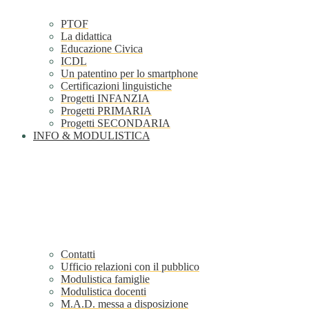
PTOF
La didattica
Educazione Civica
ICDL
Un patentino per lo smartphone
Certificazioni linguistiche
Progetti INFANZIA
Progetti PRIMARIA
Progetti SECONDARIA
INFO & MODULISTICA
Contatti
Ufficio relazioni con il pubblico
Modulistica famiglie
Modulistica docenti
M.A.D. messa a disposizione