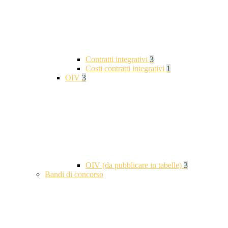
Contratti integrativi
3
Costi contratti integrativi
1
OIV
3
OIV (da pubblicare in tabelle)
3
Bandi di concorso