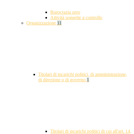
Burocrazia zero
Attività soggette a controllo
Organizzazione
11
Titolari di incarichi politici, di amministrazione,
di direzione o di governo
1
Titolari di incarichi politici di cui all'art. 14,