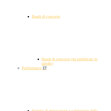
Bandi di concorso
Bandi di concorso (da pubblicare in
tabelle)
Performance
17
Sistema di misurazione e valutazione della