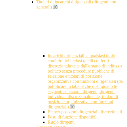
Titolari di incarichi dirigenziali (dirigenti non
generali)
10
Incarichi dirigenziali, a qualsiasi titolo
conferiti, ivi inclusi quelli conferiti
discrezionalmente dall'organo di indirizzo
politico senza procedure pubbliche di
selezione e titolari di posizione
organizzativa con funzioni dirigenziali (da
pubblicare in tabelle che distinguano le
seguenti situazioni: dirigenti, dirigenti
individuati discrezionalmente, titolari di
posizione organizzativa con funzioni
dirigenziali)
10
Elenco posizioni dirigenziali discrezionali
Posti di funzione disponibili
Ruolo dirigenti