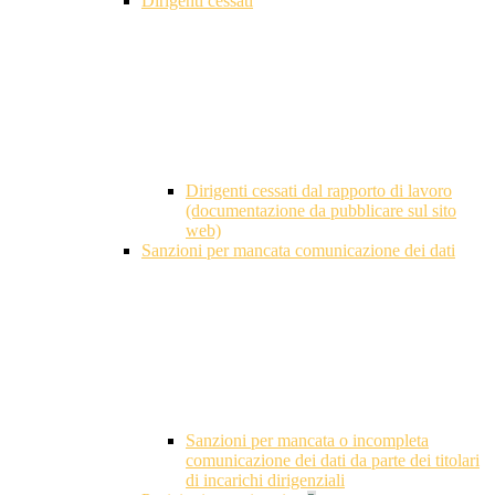
Dirigenti cessati
Dirigenti cessati dal rapporto di lavoro
(documentazione da pubblicare sul sito
web)
Sanzioni per mancata comunicazione dei dati
Sanzioni per mancata o incompleta
comunicazione dei dati da parte dei titolari
di incarichi dirigenziali