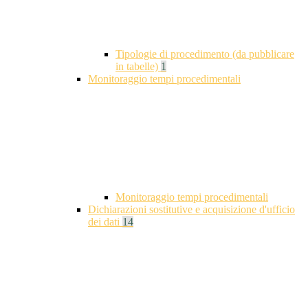
Tipologie di procedimento (da pubblicare
in tabelle)
1
Monitoraggio tempi procedimentali
Monitoraggio tempi procedimentali
Dichiarazioni sostitutive e acquisizione d'ufficio
dei dati
14