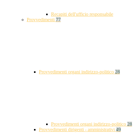
Recapiti dell'ufficio responsabile
Provvedimenti
77
Provvedimenti organi indirizzo-politico
28
Provvedimenti organi indirizzo-politico
28
Provvedimenti dirigenti - amministrativi
49