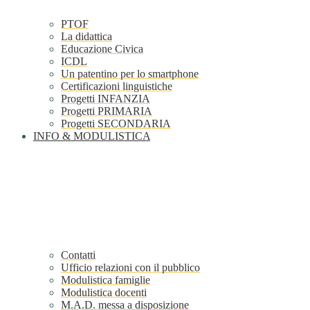
PTOF
La didattica
Educazione Civica
ICDL
Un patentino per lo smartphone
Certificazioni linguistiche
Progetti INFANZIA
Progetti PRIMARIA
Progetti SECONDARIA
INFO & MODULISTICA
Contatti
Ufficio relazioni con il pubblico
Modulistica famiglie
Modulistica docenti
M.A.D. messa a disposizione