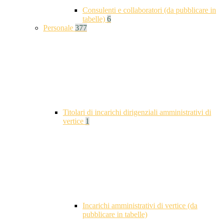
Consulenti e collaboratori (da pubblicare in
tabelle)
6
Personale
377
Titolari di incarichi dirigenziali amministrativi di
vertice
1
Incarichi amministrativi di vertice (da
pubblicare in tabelle)