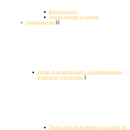
Burocrazia zero
Attività soggette a controllo
Organizzazione
11
Titolari di incarichi politici, di amministrazione,
di direzione o di governo
1
Titolari di incarichi politici di cui all'art. 14,