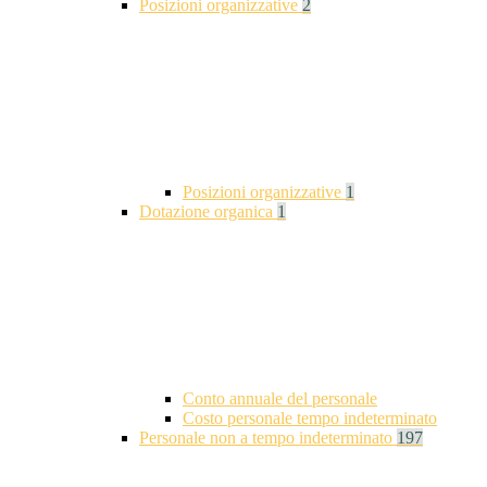
Posizioni organizzative
2
Posizioni organizzative
1
Dotazione organica
1
Conto annuale del personale
Costo personale tempo indeterminato
Personale non a tempo indeterminato
197