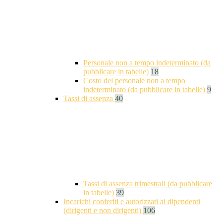
Personale non a tempo indeterminato (da
pubblicare in tabelle)
18
Costo del personale non a tempo
indeterminato (da pubblicare in tabelle)
9
Tassi di assenza
40
Tassi di assenza trimestrali (da pubblicare
in tabelle)
39
Incarichi conferiti e autorizzati ai dipendenti
(dirigenti e non dirigenti)
106