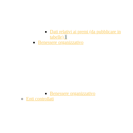
Dati relativi ai premi (da pubblicare in
tabelle)
1
Benessere organizzativo
Benessere organizzativo
Enti controllati