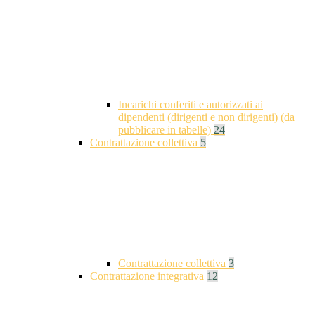
Incarichi conferiti e autorizzati ai
dipendenti (dirigenti e non dirigenti) (da
pubblicare in tabelle)
24
Contrattazione collettiva
5
Contrattazione collettiva
3
Contrattazione integrativa
12