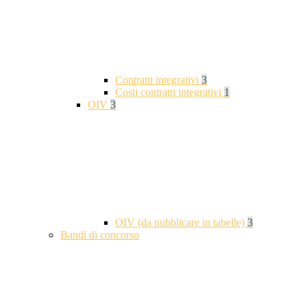
Contratti integrativi
3
Costi contratti integrativi
1
OIV
3
OIV (da pubblicare in tabelle)
3
Bandi di concorso