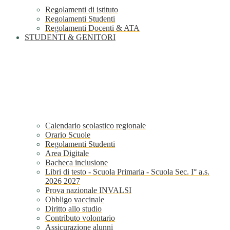
Regolamenti di istituto
Regolamenti Studenti
Regolamenti Docenti & ATA
STUDENTI & GENITORI
Calendario scolastico regionale
Orario Scuole
Regolamenti Studenti
Area Digitale
Bacheca inclusione
Libri di testo - Scuola Primaria - Scuola Sec. I° a.s.
2026 2027
Prova nazionale INVALSI
Obbligo vaccinale
Diritto allo studio
Contributo volontario
Assicurazione alunni