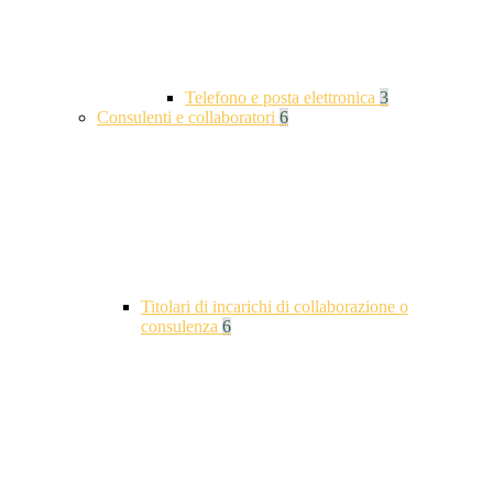
Telefono e posta elettronica
3
Consulenti e collaboratori
6
Titolari di incarichi di collaborazione o
consulenza
6