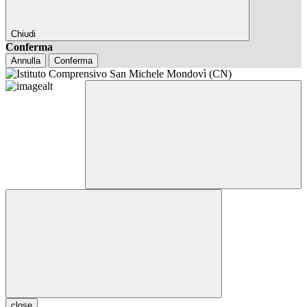
Chiudi
Conferma
Annulla
Conferma
close