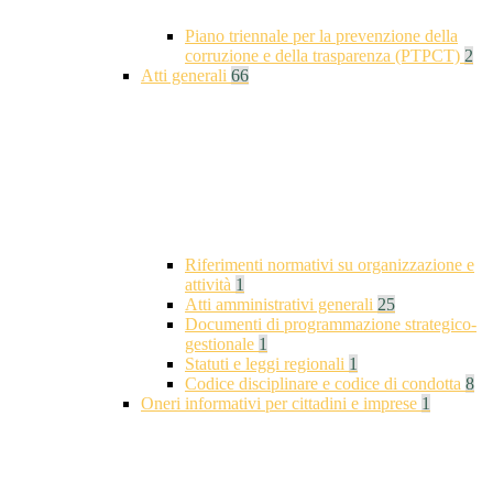
Piano triennale per la prevenzione della
corruzione e della trasparenza (PTPCT)
2
Atti generali
66
Riferimenti normativi su organizzazione e
attività
1
Atti amministrativi generali
25
Documenti di programmazione strategico-
gestionale
1
Statuti e leggi regionali
1
Codice disciplinare e codice di condotta
8
Oneri informativi per cittadini e imprese
1