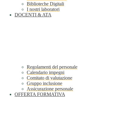
Biblioteche Digitali
I nostri laboratori
DOCENTI & ATA
Regolamenti del personale
Calendario impegni
Comitato di valutazione
Gruppo inclusione
Assicurazione personale
OFFERTA FORMATIVA