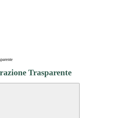
sparente
azione Trasparente