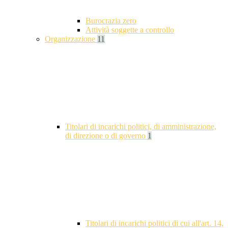
Burocrazia zero
Attività soggette a controllo
Organizzazione
11
Titolari di incarichi politici, di amministrazione,
di direzione o di governo
1
Titolari di incarichi politici di cui all'art. 14,