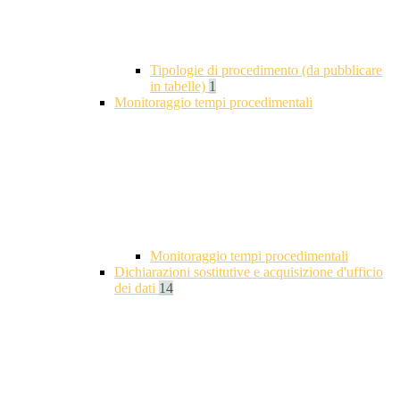
Tipologie di procedimento (da pubblicare
in tabelle)
1
Monitoraggio tempi procedimentali
Monitoraggio tempi procedimentali
Dichiarazioni sostitutive e acquisizione d'ufficio
dei dati
14