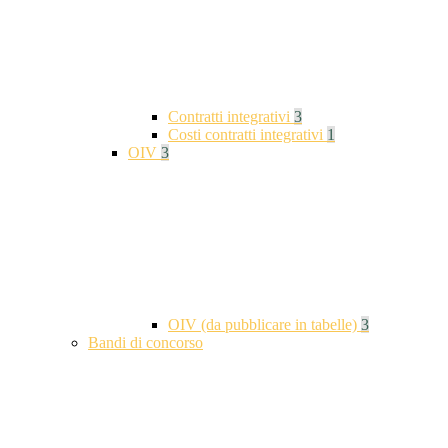
Contratti integrativi
3
Costi contratti integrativi
1
OIV
3
OIV (da pubblicare in tabelle)
3
Bandi di concorso