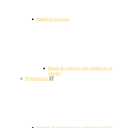
Bandi di concorso
Bandi di concorso (da pubblicare in
tabelle)
Performance
17
Sistema di misurazione e valutazione della