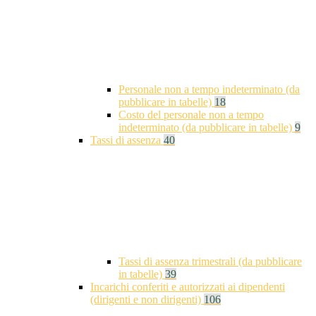
Personale non a tempo indeterminato (da
pubblicare in tabelle)
18
Costo del personale non a tempo
indeterminato (da pubblicare in tabelle)
9
Tassi di assenza
40
Tassi di assenza trimestrali (da pubblicare
in tabelle)
39
Incarichi conferiti e autorizzati ai dipendenti
(dirigenti e non dirigenti)
106