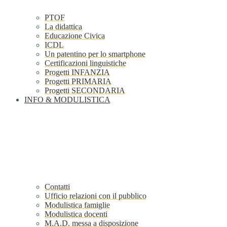
PTOF
La didattica
Educazione Civica
ICDL
Un patentino per lo smartphone
Certificazioni linguistiche
Progetti INFANZIA
Progetti PRIMARIA
Progetti SECONDARIA
INFO & MODULISTICA
Contatti
Ufficio relazioni con il pubblico
Modulistica famiglie
Modulistica docenti
M.A.D. messa a disposizione