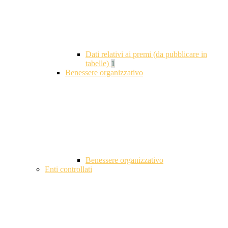
Dati relativi ai premi (da pubblicare in
tabelle)
1
Benessere organizzativo
Benessere organizzativo
Enti controllati