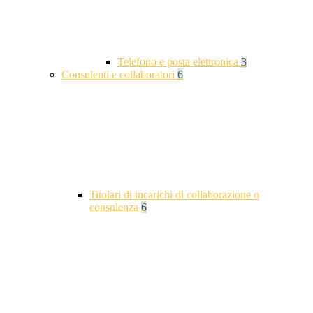
Telefono e posta elettronica
3
Consulenti e collaboratori
6
Titolari di incarichi di collaborazione o
consulenza
6