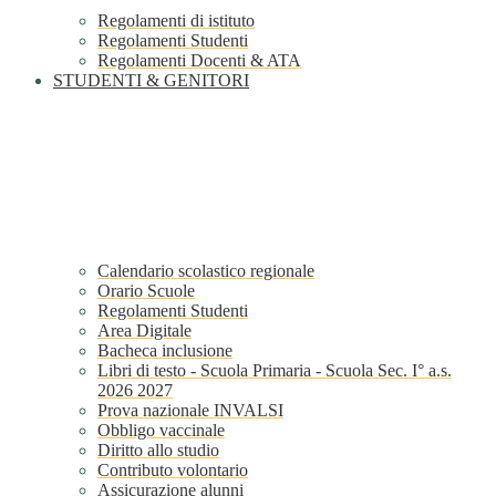
Regolamenti di istituto
Regolamenti Studenti
Regolamenti Docenti & ATA
STUDENTI & GENITORI
Calendario scolastico regionale
Orario Scuole
Regolamenti Studenti
Area Digitale
Bacheca inclusione
Libri di testo - Scuola Primaria - Scuola Sec. I° a.s.
2026 2027
Prova nazionale INVALSI
Obbligo vaccinale
Diritto allo studio
Contributo volontario
Assicurazione alunni