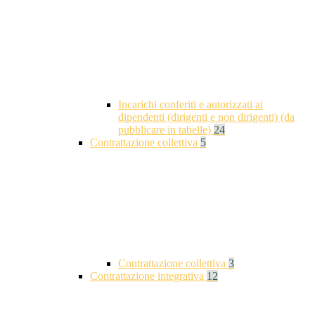
Incarichi conferiti e autorizzati ai
dipendenti (dirigenti e non dirigenti) (da
pubblicare in tabelle)
24
Contrattazione collettiva
5
Contrattazione collettiva
3
Contrattazione integrativa
12