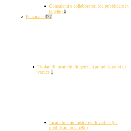
Consulenti e collaboratori (da pubblicare in
tabelle)
6
Personale
377
Titolari di incarichi dirigenziali amministrativi di
vertice
1
Incarichi amministrativi di vertice (da
pubblicare in tabelle)