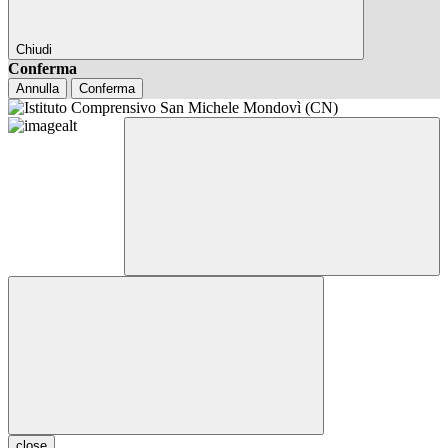
Chiudi
Conferma
Annulla
Conferma
close