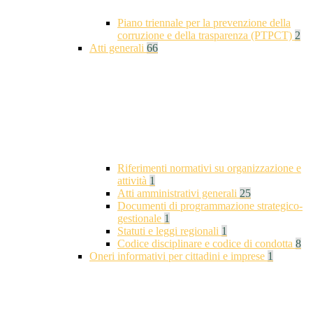
Piano triennale per la prevenzione della
corruzione e della trasparenza (PTPCT)
2
Atti generali
66
Riferimenti normativi su organizzazione e
attività
1
Atti amministrativi generali
25
Documenti di programmazione strategico-
gestionale
1
Statuti e leggi regionali
1
Codice disciplinare e codice di condotta
8
Oneri informativi per cittadini e imprese
1