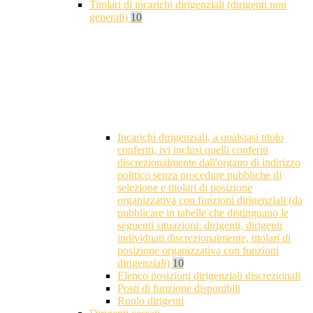
Titolari di incarichi dirigenziali (dirigenti non
generali)
10
Incarichi dirigenziali, a qualsiasi titolo
conferiti, ivi inclusi quelli conferiti
discrezionalmente dall'organo di indirizzo
politico senza procedure pubbliche di
selezione e titolari di posizione
organizzativa con funzioni dirigenziali (da
pubblicare in tabelle che distinguano le
seguenti situazioni: dirigenti, dirigenti
individuati discrezionalmente, titolari di
posizione organizzativa con funzioni
dirigenziali)
10
Elenco posizioni dirigenziali discrezionali
Posti di funzione disponibili
Ruolo dirigenti