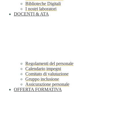
Biblioteche Digitali
I nostri laboratori
DOCENTI & ATA
Regolamenti del personale
Calendario impegni
Comitato di valutazione
Gruppo inclusione
Assicurazione personale
OFFERTA FORMATIVA