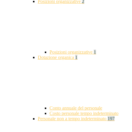
Posizioni organizzative
2
Posizioni organizzative
1
Dotazione organica
1
Conto annuale del personale
Costo personale tempo indeterminato
Personale non a tempo indeterminato
197