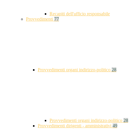
Recapiti dell'ufficio responsabile
Provvedimenti
77
Provvedimenti organi indirizzo-politico
28
Provvedimenti organi indirizzo-politico
28
Provvedimenti dirigenti - amministrativi
49