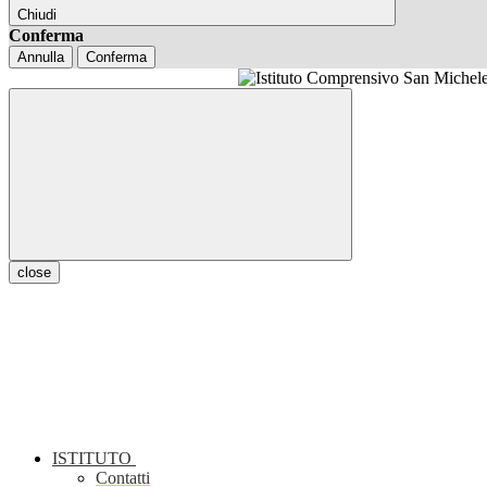
Chiudi
Conferma
Annulla
Conferma
close
ISTITUTO
Contatti