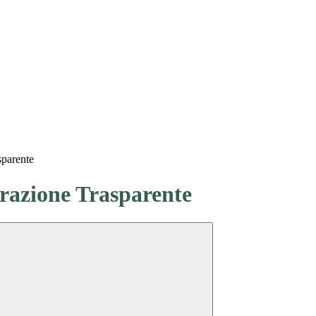
sparente
azione Trasparente