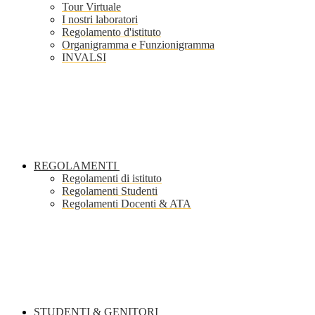
Tour Virtuale
I nostri laboratori
Regolamento d'istituto
Organigramma e Funzionigramma
INVALSI
REGOLAMENTI
Regolamenti di istituto
Regolamenti Studenti
Regolamenti Docenti & ATA
STUDENTI & GENITORI