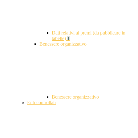
Dati relativi ai premi (da pubblicare in
tabelle)
1
Benessere organizzativo
Benessere organizzativo
Enti controllati