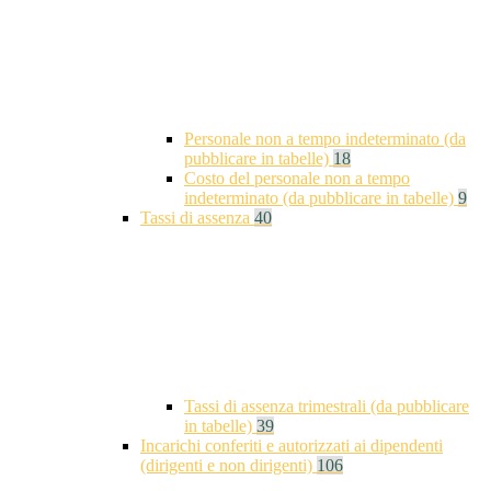
Personale non a tempo indeterminato (da
pubblicare in tabelle)
18
Costo del personale non a tempo
indeterminato (da pubblicare in tabelle)
9
Tassi di assenza
40
Tassi di assenza trimestrali (da pubblicare
in tabelle)
39
Incarichi conferiti e autorizzati ai dipendenti
(dirigenti e non dirigenti)
106