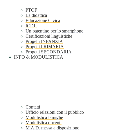
PTOF
La didattica
Educazione Civica
ICDL
Un patentino per lo smartphone
Certificazioni linguistiche
Progetti INFANZIA
Progetti PRIMARIA
Progetti SECONDARIA
INFO & MODULISTICA
Contatti
Ufficio relazioni con il pubblico
Modulistica famiglie
Modulistica docenti
M.A.D. messa a disposizione