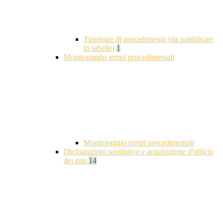
Tipologie di procedimento (da pubblicare
in tabelle)
1
Monitoraggio tempi procedimentali
Monitoraggio tempi procedimentali
Dichiarazioni sostitutive e acquisizione d'ufficio
dei dati
14