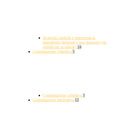
Incarichi conferiti e autorizzati ai
dipendenti (dirigenti e non dirigenti) (da
pubblicare in tabelle)
24
Contrattazione collettiva
5
Contrattazione collettiva
3
Contrattazione integrativa
12