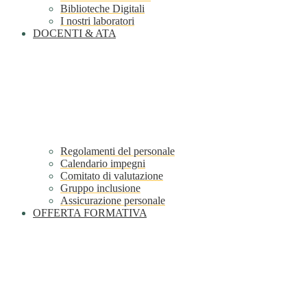
Biblioteche Digitali
I nostri laboratori
DOCENTI & ATA
Regolamenti del personale
Calendario impegni
Comitato di valutazione
Gruppo inclusione
Assicurazione personale
OFFERTA FORMATIVA