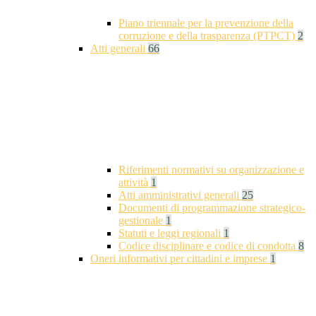
Piano triennale per la prevenzione della
corruzione e della trasparenza (PTPCT)
2
Atti generali
66
Riferimenti normativi su organizzazione e
attività
1
Atti amministrativi generali
25
Documenti di programmazione strategico-
gestionale
1
Statuti e leggi regionali
1
Codice disciplinare e codice di condotta
8
Oneri informativi per cittadini e imprese
1