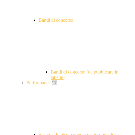
Bandi di concorso
Bandi di concorso (da pubblicare in
tabelle)
Performance
17
Sistema di misurazione e valutazione della