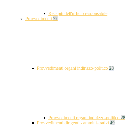
Recapiti dell'ufficio responsabile
Provvedimenti
77
Provvedimenti organi indirizzo-politico
28
Provvedimenti organi indirizzo-politico
28
Provvedimenti dirigenti - amministrativi
49