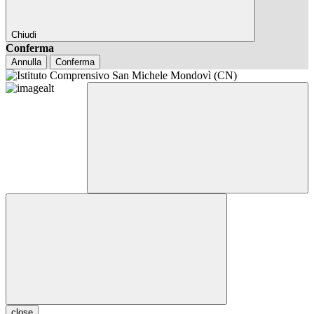
Chiudi
Conferma
Annulla
Conferma
close