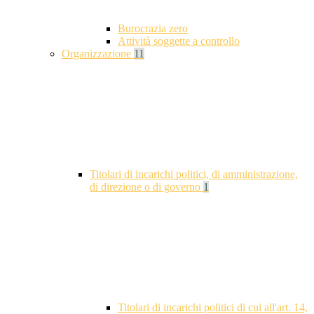
Burocrazia zero
Attività soggette a controllo
Organizzazione
11
Titolari di incarichi politici, di amministrazione,
di direzione o di governo
1
Titolari di incarichi politici di cui all'art. 14,