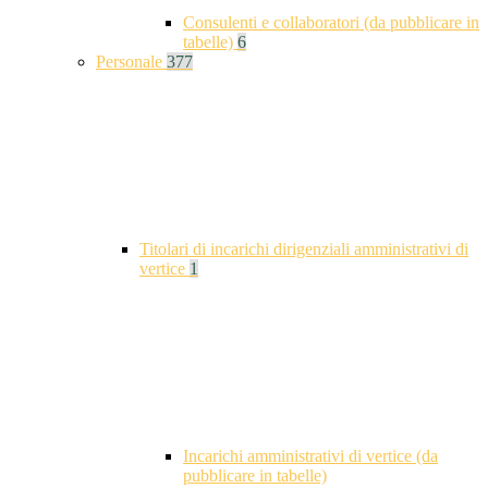
Consulenti e collaboratori (da pubblicare in
tabelle)
6
Personale
377
Titolari di incarichi dirigenziali amministrativi di
vertice
1
Incarichi amministrativi di vertice (da
pubblicare in tabelle)