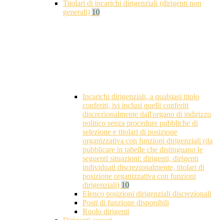
Titolari di incarichi dirigenziali (dirigenti non
generali)
10
Incarichi dirigenziali, a qualsiasi titolo
conferiti, ivi inclusi quelli conferiti
discrezionalmente dall'organo di indirizzo
politico senza procedure pubbliche di
selezione e titolari di posizione
organizzativa con funzioni dirigenziali (da
pubblicare in tabelle che distinguano le
seguenti situazioni: dirigenti, dirigenti
individuati discrezionalmente, titolari di
posizione organizzativa con funzioni
dirigenziali)
10
Elenco posizioni dirigenziali discrezionali
Posti di funzione disponibili
Ruolo dirigenti