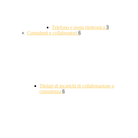
Telefono e posta elettronica
3
Consulenti e collaboratori
6
Titolari di incarichi di collaborazione o
consulenza
6