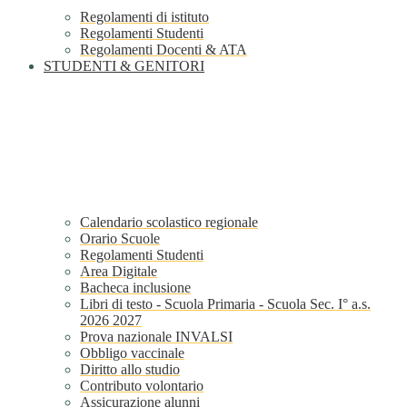
Regolamenti di istituto
Regolamenti Studenti
Regolamenti Docenti & ATA
STUDENTI & GENITORI
Calendario scolastico regionale
Orario Scuole
Regolamenti Studenti
Area Digitale
Bacheca inclusione
Libri di testo - Scuola Primaria - Scuola Sec. I° a.s.
2026 2027
Prova nazionale INVALSI
Obbligo vaccinale
Diritto allo studio
Contributo volontario
Assicurazione alunni