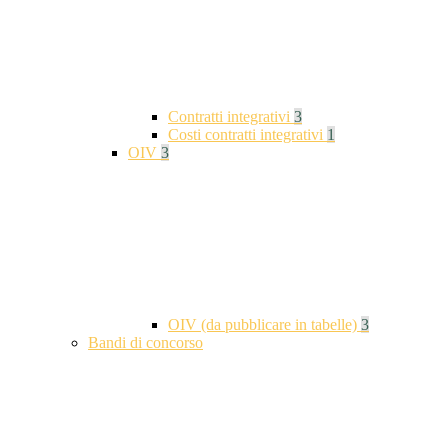
Contratti integrativi
3
Costi contratti integrativi
1
OIV
3
OIV (da pubblicare in tabelle)
3
Bandi di concorso