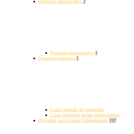
Posizioni organizzative
2
Posizioni organizzative
1
Dotazione organica
1
Conto annuale del personale
Costo personale tempo indeterminato
Personale non a tempo indeterminato
197