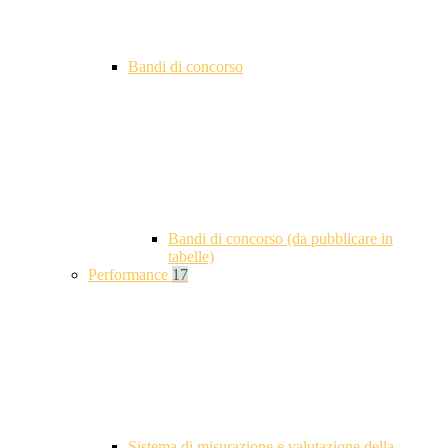
Bandi di concorso
Bandi di concorso (da pubblicare in
tabelle)
Performance
17
Sistema di misurazione e valutazione della