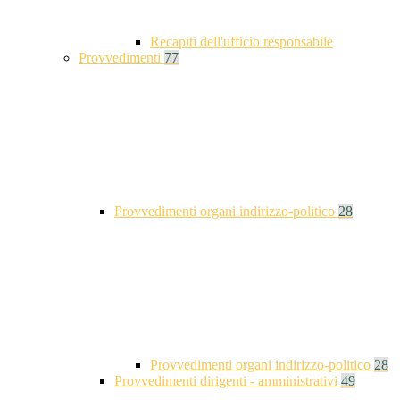
Recapiti dell'ufficio responsabile
Provvedimenti
77
Provvedimenti organi indirizzo-politico
28
Provvedimenti organi indirizzo-politico
28
Provvedimenti dirigenti - amministrativi
49