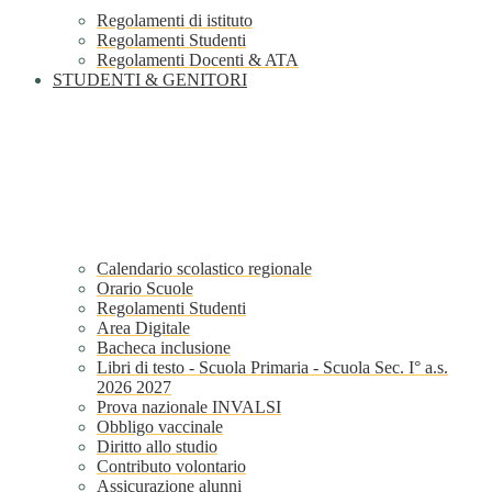
Regolamenti di istituto
Regolamenti Studenti
Regolamenti Docenti & ATA
STUDENTI & GENITORI
Calendario scolastico regionale
Orario Scuole
Regolamenti Studenti
Area Digitale
Bacheca inclusione
Libri di testo - Scuola Primaria - Scuola Sec. I° a.s.
2026 2027
Prova nazionale INVALSI
Obbligo vaccinale
Diritto allo studio
Contributo volontario
Assicurazione alunni