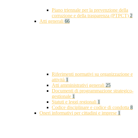
Piano triennale per la prevenzione della
corruzione e della trasparenza (PTPCT)
2
Atti generali
66
Riferimenti normativi su organizzazione e
attività
1
Atti amministrativi generali
25
Documenti di programmazione strategico-
gestionale
1
Statuti e leggi regionali
1
Codice disciplinare e codice di condotta
8
Oneri informativi per cittadini e imprese
1