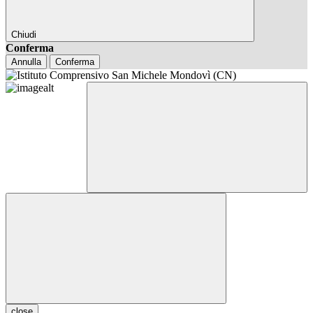
Chiudi
Conferma
Annulla
Conferma
close