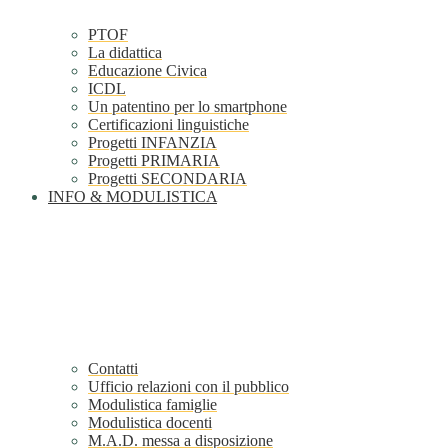
PTOF
La didattica
Educazione Civica
ICDL
Un patentino per lo smartphone
Certificazioni linguistiche
Progetti INFANZIA
Progetti PRIMARIA
Progetti SECONDARIA
INFO & MODULISTICA
Contatti
Ufficio relazioni con il pubblico
Modulistica famiglie
Modulistica docenti
M.A.D. messa a disposizione