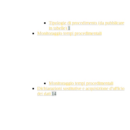
Tipologie di procedimento (da pubblicare
in tabelle)
1
Monitoraggio tempi procedimentali
Monitoraggio tempi procedimentali
Dichiarazioni sostitutive e acquisizione d'ufficio
dei dati
14