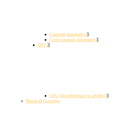
Contratti integrativi
3
Costi contratti integrativi
1
OIV
3
OIV (da pubblicare in tabelle)
3
Bandi di concorso