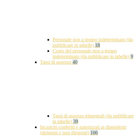
Personale non a tempo indeterminato (da
pubblicare in tabelle)
18
Costo del personale non a tempo
indeterminato (da pubblicare in tabelle)
9
Tassi di assenza
40
Tassi di assenza trimestrali (da pubblicare
in tabelle)
39
Incarichi conferiti e autorizzati ai dipendenti
(dirigenti e non dirigenti)
106