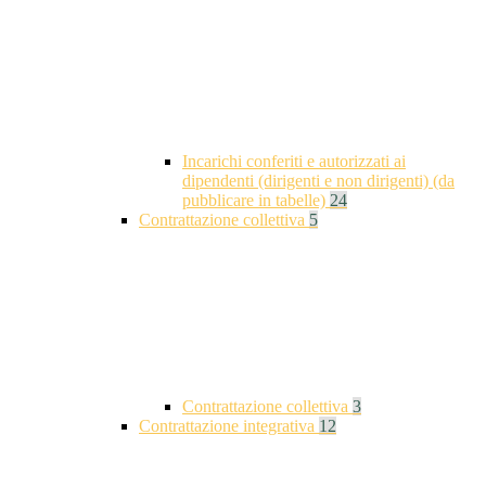
Incarichi conferiti e autorizzati ai
dipendenti (dirigenti e non dirigenti) (da
pubblicare in tabelle)
24
Contrattazione collettiva
5
Contrattazione collettiva
3
Contrattazione integrativa
12