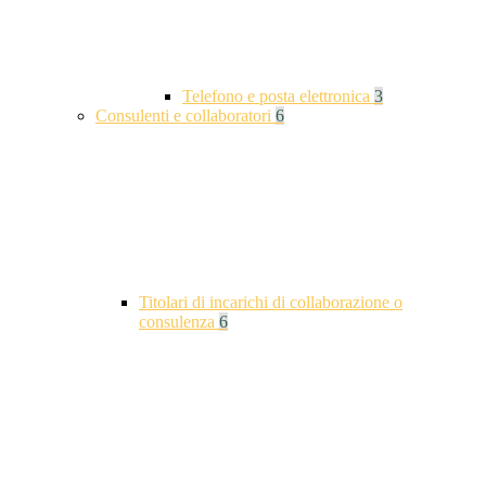
Telefono e posta elettronica
3
Consulenti e collaboratori
6
Titolari di incarichi di collaborazione o
consulenza
6