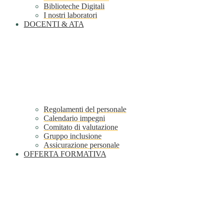
Biblioteche Digitali
I nostri laboratori
DOCENTI & ATA
Regolamenti del personale
Calendario impegni
Comitato di valutazione
Gruppo inclusione
Assicurazione personale
OFFERTA FORMATIVA