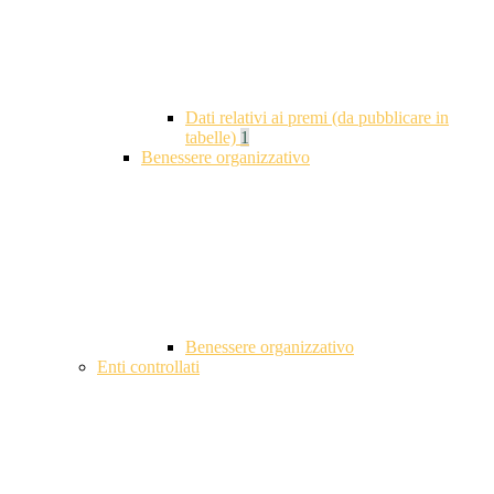
Dati relativi ai premi (da pubblicare in
tabelle)
1
Benessere organizzativo
Benessere organizzativo
Enti controllati