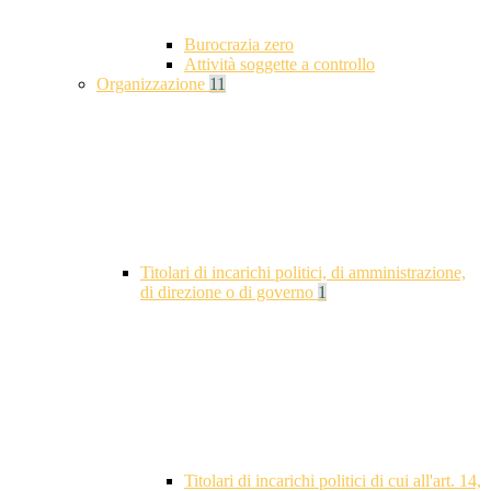
Burocrazia zero
Attività soggette a controllo
Organizzazione
11
Titolari di incarichi politici, di amministrazione,
di direzione o di governo
1
Titolari di incarichi politici di cui all'art. 14,