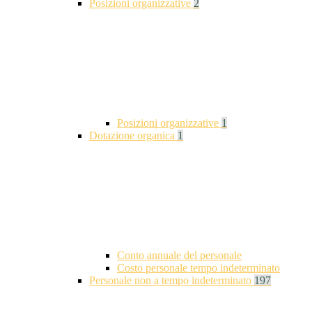
Posizioni organizzative
2
Posizioni organizzative
1
Dotazione organica
1
Conto annuale del personale
Costo personale tempo indeterminato
Personale non a tempo indeterminato
197