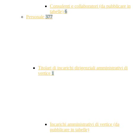
Consulenti e collaboratori (da pubblicare in
tabelle)
6
Personale
377
Titolari di incarichi dirigenziali amministrativi di
vertice
1
Incarichi amministrativi di vertice (da
pubblicare in tabelle)