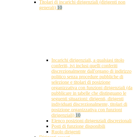
Titolari di incarichi dirigenziali (dirigenti non
generali)
10
Incarichi dirigenziali, a qualsiasi titolo
conferiti, ivi inclusi quelli conferiti
discrezionalmente dall'organo di indirizzo
politico senza procedure pubbliche di
selezione e titolari di posizione
organizzativa con funzioni dirigenziali (da
pubblicare in tabelle che distinguano le
seguenti situazioni: dirigenti, dirigenti
individuati discrezionalmente, titolari di
posizione organizzativa con funzioni
dirigenziali)
10
Elenco posizioni dirigenziali discrezionali
Posti di funzione disponibili
Ruolo dirigenti