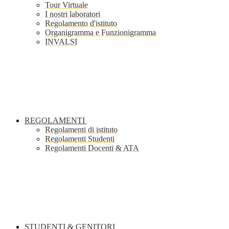
Tour Virtuale
I nostri laboratori
Regolamento d'istituto
Organigramma e Funzionigramma
INVALSI
REGOLAMENTI
Regolamenti di istituto
Regolamenti Studenti
Regolamenti Docenti & ATA
STUDENTI & GENITORI