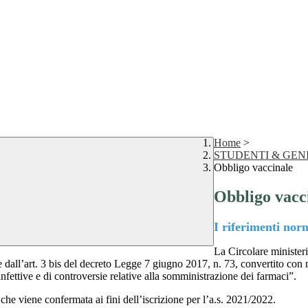
Home
>
STUDENTI & GEN
Obbligo vaccinale
Obbligo vacc
I riferimenti nor
La Circolare ministeria
 dall’art. 3 bis del decreto Legge 7 giugno 2017, n. 73, convertito con
nfettive e di controversie relative alla somministrazione dei farmaci”.
 che viene confermata ai fini dell’iscrizione per l’a.s. 2021/2022.