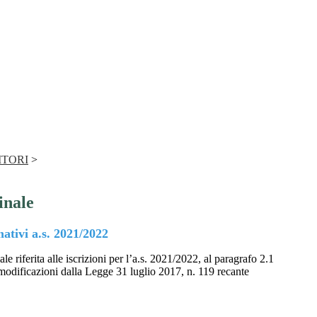
ITORI
>
inale
mativi a.s. 2021/2022
le riferita alle iscrizioni per l’a.s. 2021/2022, al paragrafo 2.1
 modificazioni dalla Legge 31 luglio 2017, n. 119 recante