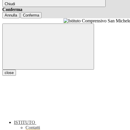
Chiudi
Conferma
Annulla
Conferma
close
ISTITUTO
Contatti