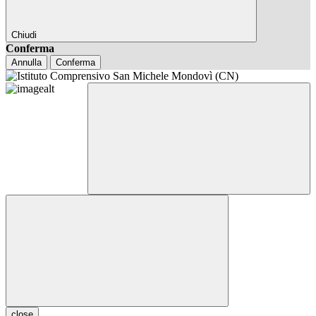
Chiudi
Conferma
Annulla
Conferma
close