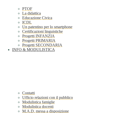
PTOF
La didattica
Educazione Civica
ICDL
Un patentino per lo smartphone
Certificazioni linguistiche
Progetti INFANZIA
Progetti PRIMARIA
Progetti SECONDARIA
INFO & MODULISTICA
Contatti
Ufficio relazioni con il pubblico
Modulistica famiglie
Modulistica docenti
M.A.D. messa a disposizione