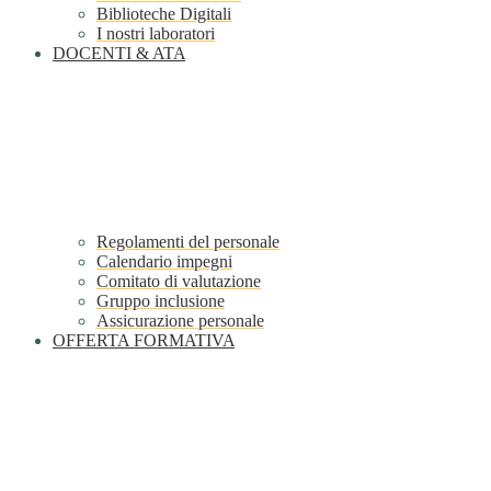
Biblioteche Digitali
I nostri laboratori
DOCENTI & ATA
Regolamenti del personale
Calendario impegni
Comitato di valutazione
Gruppo inclusione
Assicurazione personale
OFFERTA FORMATIVA