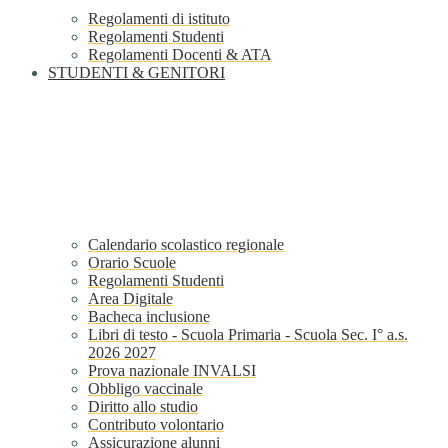
Regolamenti di istituto
Regolamenti Studenti
Regolamenti Docenti & ATA
STUDENTI & GENITORI
Calendario scolastico regionale
Orario Scuole
Regolamenti Studenti
Area Digitale
Bacheca inclusione
Libri di testo - Scuola Primaria - Scuola Sec. I° a.s.
2026 2027
Prova nazionale INVALSI
Obbligo vaccinale
Diritto allo studio
Contributo volontario
Assicurazione alunni