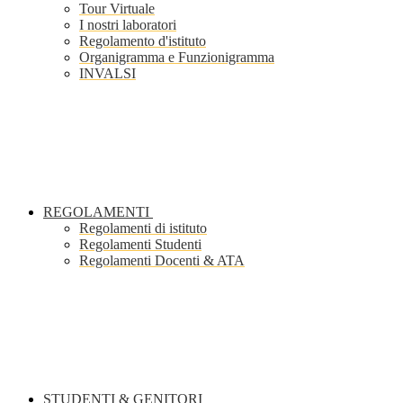
Tour Virtuale
I nostri laboratori
Regolamento d'istituto
Organigramma e Funzionigramma
INVALSI
REGOLAMENTI
Regolamenti di istituto
Regolamenti Studenti
Regolamenti Docenti & ATA
STUDENTI & GENITORI