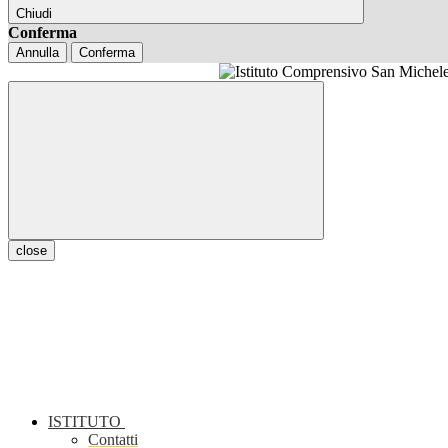
Chiudi
Conferma
Annulla
Conferma
close
ISTITUTO
Contatti