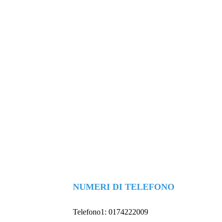
NUMERI DI TELEFONO
Telefono1:
0174222009