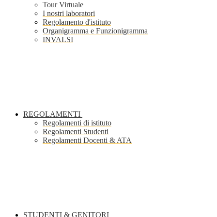
Tour Virtuale
I nostri laboratori
Regolamento d'istituto
Organigramma e Funzionigramma
INVALSI
REGOLAMENTI
Regolamenti di istituto
Regolamenti Studenti
Regolamenti Docenti & ATA
STUDENTI & GENITORI