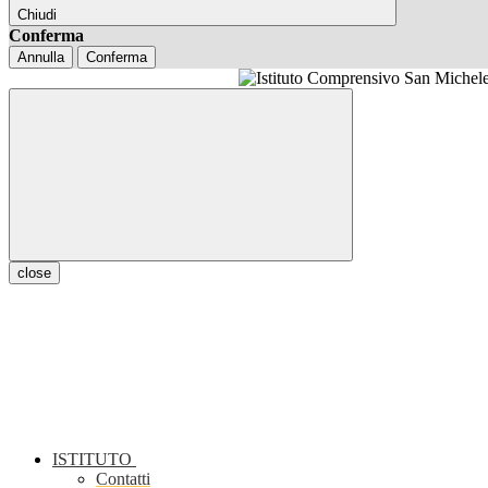
Chiudi
Conferma
Annulla
Conferma
close
ISTITUTO
Contatti