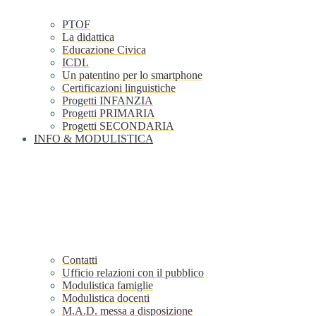
PTOF
La didattica
Educazione Civica
ICDL
Un patentino per lo smartphone
Certificazioni linguistiche
Progetti INFANZIA
Progetti PRIMARIA
Progetti SECONDARIA
INFO & MODULISTICA
Contatti
Ufficio relazioni con il pubblico
Modulistica famiglie
Modulistica docenti
M.A.D. messa a disposizione