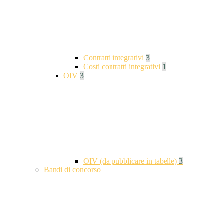
Contratti integrativi
3
Costi contratti integrativi
1
OIV
3
OIV (da pubblicare in tabelle)
3
Bandi di concorso