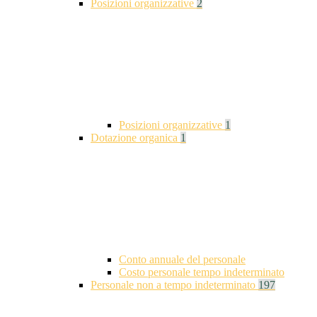
Posizioni organizzative
2
Posizioni organizzative
1
Dotazione organica
1
Conto annuale del personale
Costo personale tempo indeterminato
Personale non a tempo indeterminato
197