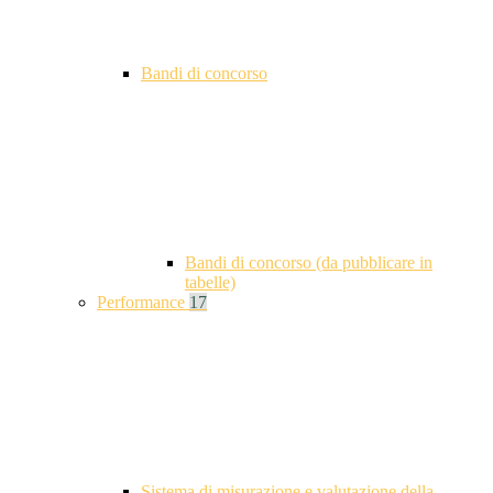
Bandi di concorso
Bandi di concorso (da pubblicare in
tabelle)
Performance
17
Sistema di misurazione e valutazione della