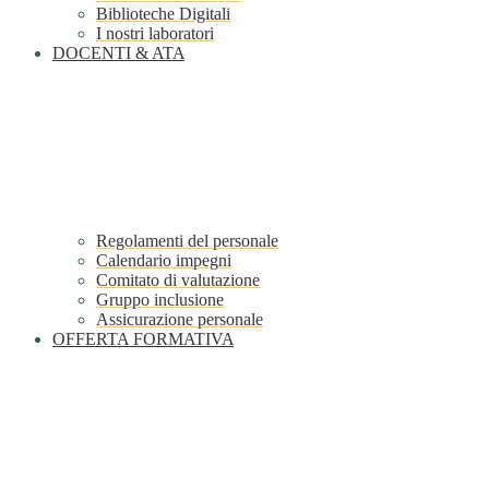
Biblioteche Digitali
I nostri laboratori
DOCENTI & ATA
Regolamenti del personale
Calendario impegni
Comitato di valutazione
Gruppo inclusione
Assicurazione personale
OFFERTA FORMATIVA