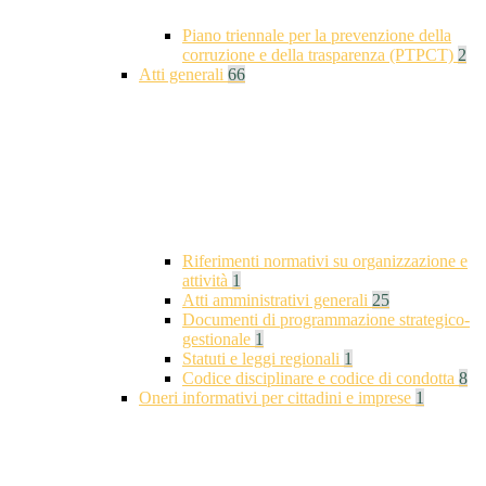
Piano triennale per la prevenzione della
corruzione e della trasparenza (PTPCT)
2
Atti generali
66
Riferimenti normativi su organizzazione e
attività
1
Atti amministrativi generali
25
Documenti di programmazione strategico-
gestionale
1
Statuti e leggi regionali
1
Codice disciplinare e codice di condotta
8
Oneri informativi per cittadini e imprese
1