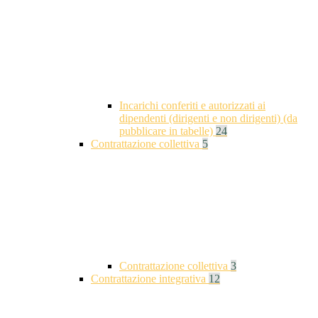
Incarichi conferiti e autorizzati ai
dipendenti (dirigenti e non dirigenti) (da
pubblicare in tabelle)
24
Contrattazione collettiva
5
Contrattazione collettiva
3
Contrattazione integrativa
12