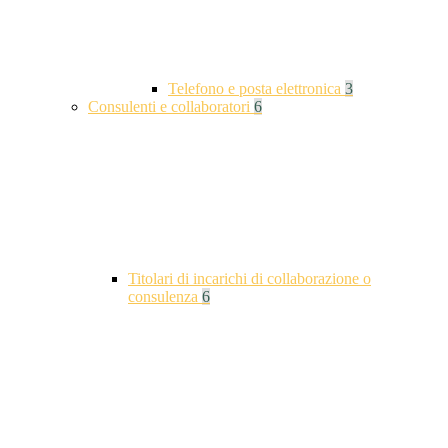
Telefono e posta elettronica
3
Consulenti e collaboratori
6
Titolari di incarichi di collaborazione o
consulenza
6