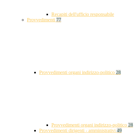
Recapiti dell'ufficio responsabile
Provvedimenti
77
Provvedimenti organi indirizzo-politico
28
Provvedimenti organi indirizzo-politico
28
Provvedimenti dirigenti - amministrativi
49