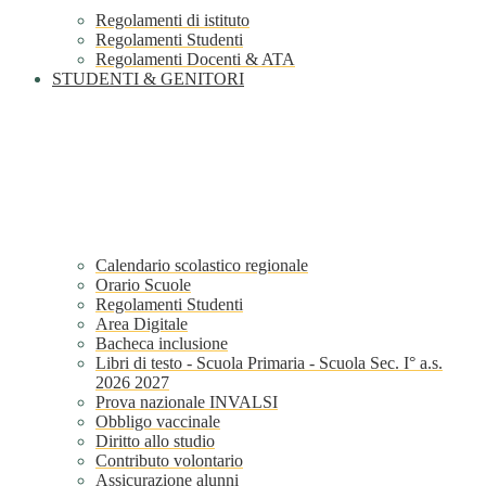
Regolamenti di istituto
Regolamenti Studenti
Regolamenti Docenti & ATA
STUDENTI & GENITORI
Calendario scolastico regionale
Orario Scuole
Regolamenti Studenti
Area Digitale
Bacheca inclusione
Libri di testo - Scuola Primaria - Scuola Sec. I° a.s.
2026 2027
Prova nazionale INVALSI
Obbligo vaccinale
Diritto allo studio
Contributo volontario
Assicurazione alunni