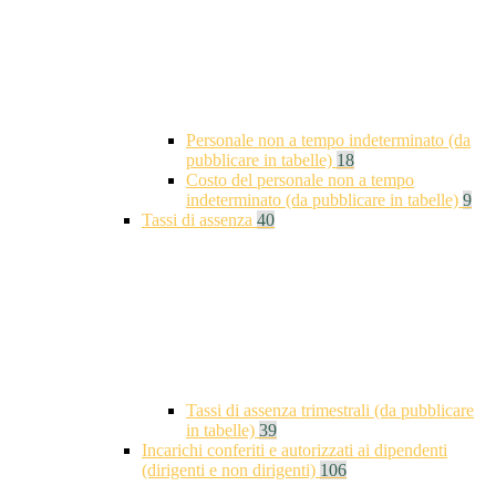
Personale non a tempo indeterminato (da
pubblicare in tabelle)
18
Costo del personale non a tempo
indeterminato (da pubblicare in tabelle)
9
Tassi di assenza
40
Tassi di assenza trimestrali (da pubblicare
in tabelle)
39
Incarichi conferiti e autorizzati ai dipendenti
(dirigenti e non dirigenti)
106