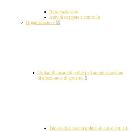
Burocrazia zero
Attività soggette a controllo
Organizzazione
11
Titolari di incarichi politici, di amministrazione,
di direzione o di governo
1
Titolari di incarichi politici di cui all'art. 14,