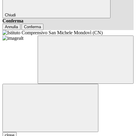
Chiudi
Conferma
Annulla
Conferma
close