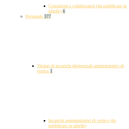
Consulenti e collaboratori (da pubblicare in
tabelle)
6
Personale
377
Titolari di incarichi dirigenziali amministrativi di
vertice
1
Incarichi amministrativi di vertice (da
pubblicare in tabelle)