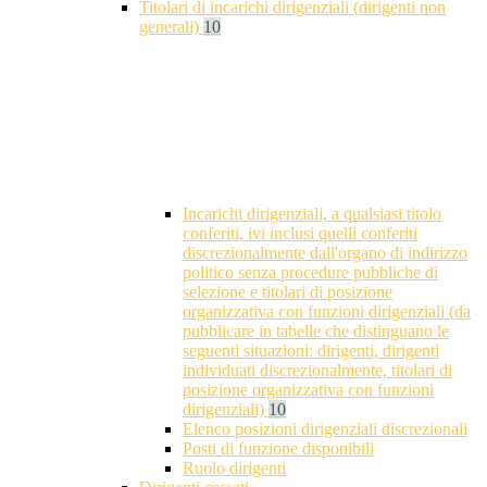
Titolari di incarichi dirigenziali (dirigenti non
generali)
10
Incarichi dirigenziali, a qualsiasi titolo
conferiti, ivi inclusi quelli conferiti
discrezionalmente dall'organo di indirizzo
politico senza procedure pubbliche di
selezione e titolari di posizione
organizzativa con funzioni dirigenziali (da
pubblicare in tabelle che distinguano le
seguenti situazioni: dirigenti, dirigenti
individuati discrezionalmente, titolari di
posizione organizzativa con funzioni
dirigenziali)
10
Elenco posizioni dirigenziali discrezionali
Posti di funzione disponibili
Ruolo dirigenti