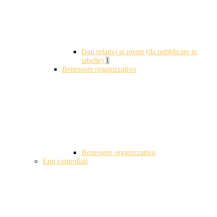
Dati relativi ai premi (da pubblicare in
tabelle)
1
Benessere organizzativo
Benessere organizzativo
Enti controllati