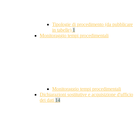
Tipologie di procedimento (da pubblicare
in tabelle)
1
Monitoraggio tempi procedimentali
Monitoraggio tempi procedimentali
Dichiarazioni sostitutive e acquisizione d'ufficio
dei dati
14