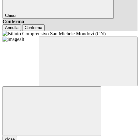
Chiudi
Conferma
Annulla
Conferma
close