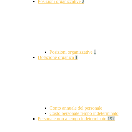
Posizioni organizzative
2
Posizioni organizzative
1
Dotazione organica
1
Conto annuale del personale
Costo personale tempo indeterminato
Personale non a tempo indeterminato
197