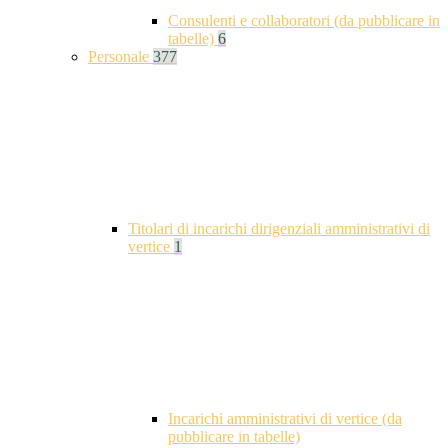
Consulenti e collaboratori (da pubblicare in
tabelle)
6
Personale
377
Titolari di incarichi dirigenziali amministrativi di
vertice
1
Incarichi amministrativi di vertice (da
pubblicare in tabelle)