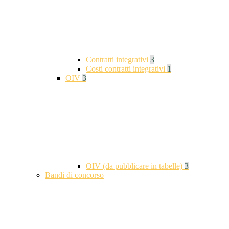
Contratti integrativi
3
Costi contratti integrativi
1
OIV
3
OIV (da pubblicare in tabelle)
3
Bandi di concorso