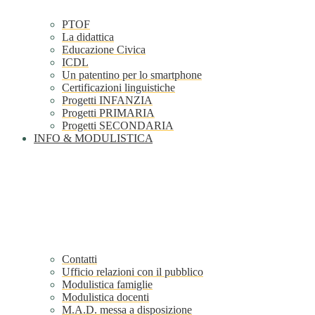
PTOF
La didattica
Educazione Civica
ICDL
Un patentino per lo smartphone
Certificazioni linguistiche
Progetti INFANZIA
Progetti PRIMARIA
Progetti SECONDARIA
INFO & MODULISTICA
Contatti
Ufficio relazioni con il pubblico
Modulistica famiglie
Modulistica docenti
M.A.D. messa a disposizione