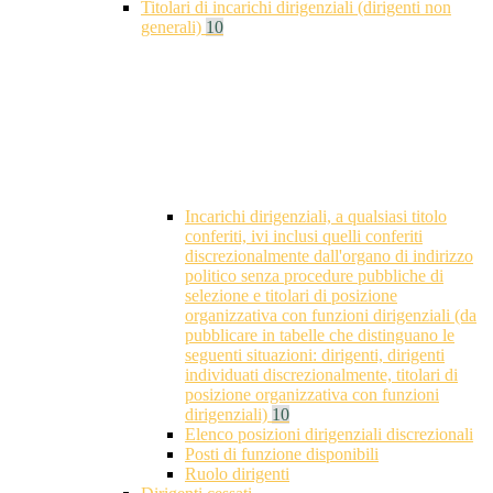
Titolari di incarichi dirigenziali (dirigenti non
generali)
10
Incarichi dirigenziali, a qualsiasi titolo
conferiti, ivi inclusi quelli conferiti
discrezionalmente dall'organo di indirizzo
politico senza procedure pubbliche di
selezione e titolari di posizione
organizzativa con funzioni dirigenziali (da
pubblicare in tabelle che distinguano le
seguenti situazioni: dirigenti, dirigenti
individuati discrezionalmente, titolari di
posizione organizzativa con funzioni
dirigenziali)
10
Elenco posizioni dirigenziali discrezionali
Posti di funzione disponibili
Ruolo dirigenti