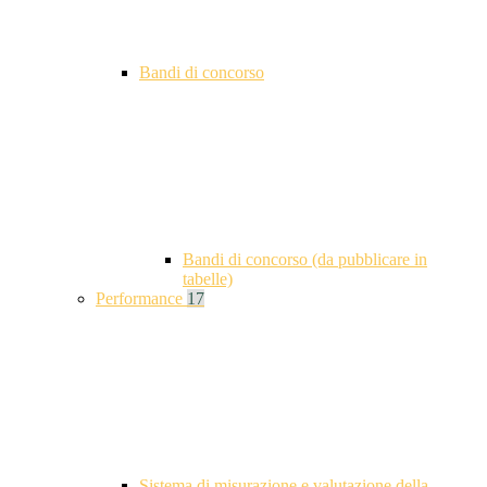
Bandi di concorso
Bandi di concorso (da pubblicare in
tabelle)
Performance
17
Sistema di misurazione e valutazione della