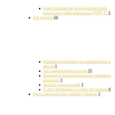
Piano triennale per la prevenzione della
corruzione e della trasparenza (PTPCT)
2
Atti generali
66
Riferimenti normativi su organizzazione e
attività
1
Atti amministrativi generali
25
Documenti di programmazione strategico-
gestionale
1
Statuti e leggi regionali
1
Codice disciplinare e codice di condotta
8
Oneri informativi per cittadini e imprese
1