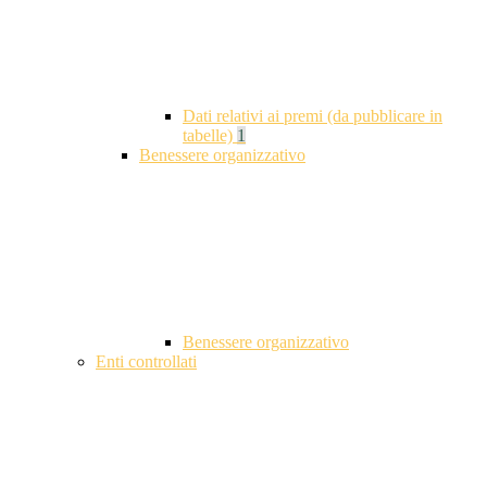
Dati relativi ai premi (da pubblicare in
tabelle)
1
Benessere organizzativo
Benessere organizzativo
Enti controllati