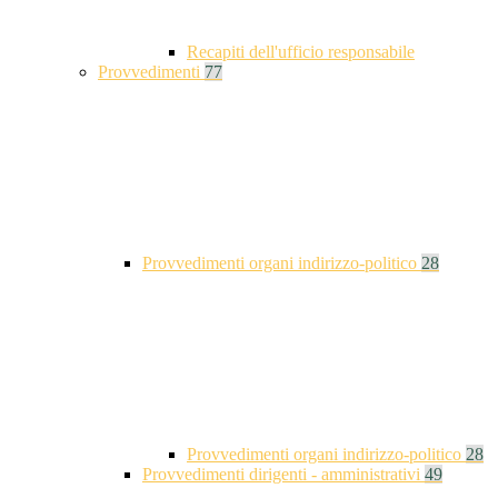
Recapiti dell'ufficio responsabile
Provvedimenti
77
Provvedimenti organi indirizzo-politico
28
Provvedimenti organi indirizzo-politico
28
Provvedimenti dirigenti - amministrativi
49