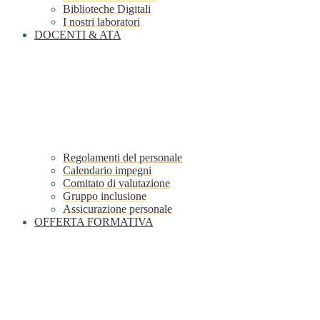
Biblioteche Digitali
I nostri laboratori
DOCENTI & ATA
Regolamenti del personale
Calendario impegni
Comitato di valutazione
Gruppo inclusione
Assicurazione personale
OFFERTA FORMATIVA