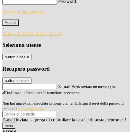
Password
Password dimenticata?
-
Entra con SPID
Entra con CIE
Seleziona utente
button close
×
Recupero password
button close
×
E-mail
Verrà inviato un messaggio
all'indirizzo indicato con le istruzioni necessarie.
Non hai una e-mail associata al nome utente? Effettua il reset della password
tramite la
Login Spaggiari
E-mail inviata, si prega di controllare la casella di posta elettronica!
Errore