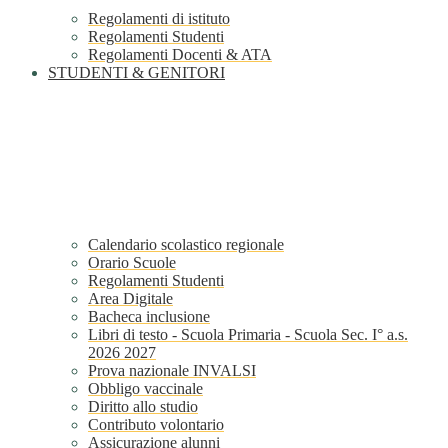
Regolamenti di istituto
Regolamenti Studenti
Regolamenti Docenti & ATA
STUDENTI & GENITORI
Calendario scolastico regionale
Orario Scuole
Regolamenti Studenti
Area Digitale
Bacheca inclusione
Libri di testo - Scuola Primaria - Scuola Sec. I° a.s.
2026 2027
Prova nazionale INVALSI
Obbligo vaccinale
Diritto allo studio
Contributo volontario
Assicurazione alunni