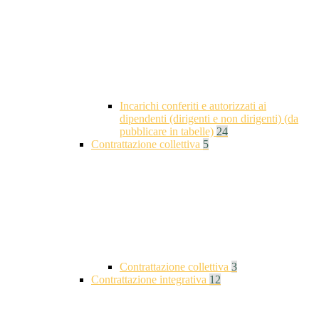
Incarichi conferiti e autorizzati ai
dipendenti (dirigenti e non dirigenti) (da
pubblicare in tabelle)
24
Contrattazione collettiva
5
Contrattazione collettiva
3
Contrattazione integrativa
12