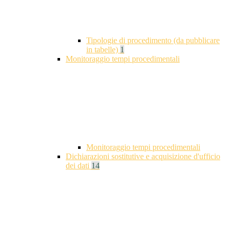
Tipologie di procedimento (da pubblicare
in tabelle)
1
Monitoraggio tempi procedimentali
Monitoraggio tempi procedimentali
Dichiarazioni sostitutive e acquisizione d'ufficio
dei dati
14