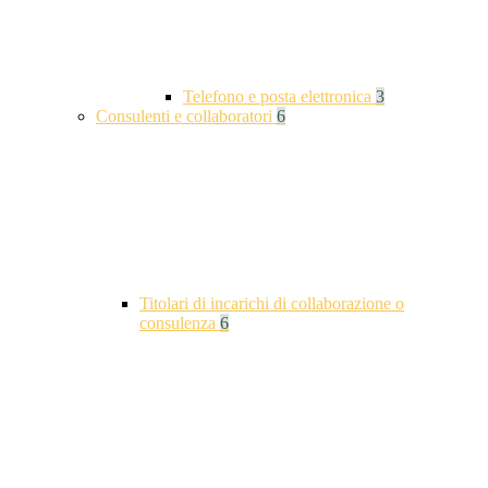
Telefono e posta elettronica
3
Consulenti e collaboratori
6
Titolari di incarichi di collaborazione o
consulenza
6