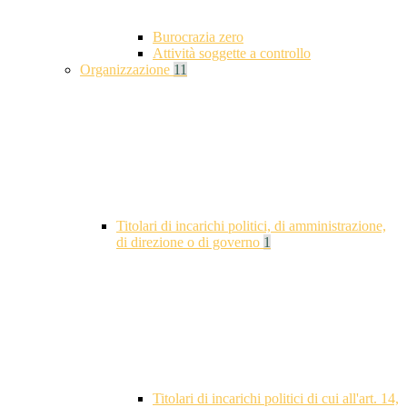
Burocrazia zero
Attività soggette a controllo
Organizzazione
11
Titolari di incarichi politici, di amministrazione,
di direzione o di governo
1
Titolari di incarichi politici di cui all'art. 14,