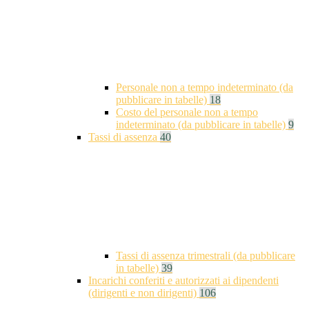
Personale non a tempo indeterminato (da
pubblicare in tabelle)
18
Costo del personale non a tempo
indeterminato (da pubblicare in tabelle)
9
Tassi di assenza
40
Tassi di assenza trimestrali (da pubblicare
in tabelle)
39
Incarichi conferiti e autorizzati ai dipendenti
(dirigenti e non dirigenti)
106