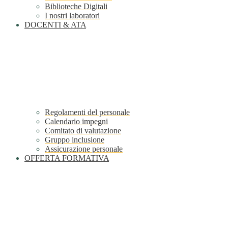
Biblioteche Digitali
I nostri laboratori
DOCENTI & ATA
Regolamenti del personale
Calendario impegni
Comitato di valutazione
Gruppo inclusione
Assicurazione personale
OFFERTA FORMATIVA