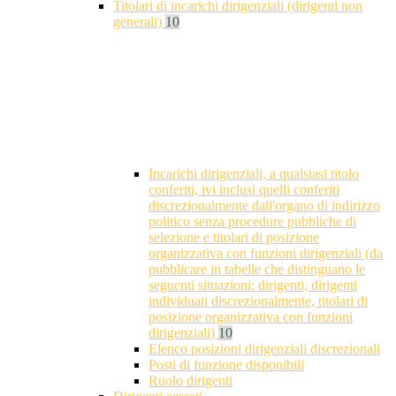
Titolari di incarichi dirigenziali (dirigenti non
generali)
10
Incarichi dirigenziali, a qualsiasi titolo
conferiti, ivi inclusi quelli conferiti
discrezionalmente dall'organo di indirizzo
politico senza procedure pubbliche di
selezione e titolari di posizione
organizzativa con funzioni dirigenziali (da
pubblicare in tabelle che distinguano le
seguenti situazioni: dirigenti, dirigenti
individuati discrezionalmente, titolari di
posizione organizzativa con funzioni
dirigenziali)
10
Elenco posizioni dirigenziali discrezionali
Posti di funzione disponibili
Ruolo dirigenti