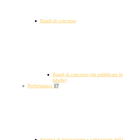
Bandi di concorso
Bandi di concorso (da pubblicare in
tabelle)
Performance
17
Sistema di misurazione e valutazione della