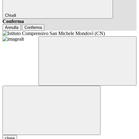
Chiudi
Conferma
Annulla
Conferma
close