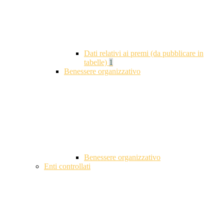
Dati relativi ai premi (da pubblicare in
tabelle)
1
Benessere organizzativo
Benessere organizzativo
Enti controllati