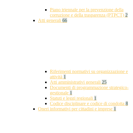
Piano triennale per la prevenzione della
corruzione e della trasparenza (PTPCT)
2
Atti generali
66
Riferimenti normativi su organizzazione e
attività
1
Atti amministrativi generali
25
Documenti di programmazione strategico-
gestionale
1
Statuti e leggi regionali
1
Codice disciplinare e codice di condotta
8
Oneri informativi per cittadini e imprese
1