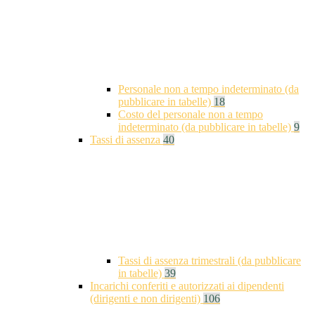
Personale non a tempo indeterminato (da
pubblicare in tabelle)
18
Costo del personale non a tempo
indeterminato (da pubblicare in tabelle)
9
Tassi di assenza
40
Tassi di assenza trimestrali (da pubblicare
in tabelle)
39
Incarichi conferiti e autorizzati ai dipendenti
(dirigenti e non dirigenti)
106