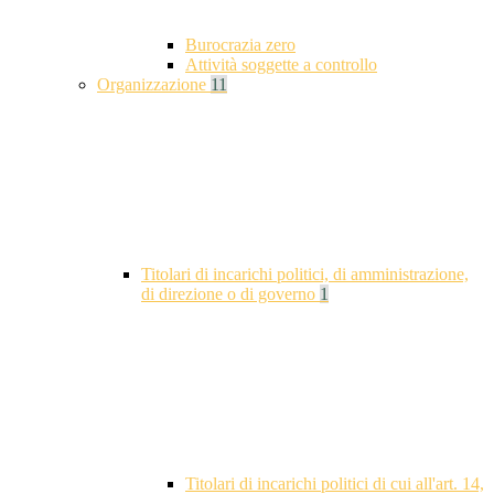
Burocrazia zero
Attività soggette a controllo
Organizzazione
11
Titolari di incarichi politici, di amministrazione,
di direzione o di governo
1
Titolari di incarichi politici di cui all'art. 14,