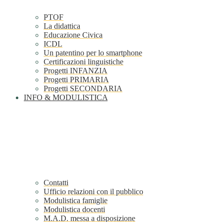
PTOF
La didattica
Educazione Civica
ICDL
Un patentino per lo smartphone
Certificazioni linguistiche
Progetti INFANZIA
Progetti PRIMARIA
Progetti SECONDARIA
INFO & MODULISTICA
Contatti
Ufficio relazioni con il pubblico
Modulistica famiglie
Modulistica docenti
M.A.D. messa a disposizione