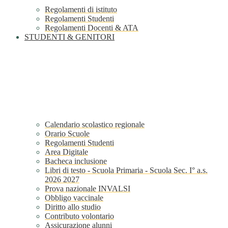
Regolamenti di istituto
Regolamenti Studenti
Regolamenti Docenti & ATA
STUDENTI & GENITORI
Calendario scolastico regionale
Orario Scuole
Regolamenti Studenti
Area Digitale
Bacheca inclusione
Libri di testo - Scuola Primaria - Scuola Sec. I° a.s.
2026 2027
Prova nazionale INVALSI
Obbligo vaccinale
Diritto allo studio
Contributo volontario
Assicurazione alunni