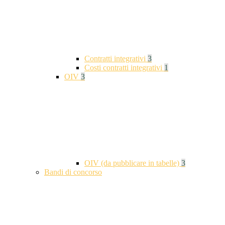
Contratti integrativi
3
Costi contratti integrativi
1
OIV
3
OIV (da pubblicare in tabelle)
3
Bandi di concorso