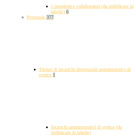
Consulenti e collaboratori (da pubblicare in
tabelle)
6
Personale
377
Titolari di incarichi dirigenziali amministrativi di
vertice
1
Incarichi amministrativi di vertice (da
pubblicare in tabelle)