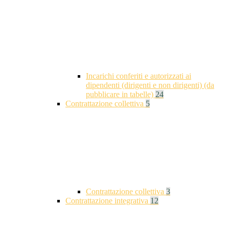
Incarichi conferiti e autorizzati ai
dipendenti (dirigenti e non dirigenti) (da
pubblicare in tabelle)
24
Contrattazione collettiva
5
Contrattazione collettiva
3
Contrattazione integrativa
12