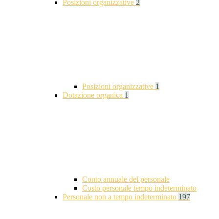
Posizioni organizzative
2
Posizioni organizzative
1
Dotazione organica
1
Conto annuale del personale
Costo personale tempo indeterminato
Personale non a tempo indeterminato
197