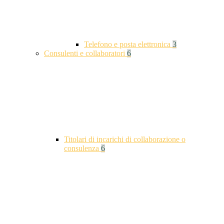
Telefono e posta elettronica
3
Consulenti e collaboratori
6
Titolari di incarichi di collaborazione o
consulenza
6