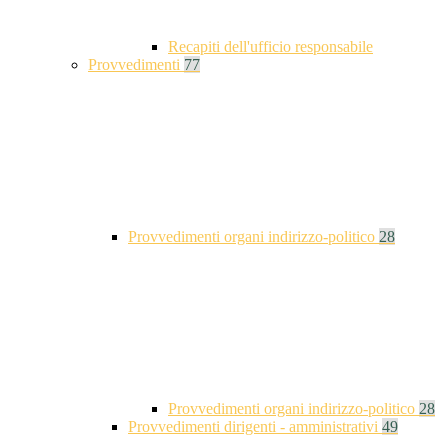
Recapiti dell'ufficio responsabile
Provvedimenti
77
Provvedimenti organi indirizzo-politico
28
Provvedimenti organi indirizzo-politico
28
Provvedimenti dirigenti - amministrativi
49