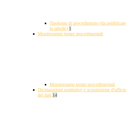
Tipologie di procedimento (da pubblicare
in tabelle)
1
Monitoraggio tempi procedimentali
Monitoraggio tempi procedimentali
Dichiarazioni sostitutive e acquisizione d'ufficio
dei dati
14