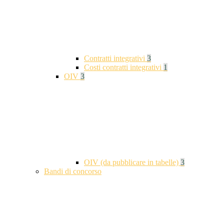
Contratti integrativi
3
Costi contratti integrativi
1
OIV
3
OIV (da pubblicare in tabelle)
3
Bandi di concorso