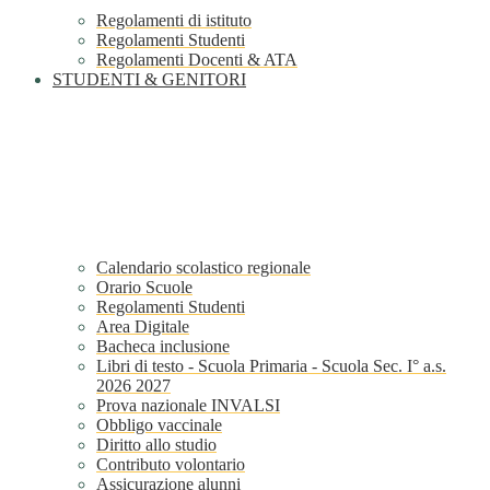
Regolamenti di istituto
Regolamenti Studenti
Regolamenti Docenti & ATA
STUDENTI & GENITORI
Calendario scolastico regionale
Orario Scuole
Regolamenti Studenti
Area Digitale
Bacheca inclusione
Libri di testo - Scuola Primaria - Scuola Sec. I° a.s.
2026 2027
Prova nazionale INVALSI
Obbligo vaccinale
Diritto allo studio
Contributo volontario
Assicurazione alunni