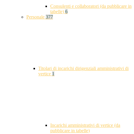
Consulenti e collaboratori (da pubblicare in
tabelle)
6
Personale
377
Titolari di incarichi dirigenziali amministrativi di
vertice
1
Incarichi amministrativi di vertice (da
pubblicare in tabelle)