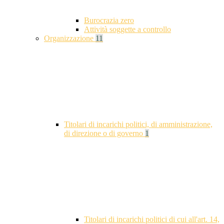
Burocrazia zero
Attività soggette a controllo
Organizzazione
11
Titolari di incarichi politici, di amministrazione,
di direzione o di governo
1
Titolari di incarichi politici di cui all'art. 14,