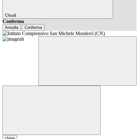
Chiudi
Conferma
Annulla
Conferma
close