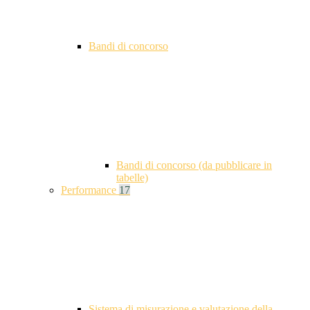
Bandi di concorso
Bandi di concorso (da pubblicare in
tabelle)
Performance
17
Sistema di misurazione e valutazione della