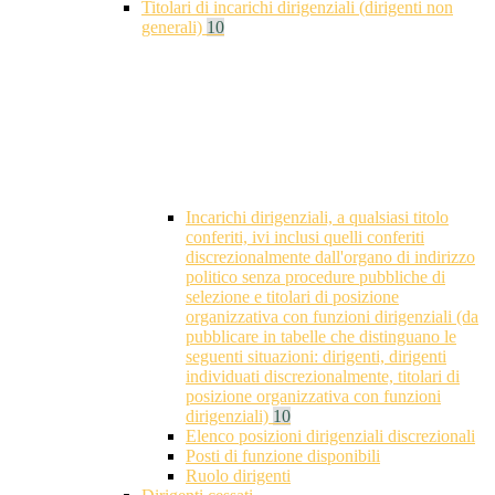
Titolari di incarichi dirigenziali (dirigenti non
generali)
10
Incarichi dirigenziali, a qualsiasi titolo
conferiti, ivi inclusi quelli conferiti
discrezionalmente dall'organo di indirizzo
politico senza procedure pubbliche di
selezione e titolari di posizione
organizzativa con funzioni dirigenziali (da
pubblicare in tabelle che distinguano le
seguenti situazioni: dirigenti, dirigenti
individuati discrezionalmente, titolari di
posizione organizzativa con funzioni
dirigenziali)
10
Elenco posizioni dirigenziali discrezionali
Posti di funzione disponibili
Ruolo dirigenti