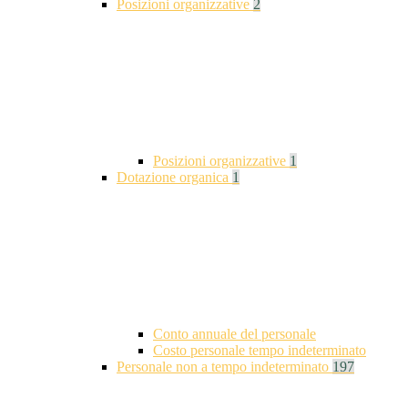
Posizioni organizzative
2
Posizioni organizzative
1
Dotazione organica
1
Conto annuale del personale
Costo personale tempo indeterminato
Personale non a tempo indeterminato
197