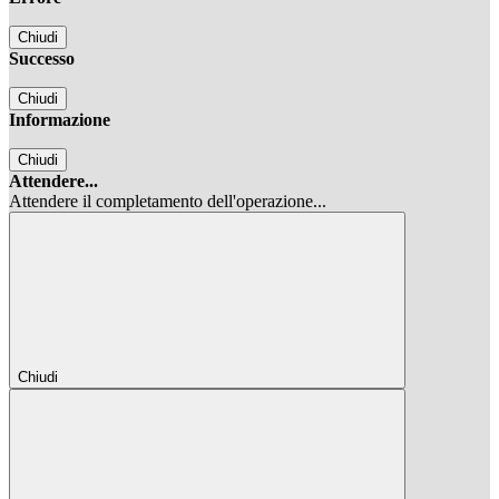
Chiudi
Successo
Chiudi
Informazione
Chiudi
Attendere...
Attendere il completamento dell'operazione...
Chiudi