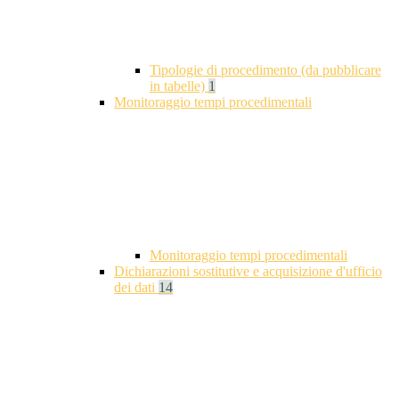
Tipologie di procedimento (da pubblicare
in tabelle)
1
Monitoraggio tempi procedimentali
Monitoraggio tempi procedimentali
Dichiarazioni sostitutive e acquisizione d'ufficio
dei dati
14