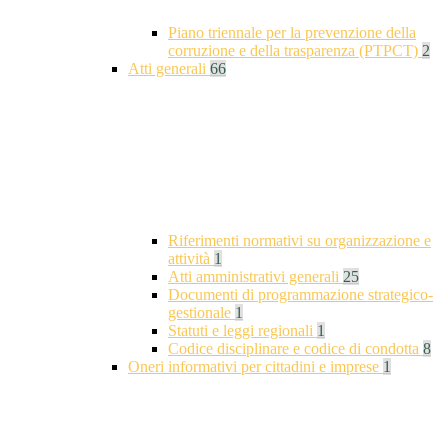
Piano triennale per la prevenzione della
corruzione e della trasparenza (PTPCT)
2
Atti generali
66
Riferimenti normativi su organizzazione e
attività
1
Atti amministrativi generali
25
Documenti di programmazione strategico-
gestionale
1
Statuti e leggi regionali
1
Codice disciplinare e codice di condotta
8
Oneri informativi per cittadini e imprese
1