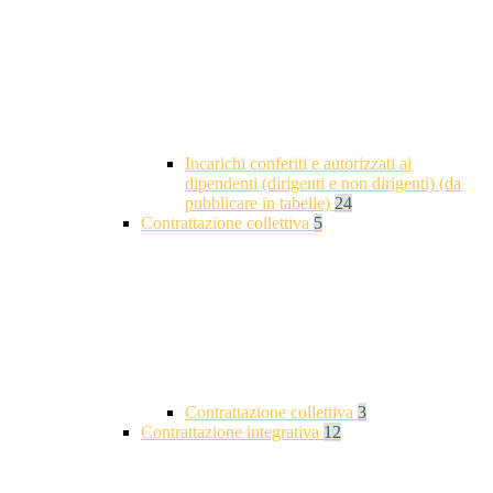
Incarichi conferiti e autorizzati ai
dipendenti (dirigenti e non dirigenti) (da
pubblicare in tabelle)
24
Contrattazione collettiva
5
Contrattazione collettiva
3
Contrattazione integrativa
12