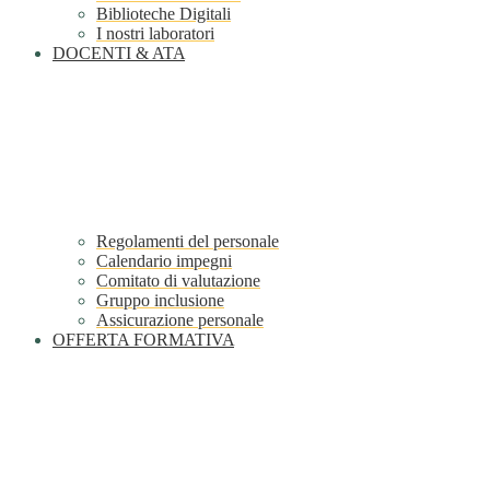
Biblioteche Digitali
I nostri laboratori
DOCENTI & ATA
Regolamenti del personale
Calendario impegni
Comitato di valutazione
Gruppo inclusione
Assicurazione personale
OFFERTA FORMATIVA