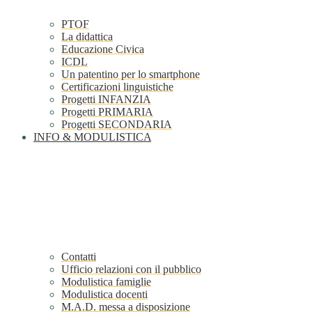
PTOF
La didattica
Educazione Civica
ICDL
Un patentino per lo smartphone
Certificazioni linguistiche
Progetti INFANZIA
Progetti PRIMARIA
Progetti SECONDARIA
INFO & MODULISTICA
Contatti
Ufficio relazioni con il pubblico
Modulistica famiglie
Modulistica docenti
M.A.D. messa a disposizione