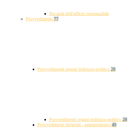
Recapiti dell'ufficio responsabile
Provvedimenti
77
Provvedimenti organi indirizzo-politico
28
Provvedimenti organi indirizzo-politico
28
Provvedimenti dirigenti - amministrativi
49