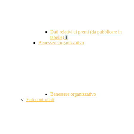
Dati relativi ai premi (da pubblicare in
tabelle)
1
Benessere organizzativo
Benessere organizzativo
Enti controllati