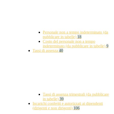
Personale non a tempo indeterminato (da
pubblicare in tabelle)
18
Costo del personale non a tempo
indeterminato (da pubblicare in tabelle)
9
Tassi di assenza
40
Tassi di assenza trimestrali (da pubblicare
in tabelle)
39
Incarichi conferiti e autorizzati ai dipendenti
(dirigenti e non dirigenti)
106