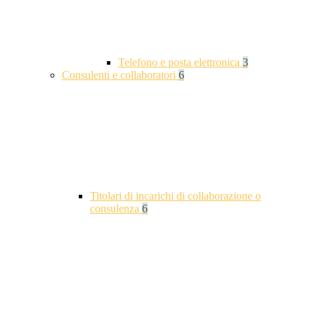
Telefono e posta elettronica
3
Consulenti e collaboratori
6
Titolari di incarichi di collaborazione o
consulenza
6