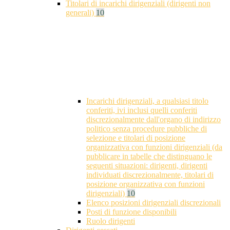
Titolari di incarichi dirigenziali (dirigenti non
generali)
10
Incarichi dirigenziali, a qualsiasi titolo
conferiti, ivi inclusi quelli conferiti
discrezionalmente dall'organo di indirizzo
politico senza procedure pubbliche di
selezione e titolari di posizione
organizzativa con funzioni dirigenziali (da
pubblicare in tabelle che distinguano le
seguenti situazioni: dirigenti, dirigenti
individuati discrezionalmente, titolari di
posizione organizzativa con funzioni
dirigenziali)
10
Elenco posizioni dirigenziali discrezionali
Posti di funzione disponibili
Ruolo dirigenti