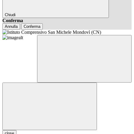
Chiudi
Conferma
Annulla
Conferma
close