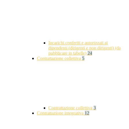
Incarichi conferiti e autorizzati ai
dipendenti (dirigenti e non dirigenti) (da
pubblicare in tabelle)
24
Contrattazione collettiva
5
Contrattazione collettiva
3
Contrattazione integrativa
12