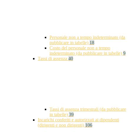
Personale non a tempo indeterminato (da
pubblicare in tabelle)
18
Costo del personale non a tempo
indeterminato (da pubblicare in tabelle)
9
Tassi di assenza
40
Tassi di assenza trimestrali (da pubblicare
in tabelle)
39
Incarichi conferiti e autorizzati ai dipendenti
(dirigenti e non dirigenti)
106