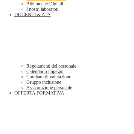
Biblioteche Digitali
I nostri laboratori
DOCENTI & ATA
Regolamenti del personale
Calendario impegni
Comitato di valutazione
Gruppo inclusione
Assicurazione personale
OFFERTA FORMATIVA