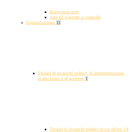
Burocrazia zero
Attività soggette a controllo
Organizzazione
11
Titolari di incarichi politici, di amministrazione,
di direzione o di governo
1
Titolari di incarichi politici di cui all'art. 14,