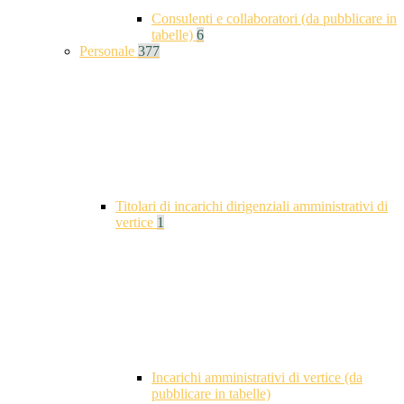
Consulenti e collaboratori (da pubblicare in
tabelle)
6
Personale
377
Titolari di incarichi dirigenziali amministrativi di
vertice
1
Incarichi amministrativi di vertice (da
pubblicare in tabelle)