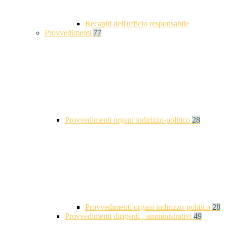
Recapiti dell'ufficio responsabile
Provvedimenti
77
Provvedimenti organi indirizzo-politico
28
Provvedimenti organi indirizzo-politico
28
Provvedimenti dirigenti - amministrativi
49