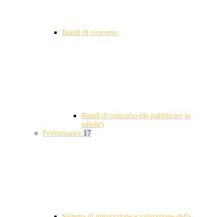
Bandi di concorso
Bandi di concorso (da pubblicare in
tabelle)
Performance
17
Sistema di misurazione e valutazione della