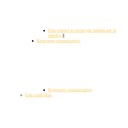
Dati relativi ai premi (da pubblicare in
tabelle)
1
Benessere organizzativo
Benessere organizzativo
Enti controllati