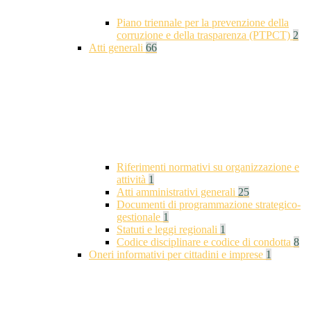
Piano triennale per la prevenzione della
corruzione e della trasparenza (PTPCT)
2
Atti generali
66
Riferimenti normativi su organizzazione e
attività
1
Atti amministrativi generali
25
Documenti di programmazione strategico-
gestionale
1
Statuti e leggi regionali
1
Codice disciplinare e codice di condotta
8
Oneri informativi per cittadini e imprese
1