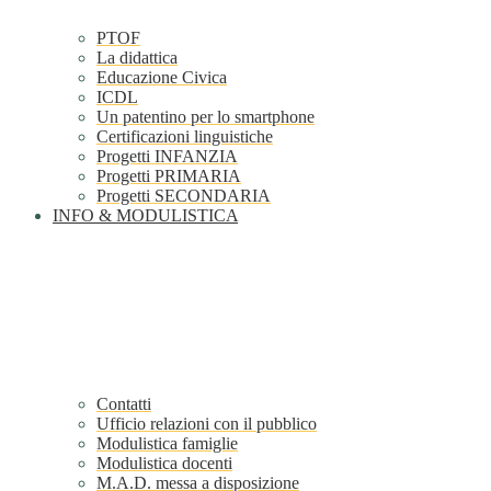
PTOF
La didattica
Educazione Civica
ICDL
Un patentino per lo smartphone
Certificazioni linguistiche
Progetti INFANZIA
Progetti PRIMARIA
Progetti SECONDARIA
INFO & MODULISTICA
Contatti
Ufficio relazioni con il pubblico
Modulistica famiglie
Modulistica docenti
M.A.D. messa a disposizione