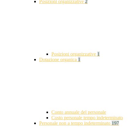
Posizioni organizzative
2
Posizioni organizzative
1
Dotazione organica
1
Conto annuale del personale
Costo personale tempo indeterminato
Personale non a tempo indeterminato
197