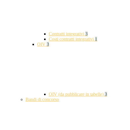
Contratti integrativi
3
Costi contratti integrativi
1
OIV
3
OIV (da pubblicare in tabelle)
3
Bandi di concorso