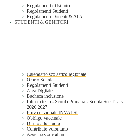
Regolamenti di istituto
Regolamenti Studenti
Regolamenti Docenti & ATA
STUDENTI & GENITORI
Calendario scolastico regionale
Orario Scuole
Regolamenti Studenti
Area Digitale
Bacheca inclusione
Libri di testo - Scuola Primaria - Scuola Sec. I° a.s.
2026 2027
Prova nazionale INVALSI
Obbligo vaccinale
Diritto allo studio
Contributo volontario
Assicurazione alunni