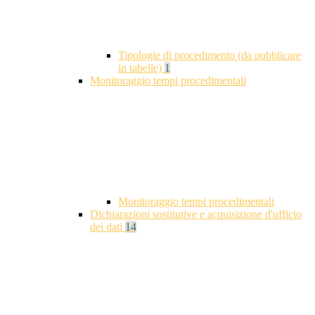
Tipologie di procedimento (da pubblicare
in tabelle)
1
Monitoraggio tempi procedimentali
Monitoraggio tempi procedimentali
Dichiarazioni sostitutive e acquisizione d'ufficio
dei dati
14