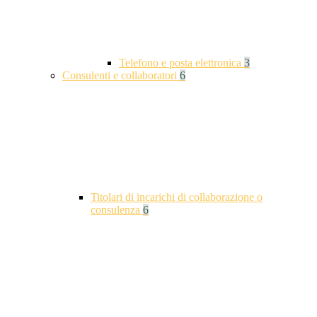
Telefono e posta elettronica
3
Consulenti e collaboratori
6
Titolari di incarichi di collaborazione o
consulenza
6