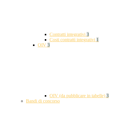
Contratti integrativi
3
Costi contratti integrativi
1
OIV
3
OIV (da pubblicare in tabelle)
3
Bandi di concorso