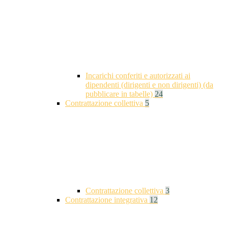
Incarichi conferiti e autorizzati ai
dipendenti (dirigenti e non dirigenti) (da
pubblicare in tabelle)
24
Contrattazione collettiva
5
Contrattazione collettiva
3
Contrattazione integrativa
12