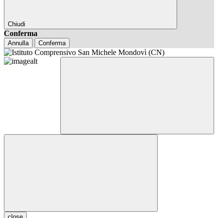
Chiudi
Conferma
Annulla
Conferma
close