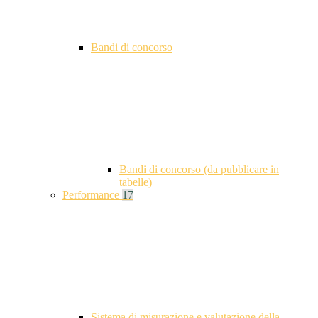
Bandi di concorso
Bandi di concorso (da pubblicare in
tabelle)
Performance
17
Sistema di misurazione e valutazione della