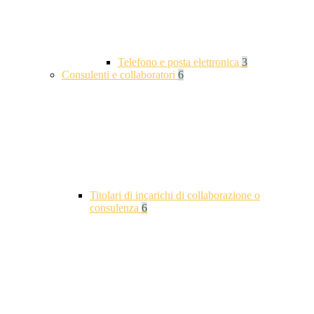
Telefono e posta elettronica
3
Consulenti e collaboratori
6
Titolari di incarichi di collaborazione o
consulenza
6