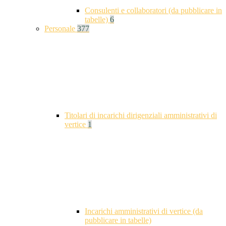
Consulenti e collaboratori (da pubblicare in
tabelle)
6
Personale
377
Titolari di incarichi dirigenziali amministrativi di
vertice
1
Incarichi amministrativi di vertice (da
pubblicare in tabelle)