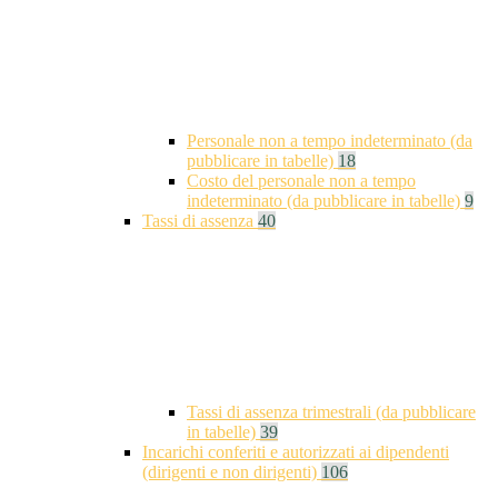
Personale non a tempo indeterminato (da
pubblicare in tabelle)
18
Costo del personale non a tempo
indeterminato (da pubblicare in tabelle)
9
Tassi di assenza
40
Tassi di assenza trimestrali (da pubblicare
in tabelle)
39
Incarichi conferiti e autorizzati ai dipendenti
(dirigenti e non dirigenti)
106