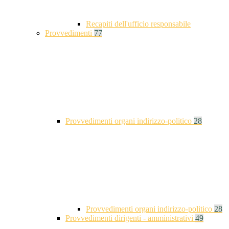
Recapiti dell'ufficio responsabile
Provvedimenti
77
Provvedimenti organi indirizzo-politico
28
Provvedimenti organi indirizzo-politico
28
Provvedimenti dirigenti - amministrativi
49