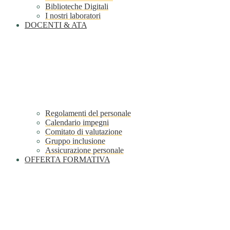
Biblioteche Digitali
I nostri laboratori
DOCENTI & ATA
Regolamenti del personale
Calendario impegni
Comitato di valutazione
Gruppo inclusione
Assicurazione personale
OFFERTA FORMATIVA