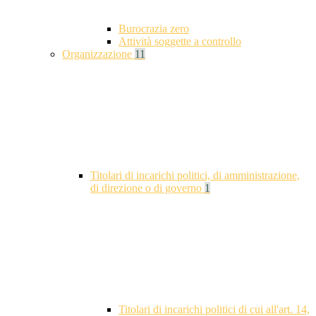
Burocrazia zero
Attività soggette a controllo
Organizzazione
11
Titolari di incarichi politici, di amministrazione,
di direzione o di governo
1
Titolari di incarichi politici di cui all'art. 14,