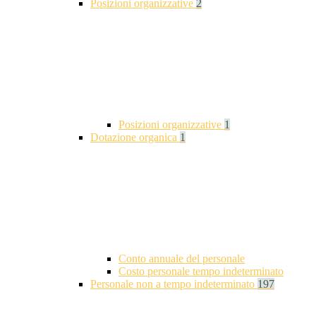
Posizioni organizzative
2
Posizioni organizzative
1
Dotazione organica
1
Conto annuale del personale
Costo personale tempo indeterminato
Personale non a tempo indeterminato
197