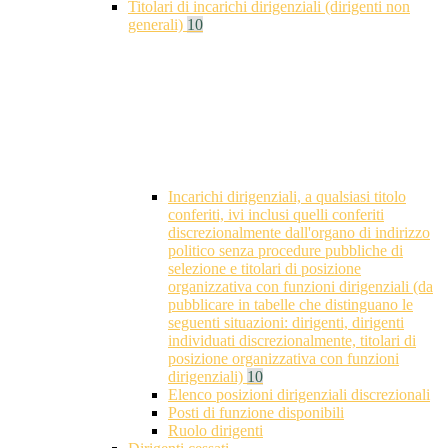
Titolari di incarichi dirigenziali (dirigenti non
generali)
10
Incarichi dirigenziali, a qualsiasi titolo
conferiti, ivi inclusi quelli conferiti
discrezionalmente dall'organo di indirizzo
politico senza procedure pubbliche di
selezione e titolari di posizione
organizzativa con funzioni dirigenziali (da
pubblicare in tabelle che distinguano le
seguenti situazioni: dirigenti, dirigenti
individuati discrezionalmente, titolari di
posizione organizzativa con funzioni
dirigenziali)
10
Elenco posizioni dirigenziali discrezionali
Posti di funzione disponibili
Ruolo dirigenti