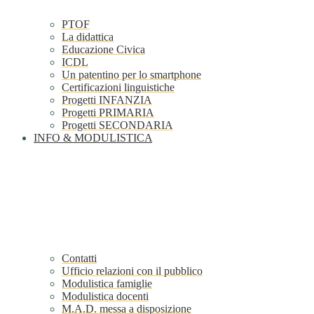
PTOF
La didattica
Educazione Civica
ICDL
Un patentino per lo smartphone
Certificazioni linguistiche
Progetti INFANZIA
Progetti PRIMARIA
Progetti SECONDARIA
INFO & MODULISTICA
Contatti
Ufficio relazioni con il pubblico
Modulistica famiglie
Modulistica docenti
M.A.D. messa a disposizione