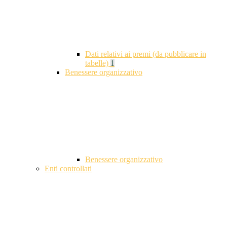
Dati relativi ai premi (da pubblicare in
tabelle)
1
Benessere organizzativo
Benessere organizzativo
Enti controllati