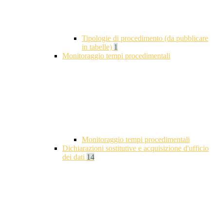
Tipologie di procedimento (da pubblicare
in tabelle)
1
Monitoraggio tempi procedimentali
Monitoraggio tempi procedimentali
Dichiarazioni sostitutive e acquisizione d'ufficio
dei dati
14