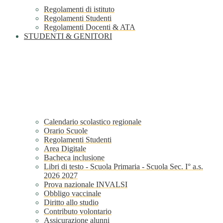
Regolamenti di istituto
Regolamenti Studenti
Regolamenti Docenti & ATA
STUDENTI & GENITORI
Calendario scolastico regionale
Orario Scuole
Regolamenti Studenti
Area Digitale
Bacheca inclusione
Libri di testo - Scuola Primaria - Scuola Sec. I° a.s.
2026 2027
Prova nazionale INVALSI
Obbligo vaccinale
Diritto allo studio
Contributo volontario
Assicurazione alunni