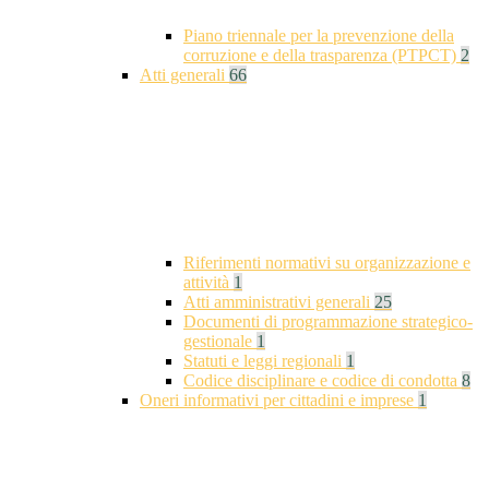
Piano triennale per la prevenzione della
corruzione e della trasparenza (PTPCT)
2
Atti generali
66
Riferimenti normativi su organizzazione e
attività
1
Atti amministrativi generali
25
Documenti di programmazione strategico-
gestionale
1
Statuti e leggi regionali
1
Codice disciplinare e codice di condotta
8
Oneri informativi per cittadini e imprese
1