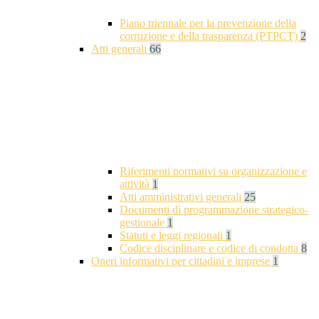
Piano triennale per la prevenzione della
corruzione e della trasparenza (PTPCT)
2
Atti generali
66
Riferimenti normativi su organizzazione e
attività
1
Atti amministrativi generali
25
Documenti di programmazione strategico-
gestionale
1
Statuti e leggi regionali
1
Codice disciplinare e codice di condotta
8
Oneri informativi per cittadini e imprese
1