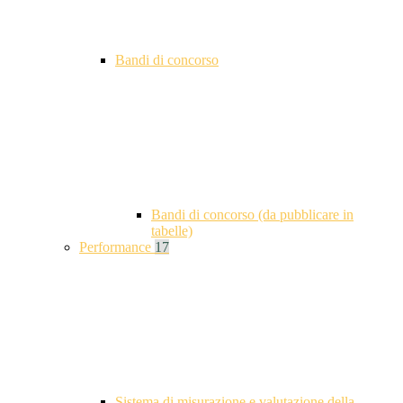
Bandi di concorso
Bandi di concorso (da pubblicare in
tabelle)
Performance
17
Sistema di misurazione e valutazione della