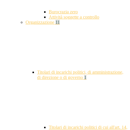
Burocrazia zero
Attività soggette a controllo
Organizzazione
11
Titolari di incarichi politici, di amministrazione,
di direzione o di governo
1
Titolari di incarichi politici di cui all'art. 14,