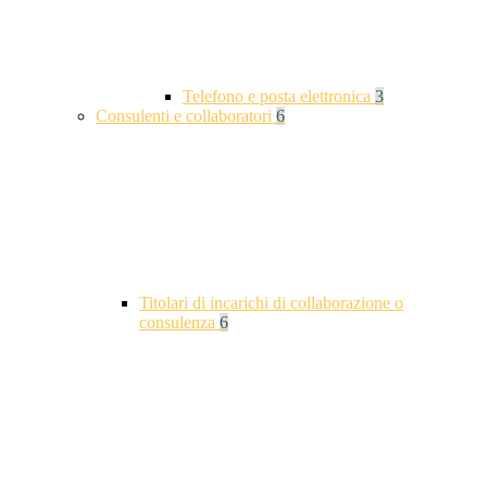
Telefono e posta elettronica
3
Consulenti e collaboratori
6
Titolari di incarichi di collaborazione o
consulenza
6