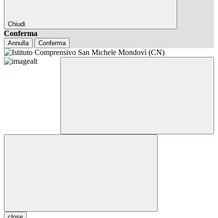
Chiudi
Conferma
Annulla
Conferma
close