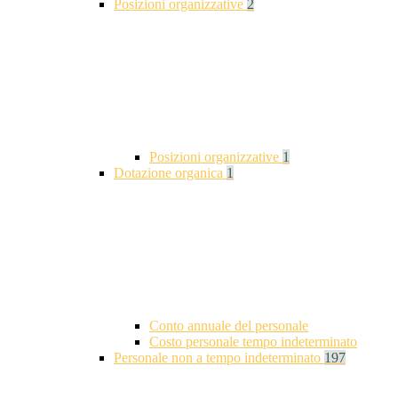
Posizioni organizzative
2
Posizioni organizzative
1
Dotazione organica
1
Conto annuale del personale
Costo personale tempo indeterminato
Personale non a tempo indeterminato
197