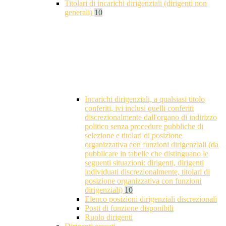
Titolari di incarichi dirigenziali (dirigenti non
generali)
10
Incarichi dirigenziali, a qualsiasi titolo
conferiti, ivi inclusi quelli conferiti
discrezionalmente dall'organo di indirizzo
politico senza procedure pubbliche di
selezione e titolari di posizione
organizzativa con funzioni dirigenziali (da
pubblicare in tabelle che distinguano le
seguenti situazioni: dirigenti, dirigenti
individuati discrezionalmente, titolari di
posizione organizzativa con funzioni
dirigenziali)
10
Elenco posizioni dirigenziali discrezionali
Posti di funzione disponibili
Ruolo dirigenti