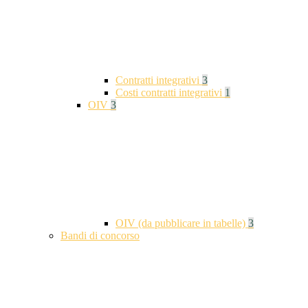
Contratti integrativi
3
Costi contratti integrativi
1
OIV
3
OIV (da pubblicare in tabelle)
3
Bandi di concorso