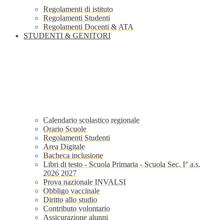
Regolamenti di istituto
Regolamenti Studenti
Regolamenti Docenti & ATA
STUDENTI & GENITORI
Calendario scolastico regionale
Orario Scuole
Regolamenti Studenti
Area Digitale
Bacheca inclusione
Libri di testo - Scuola Primaria - Scuola Sec. I° a.s.
2026 2027
Prova nazionale INVALSI
Obbligo vaccinale
Diritto allo studio
Contributo volontario
Assicurazione alunni