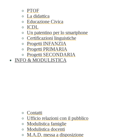
PTOF
La didattica
Educazione Civica
ICDL
Un patentino per lo smartphone
Certificazioni linguistiche
Progetti INFANZIA
Progetti PRIMARIA
Progetti SECONDARIA
INFO & MODULISTICA
Contatti
Ufficio relazioni con il pubblico
Modulistica famiglie
Modulistica docenti
M.A.D. messa a disposizione