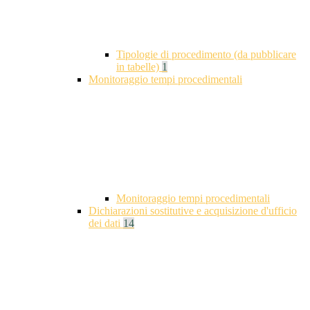
Tipologie di procedimento (da pubblicare
in tabelle)
1
Monitoraggio tempi procedimentali
Monitoraggio tempi procedimentali
Dichiarazioni sostitutive e acquisizione d'ufficio
dei dati
14