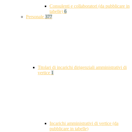
Consulenti e collaboratori (da pubblicare in
tabelle)
6
Personale
377
Titolari di incarichi dirigenziali amministrativi di
vertice
1
Incarichi amministrativi di vertice (da
pubblicare in tabelle)