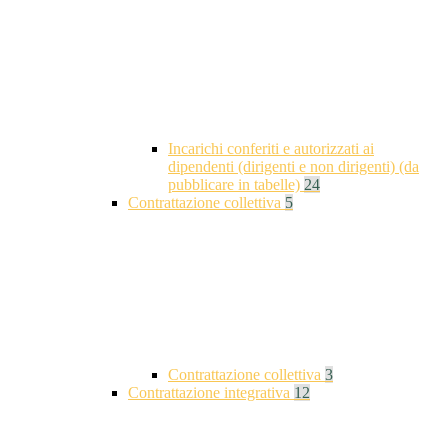
Incarichi conferiti e autorizzati ai
dipendenti (dirigenti e non dirigenti) (da
pubblicare in tabelle)
24
Contrattazione collettiva
5
Contrattazione collettiva
3
Contrattazione integrativa
12