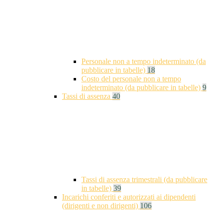
Personale non a tempo indeterminato (da
pubblicare in tabelle)
18
Costo del personale non a tempo
indeterminato (da pubblicare in tabelle)
9
Tassi di assenza
40
Tassi di assenza trimestrali (da pubblicare
in tabelle)
39
Incarichi conferiti e autorizzati ai dipendenti
(dirigenti e non dirigenti)
106