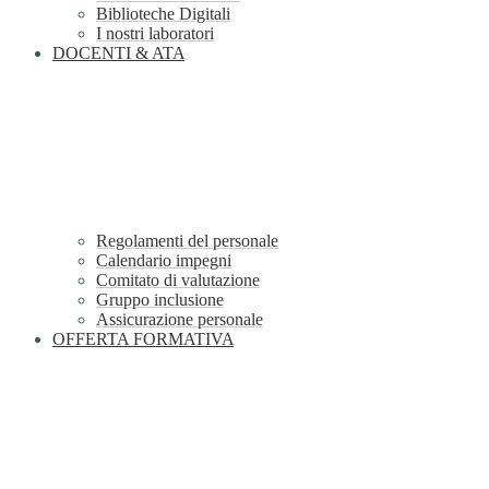
Biblioteche Digitali
I nostri laboratori
DOCENTI & ATA
Regolamenti del personale
Calendario impegni
Comitato di valutazione
Gruppo inclusione
Assicurazione personale
OFFERTA FORMATIVA