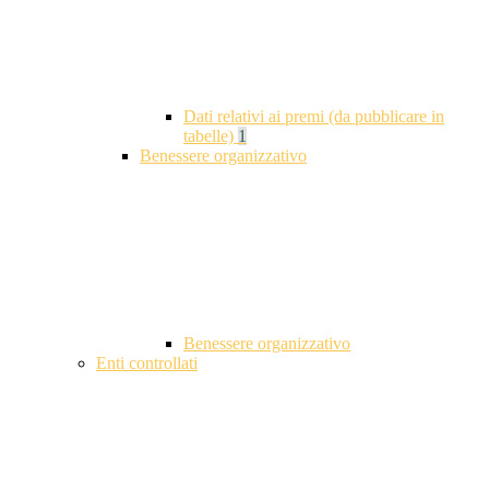
Dati relativi ai premi (da pubblicare in
tabelle)
1
Benessere organizzativo
Benessere organizzativo
Enti controllati