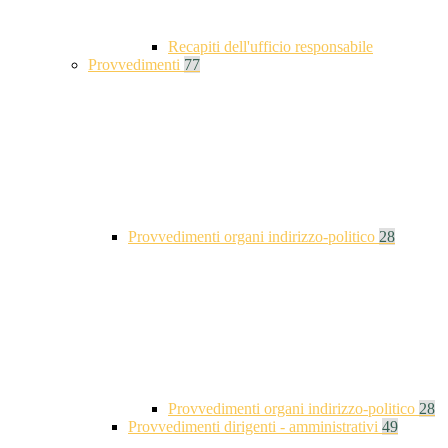
Recapiti dell'ufficio responsabile
Provvedimenti
77
Provvedimenti organi indirizzo-politico
28
Provvedimenti organi indirizzo-politico
28
Provvedimenti dirigenti - amministrativi
49