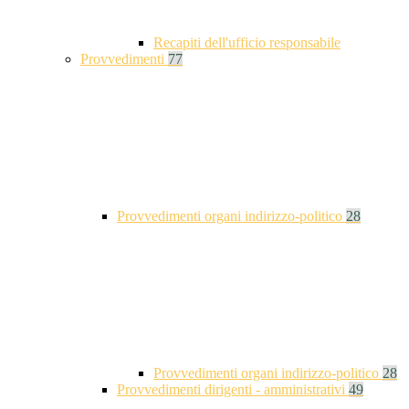
Recapiti dell'ufficio responsabile
Provvedimenti
77
Provvedimenti organi indirizzo-politico
28
Provvedimenti organi indirizzo-politico
28
Provvedimenti dirigenti - amministrativi
49