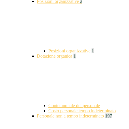
Posizioni organizzative
2
Posizioni organizzative
1
Dotazione organica
1
Conto annuale del personale
Costo personale tempo indeterminato
Personale non a tempo indeterminato
197