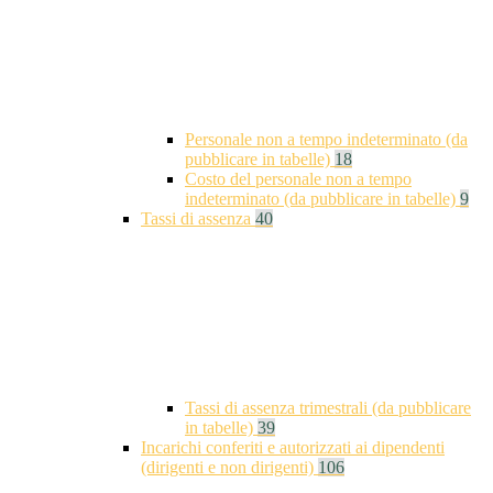
Personale non a tempo indeterminato (da
pubblicare in tabelle)
18
Costo del personale non a tempo
indeterminato (da pubblicare in tabelle)
9
Tassi di assenza
40
Tassi di assenza trimestrali (da pubblicare
in tabelle)
39
Incarichi conferiti e autorizzati ai dipendenti
(dirigenti e non dirigenti)
106