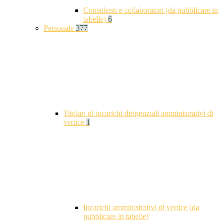
Consulenti e collaboratori (da pubblicare in
tabelle)
6
Personale
377
Titolari di incarichi dirigenziali amministrativi di
vertice
1
Incarichi amministrativi di vertice (da
pubblicare in tabelle)