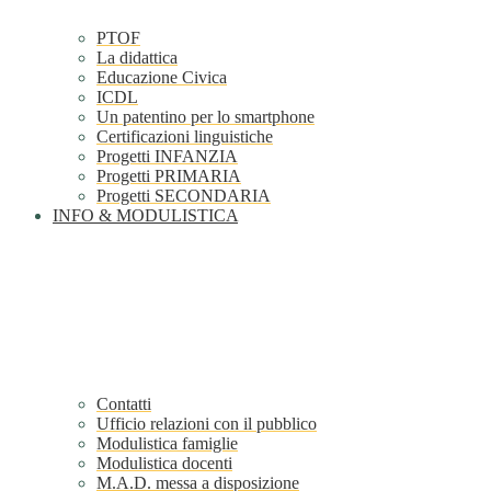
PTOF
La didattica
Educazione Civica
ICDL
Un patentino per lo smartphone
Certificazioni linguistiche
Progetti INFANZIA
Progetti PRIMARIA
Progetti SECONDARIA
INFO & MODULISTICA
Contatti
Ufficio relazioni con il pubblico
Modulistica famiglie
Modulistica docenti
M.A.D. messa a disposizione