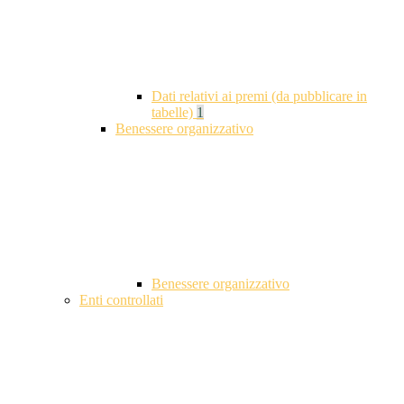
Dati relativi ai premi (da pubblicare in
tabelle)
1
Benessere organizzativo
Benessere organizzativo
Enti controllati