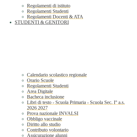
Regolamenti di istituto
Regolamenti Studenti
Regolamenti Docenti & ATA
STUDENTI & GENITORI
Calendario scolastico regionale
Orario Scuole
Regolamenti Studenti
Area Digitale
Bacheca inclusione
Libri di testo - Scuola Primaria - Scuola Sec. I° a.s.
2026 2027
Prova nazionale INVALSI
Obbligo vaccinale
Diritto allo studio
Contributo volontario
Assicurazione alunni