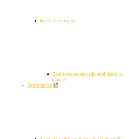
Bandi di concorso
Bandi di concorso (da pubblicare in
tabelle)
Performance
17
Sistema di misurazione e valutazione della