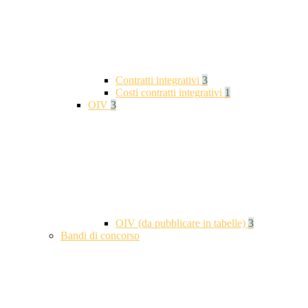
Contratti integrativi
3
Costi contratti integrativi
1
OIV
3
OIV (da pubblicare in tabelle)
3
Bandi di concorso