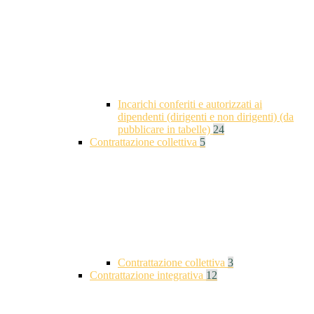
Incarichi conferiti e autorizzati ai
dipendenti (dirigenti e non dirigenti) (da
pubblicare in tabelle)
24
Contrattazione collettiva
5
Contrattazione collettiva
3
Contrattazione integrativa
12