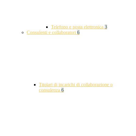
Telefono e posta elettronica
3
Consulenti e collaboratori
6
Titolari di incarichi di collaborazione o
consulenza
6