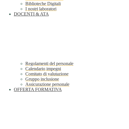
Biblioteche Digitali
I nostri laboratori
DOCENTI & ATA
Regolamenti del personale
Calendario impegni
Comitato di valutazione
Gruppo inclusione
Assicurazione personale
OFFERTA FORMATIVA