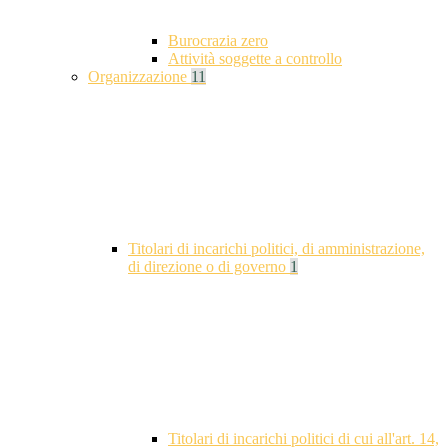
Burocrazia zero
Attività soggette a controllo
Organizzazione
11
Titolari di incarichi politici, di amministrazione,
di direzione o di governo
1
Titolari di incarichi politici di cui all'art. 14,