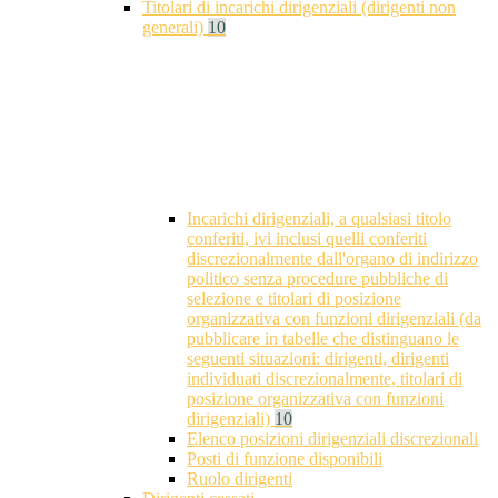
Titolari di incarichi dirigenziali (dirigenti non
generali)
10
Incarichi dirigenziali, a qualsiasi titolo
conferiti, ivi inclusi quelli conferiti
discrezionalmente dall'organo di indirizzo
politico senza procedure pubbliche di
selezione e titolari di posizione
organizzativa con funzioni dirigenziali (da
pubblicare in tabelle che distinguano le
seguenti situazioni: dirigenti, dirigenti
individuati discrezionalmente, titolari di
posizione organizzativa con funzioni
dirigenziali)
10
Elenco posizioni dirigenziali discrezionali
Posti di funzione disponibili
Ruolo dirigenti