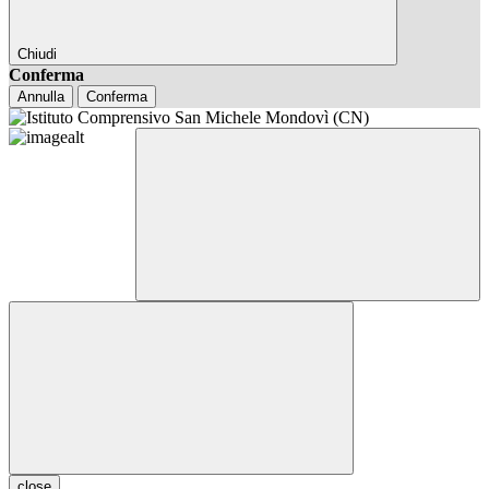
Chiudi
Conferma
Annulla
Conferma
close