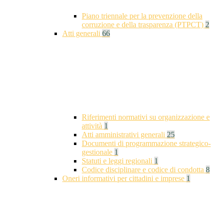
Piano triennale per la prevenzione della
corruzione e della trasparenza (PTPCT)
2
Atti generali
66
Riferimenti normativi su organizzazione e
attività
1
Atti amministrativi generali
25
Documenti di programmazione strategico-
gestionale
1
Statuti e leggi regionali
1
Codice disciplinare e codice di condotta
8
Oneri informativi per cittadini e imprese
1