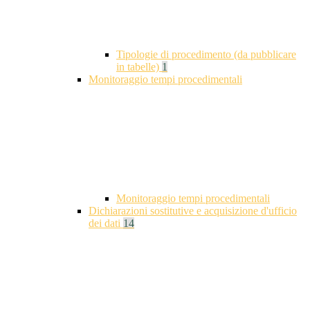
Tipologie di procedimento (da pubblicare
in tabelle)
1
Monitoraggio tempi procedimentali
Monitoraggio tempi procedimentali
Dichiarazioni sostitutive e acquisizione d'ufficio
dei dati
14