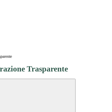
sparente
azione Trasparente