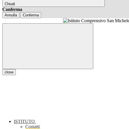
Chiudi
Conferma
Annulla
Conferma
close
ISTITUTO
Contatti