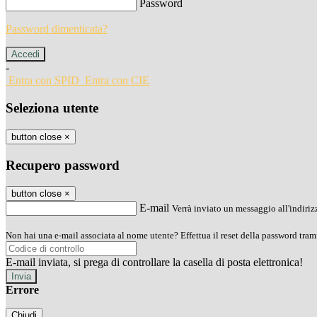
Password
Password dimenticata?
-
Entra con SPID
Entra con CIE
Seleziona utente
button close
×
Recupero password
button close
×
E-mail
Verrà inviato un messaggio all'indirizz
Non hai una e-mail associata al nome utente? Effettua il reset della password tram
E-mail inviata, si prega di controllare la casella di posta elettronica!
Errore
Chiudi