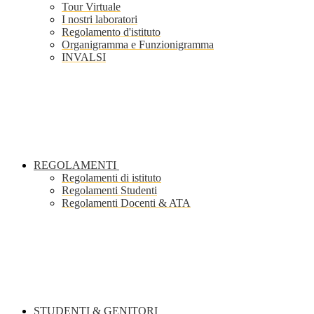
Tour Virtuale
I nostri laboratori
Regolamento d'istituto
Organigramma e Funzionigramma
INVALSI
REGOLAMENTI
Regolamenti di istituto
Regolamenti Studenti
Regolamenti Docenti & ATA
STUDENTI & GENITORI