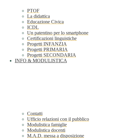
PTOF
La didattica
Educazione Civica
ICDL
Un patentino per lo smartphone
Certificazioni linguistiche
Progetti INFANZIA
Progetti PRIMARIA
Progetti SECONDARIA
INFO & MODULISTICA
Contatti
Ufficio relazioni con il pubblico
Modulistica famiglie
Modulistica docenti
M.A.D. messa a disposizione