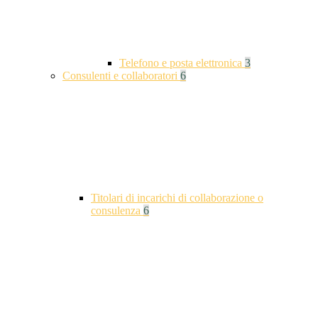
Telefono e posta elettronica
3
Consulenti e collaboratori
6
Titolari di incarichi di collaborazione o
consulenza
6