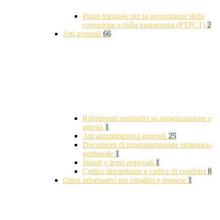
Piano triennale per la prevenzione della
corruzione e della trasparenza (PTPCT)
2
Atti generali
66
Riferimenti normativi su organizzazione e
attività
1
Atti amministrativi generali
25
Documenti di programmazione strategico-
gestionale
1
Statuti e leggi regionali
1
Codice disciplinare e codice di condotta
8
Oneri informativi per cittadini e imprese
1