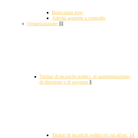
Burocrazia zero
Attività soggette a controllo
Organizzazione
11
Titolari di incarichi politici, di amministrazione,
di direzione o di governo
1
Titolari di incarichi politici di cui all'art. 14,