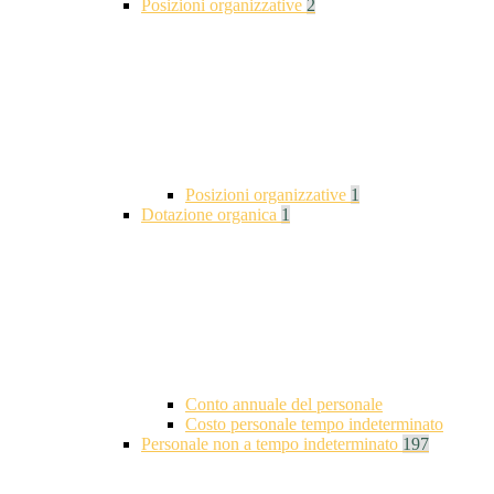
Posizioni organizzative
2
Posizioni organizzative
1
Dotazione organica
1
Conto annuale del personale
Costo personale tempo indeterminato
Personale non a tempo indeterminato
197