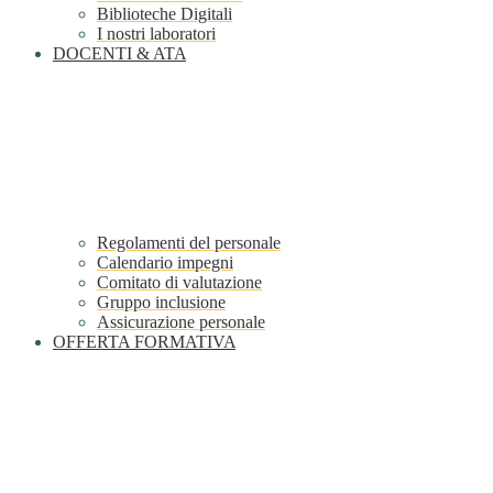
Biblioteche Digitali
I nostri laboratori
DOCENTI & ATA
Regolamenti del personale
Calendario impegni
Comitato di valutazione
Gruppo inclusione
Assicurazione personale
OFFERTA FORMATIVA