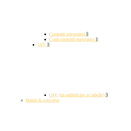
Contratti integrativi
3
Costi contratti integrativi
1
OIV
3
OIV (da pubblicare in tabelle)
3
Bandi di concorso