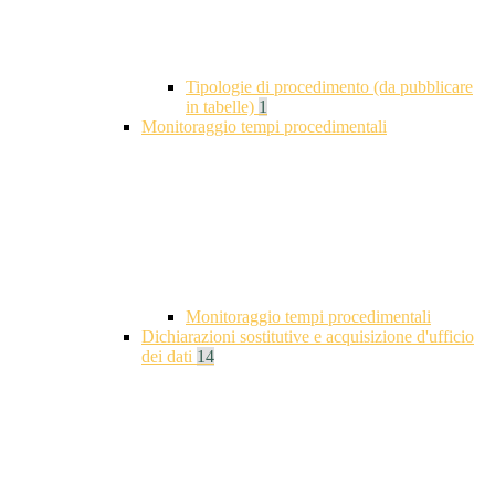
Tipologie di procedimento (da pubblicare
in tabelle)
1
Monitoraggio tempi procedimentali
Monitoraggio tempi procedimentali
Dichiarazioni sostitutive e acquisizione d'ufficio
dei dati
14