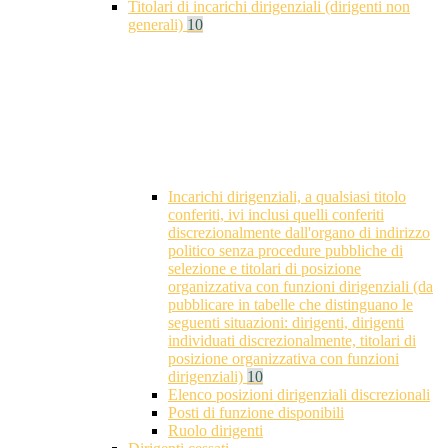
Titolari di incarichi dirigenziali (dirigenti non
generali)
10
Incarichi dirigenziali, a qualsiasi titolo
conferiti, ivi inclusi quelli conferiti
discrezionalmente dall'organo di indirizzo
politico senza procedure pubbliche di
selezione e titolari di posizione
organizzativa con funzioni dirigenziali (da
pubblicare in tabelle che distinguano le
seguenti situazioni: dirigenti, dirigenti
individuati discrezionalmente, titolari di
posizione organizzativa con funzioni
dirigenziali)
10
Elenco posizioni dirigenziali discrezionali
Posti di funzione disponibili
Ruolo dirigenti