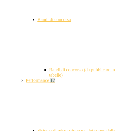
Bandi di concorso
Bandi di concorso (da pubblicare in
tabelle)
Performance
17
Sistema di misurazione e valutazione della