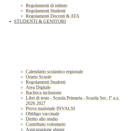
Regolamenti di istituto
Regolamenti Studenti
Regolamenti Docenti & ATA
STUDENTI & GENITORI
Calendario scolastico regionale
Orario Scuole
Regolamenti Studenti
Area Digitale
Bacheca inclusione
Libri di testo - Scuola Primaria - Scuola Sec. I° a.s.
2026 2027
Prova nazionale INVALSI
Obbligo vaccinale
Diritto allo studio
Contributo volontario
Assicurazione alunni