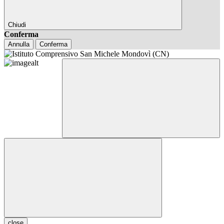
Chiudi
Conferma
Annulla
Conferma
close