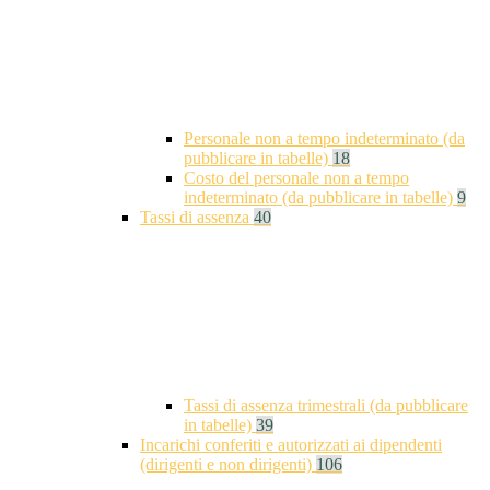
Personale non a tempo indeterminato (da
pubblicare in tabelle)
18
Costo del personale non a tempo
indeterminato (da pubblicare in tabelle)
9
Tassi di assenza
40
Tassi di assenza trimestrali (da pubblicare
in tabelle)
39
Incarichi conferiti e autorizzati ai dipendenti
(dirigenti e non dirigenti)
106