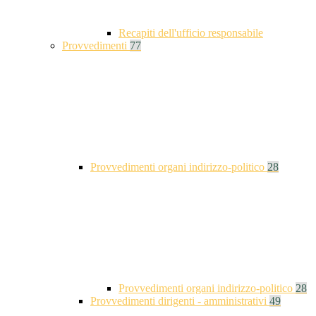
Recapiti dell'ufficio responsabile
Provvedimenti
77
Provvedimenti organi indirizzo-politico
28
Provvedimenti organi indirizzo-politico
28
Provvedimenti dirigenti - amministrativi
49