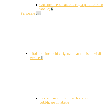
Consulenti e collaboratori (da pubblicare in
tabelle)
6
Personale
377
Titolari di incarichi dirigenziali amministrativi di
vertice
1
Incarichi amministrativi di vertice (da
pubblicare in tabelle)