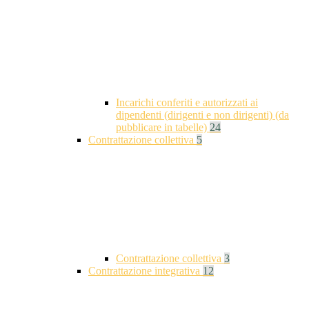
Incarichi conferiti e autorizzati ai
dipendenti (dirigenti e non dirigenti) (da
pubblicare in tabelle)
24
Contrattazione collettiva
5
Contrattazione collettiva
3
Contrattazione integrativa
12