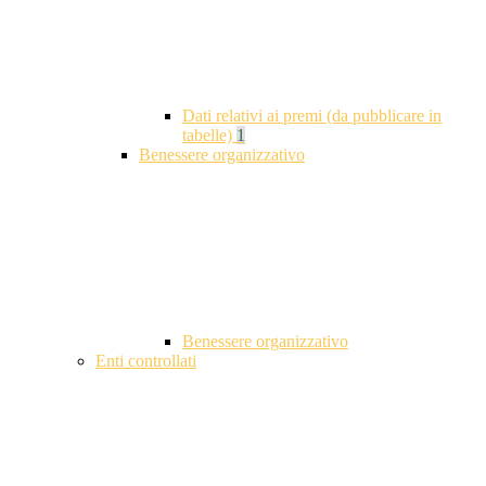
Dati relativi ai premi (da pubblicare in
tabelle)
1
Benessere organizzativo
Benessere organizzativo
Enti controllati