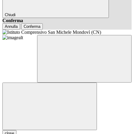
Chiudi
Conferma
Annulla
Conferma
close