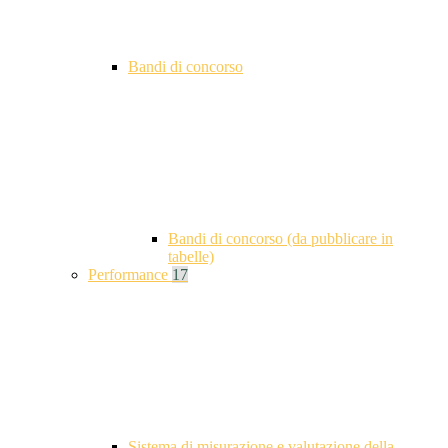
Bandi di concorso
Bandi di concorso (da pubblicare in
tabelle)
Performance
17
Sistema di misurazione e valutazione della