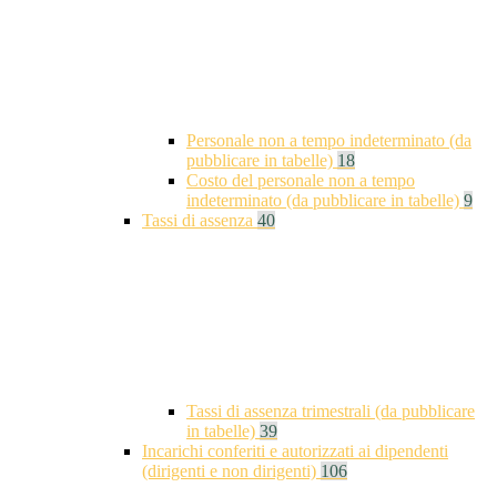
Personale non a tempo indeterminato (da
pubblicare in tabelle)
18
Costo del personale non a tempo
indeterminato (da pubblicare in tabelle)
9
Tassi di assenza
40
Tassi di assenza trimestrali (da pubblicare
in tabelle)
39
Incarichi conferiti e autorizzati ai dipendenti
(dirigenti e non dirigenti)
106