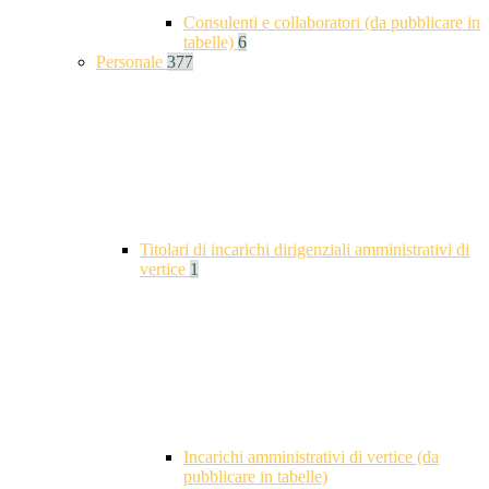
Consulenti e collaboratori (da pubblicare in
tabelle)
6
Personale
377
Titolari di incarichi dirigenziali amministrativi di
vertice
1
Incarichi amministrativi di vertice (da
pubblicare in tabelle)