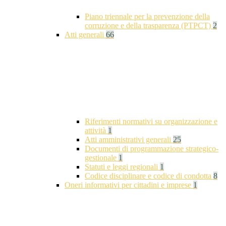
Piano triennale per la prevenzione della
corruzione e della trasparenza (PTPCT)
2
Atti generali
66
Riferimenti normativi su organizzazione e
attività
1
Atti amministrativi generali
25
Documenti di programmazione strategico-
gestionale
1
Statuti e leggi regionali
1
Codice disciplinare e codice di condotta
8
Oneri informativi per cittadini e imprese
1