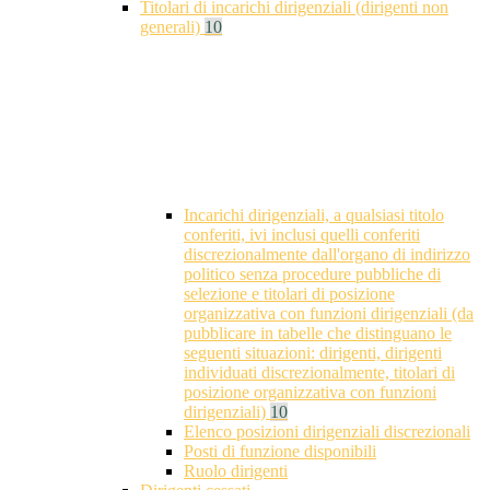
Titolari di incarichi dirigenziali (dirigenti non
generali)
10
Incarichi dirigenziali, a qualsiasi titolo
conferiti, ivi inclusi quelli conferiti
discrezionalmente dall'organo di indirizzo
politico senza procedure pubbliche di
selezione e titolari di posizione
organizzativa con funzioni dirigenziali (da
pubblicare in tabelle che distinguano le
seguenti situazioni: dirigenti, dirigenti
individuati discrezionalmente, titolari di
posizione organizzativa con funzioni
dirigenziali)
10
Elenco posizioni dirigenziali discrezionali
Posti di funzione disponibili
Ruolo dirigenti