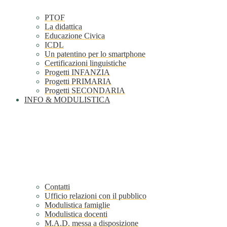
PTOF
La didattica
Educazione Civica
ICDL
Un patentino per lo smartphone
Certificazioni linguistiche
Progetti INFANZIA
Progetti PRIMARIA
Progetti SECONDARIA
INFO & MODULISTICA
Contatti
Ufficio relazioni con il pubblico
Modulistica famiglie
Modulistica docenti
M.A.D. messa a disposizione