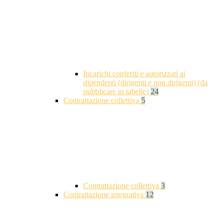
Incarichi conferiti e autorizzati ai
dipendenti (dirigenti e non dirigenti) (da
pubblicare in tabelle)
24
Contrattazione collettiva
5
Contrattazione collettiva
3
Contrattazione integrativa
12