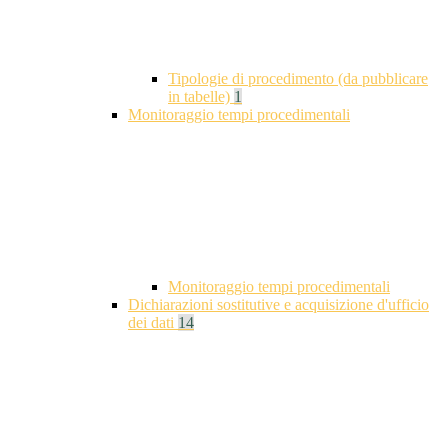
Tipologie di procedimento (da pubblicare
in tabelle)
1
Monitoraggio tempi procedimentali
Monitoraggio tempi procedimentali
Dichiarazioni sostitutive e acquisizione d'ufficio
dei dati
14