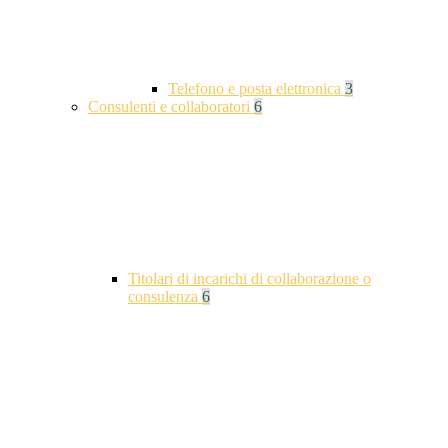
Telefono e posta elettronica
3
Consulenti e collaboratori
6
Titolari di incarichi di collaborazione o
consulenza
6