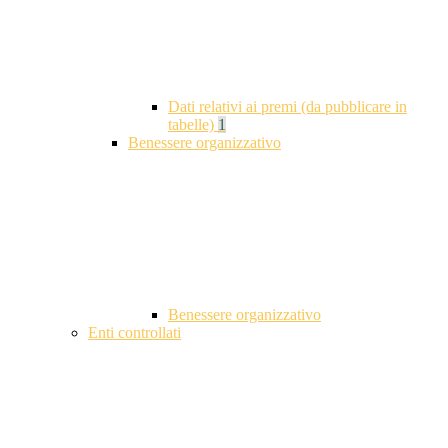
Dati relativi ai premi (da pubblicare in
tabelle)
1
Benessere organizzativo
Benessere organizzativo
Enti controllati