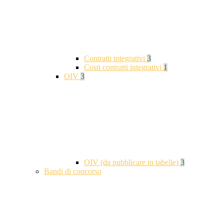
Contratti integrativi
3
Costi contratti integrativi
1
OIV
3
OIV (da pubblicare in tabelle)
3
Bandi di concorso