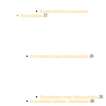
Recapiti dell'ufficio responsabile
Provvedimenti
77
Provvedimenti organi indirizzo-politico
28
Provvedimenti organi indirizzo-politico
28
Provvedimenti dirigenti - amministrativi
49