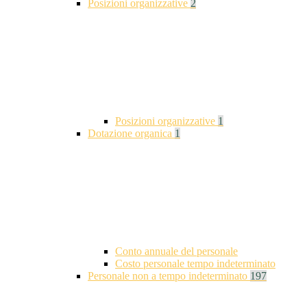
Posizioni organizzative
2
Posizioni organizzative
1
Dotazione organica
1
Conto annuale del personale
Costo personale tempo indeterminato
Personale non a tempo indeterminato
197