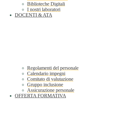
Biblioteche Digitali
I nostri laboratori
DOCENTI & ATA
Regolamenti del personale
Calendario impegni
Comitato di valutazione
Gruppo inclusione
Assicurazione personale
OFFERTA FORMATIVA