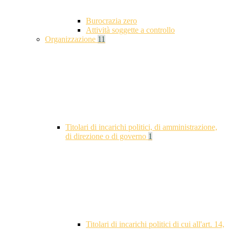
Burocrazia zero
Attività soggette a controllo
Organizzazione
11
Titolari di incarichi politici, di amministrazione,
di direzione o di governo
1
Titolari di incarichi politici di cui all'art. 14,