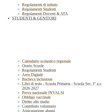
Regolamenti di istituto
Regolamenti Studenti
Regolamenti Docenti & ATA
STUDENTI & GENITORI
Calendario scolastico regionale
Orario Scuole
Regolamenti Studenti
Area Digitale
Bacheca inclusione
Libri di testo - Scuola Primaria - Scuola Sec. I° a.s.
2026 2027
Prova nazionale INVALSI
Obbligo vaccinale
Diritto allo studio
Contributo volontario
Assicurazione alunni