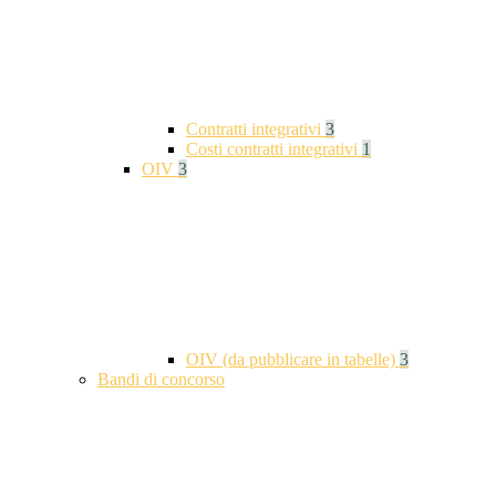
Contratti integrativi
3
Costi contratti integrativi
1
OIV
3
OIV (da pubblicare in tabelle)
3
Bandi di concorso