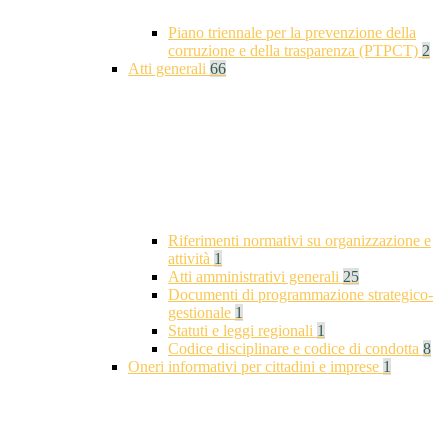
Piano triennale per la prevenzione della
corruzione e della trasparenza (PTPCT)
2
Atti generali
66
Riferimenti normativi su organizzazione e
attività
1
Atti amministrativi generali
25
Documenti di programmazione strategico-
gestionale
1
Statuti e leggi regionali
1
Codice disciplinare e codice di condotta
8
Oneri informativi per cittadini e imprese
1