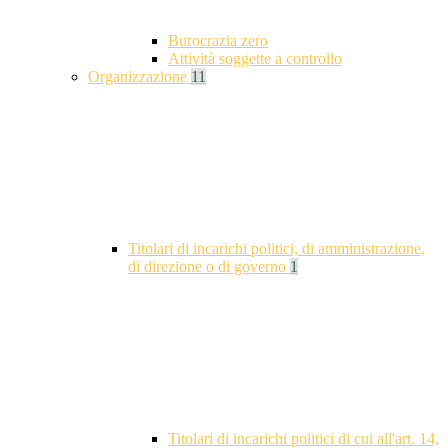
Burocrazia zero
Attività soggette a controllo
Organizzazione
11
Titolari di incarichi politici, di amministrazione,
di direzione o di governo
1
Titolari di incarichi politici di cui all'art. 14,