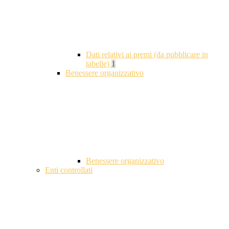
Dati relativi ai premi (da pubblicare in
tabelle)
1
Benessere organizzativo
Benessere organizzativo
Enti controllati