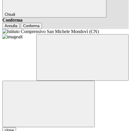
Chiudi
Conferma
Annulla
Conferma
close