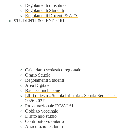
Regolamenti di istituto
Regolamenti Studenti
Regolamenti Docenti & ATA
STUDENTI & GENITORI
Calendario scolastico regionale
Orario Scuole
Regolamenti Studenti
Area Digitale
Bacheca inclusione
Libri di testo - Scuola Primaria - Scuola Sec. I° a.s.
2026 2027
Prova nazionale INVALSI
Obbligo vaccinale
Diritto allo studio
Contributo volontario
Assicurazione alunni