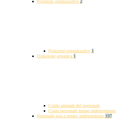
Posizioni organizzative
2
Posizioni organizzative
1
Dotazione organica
1
Conto annuale del personale
Costo personale tempo indeterminato
Personale non a tempo indeterminato
197