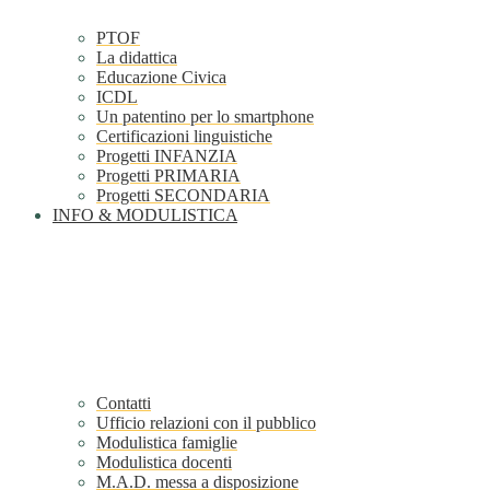
PTOF
La didattica
Educazione Civica
ICDL
Un patentino per lo smartphone
Certificazioni linguistiche
Progetti INFANZIA
Progetti PRIMARIA
Progetti SECONDARIA
INFO & MODULISTICA
Contatti
Ufficio relazioni con il pubblico
Modulistica famiglie
Modulistica docenti
M.A.D. messa a disposizione