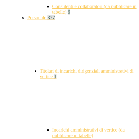
Consulenti e collaboratori (da pubblicare in
tabelle)
6
Personale
377
Titolari di incarichi dirigenziali amministrativi di
vertice
1
Incarichi amministrativi di vertice (da
pubblicare in tabelle)