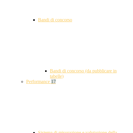
Bandi di concorso
Bandi di concorso (da pubblicare in
tabelle)
Performance
17
Sistema di misurazione e valutazione della