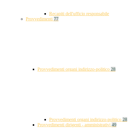
Recapiti dell'ufficio responsabile
Provvedimenti
77
Provvedimenti organi indirizzo-politico
28
Provvedimenti organi indirizzo-politico
28
Provvedimenti dirigenti - amministrativi
49