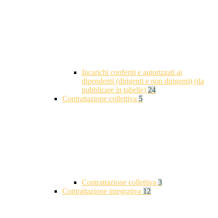
Incarichi conferiti e autorizzati ai
dipendenti (dirigenti e non dirigenti) (da
pubblicare in tabelle)
24
Contrattazione collettiva
5
Contrattazione collettiva
3
Contrattazione integrativa
12