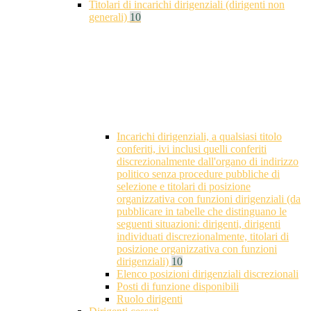
Titolari di incarichi dirigenziali (dirigenti non
generali)
10
Incarichi dirigenziali, a qualsiasi titolo
conferiti, ivi inclusi quelli conferiti
discrezionalmente dall'organo di indirizzo
politico senza procedure pubbliche di
selezione e titolari di posizione
organizzativa con funzioni dirigenziali (da
pubblicare in tabelle che distinguano le
seguenti situazioni: dirigenti, dirigenti
individuati discrezionalmente, titolari di
posizione organizzativa con funzioni
dirigenziali)
10
Elenco posizioni dirigenziali discrezionali
Posti di funzione disponibili
Ruolo dirigenti