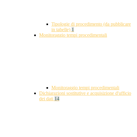
Tipologie di procedimento (da pubblicare
in tabelle)
1
Monitoraggio tempi procedimentali
Monitoraggio tempi procedimentali
Dichiarazioni sostitutive e acquisizione d'ufficio
dei dati
14