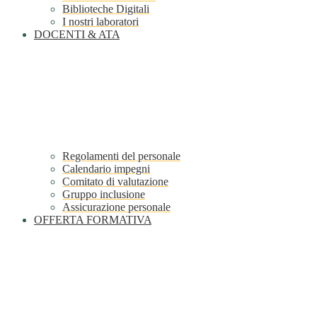
Biblioteche Digitali
I nostri laboratori
DOCENTI & ATA
Regolamenti del personale
Calendario impegni
Comitato di valutazione
Gruppo inclusione
Assicurazione personale
OFFERTA FORMATIVA