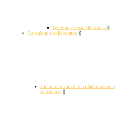
Telefono e posta elettronica
3
Consulenti e collaboratori
6
Titolari di incarichi di collaborazione o
consulenza
6