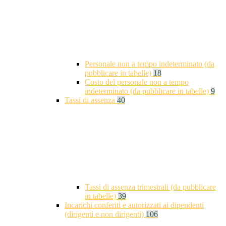
Personale non a tempo indeterminato (da
pubblicare in tabelle)
18
Costo del personale non a tempo
indeterminato (da pubblicare in tabelle)
9
Tassi di assenza
40
Tassi di assenza trimestrali (da pubblicare
in tabelle)
39
Incarichi conferiti e autorizzati ai dipendenti
(dirigenti e non dirigenti)
106