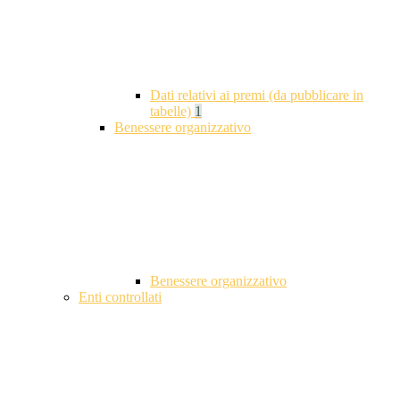
Dati relativi ai premi (da pubblicare in
tabelle)
1
Benessere organizzativo
Benessere organizzativo
Enti controllati