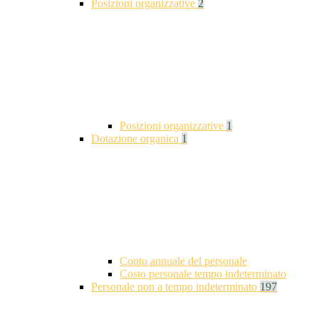
Posizioni organizzative
2
Posizioni organizzative
1
Dotazione organica
1
Conto annuale del personale
Costo personale tempo indeterminato
Personale non a tempo indeterminato
197