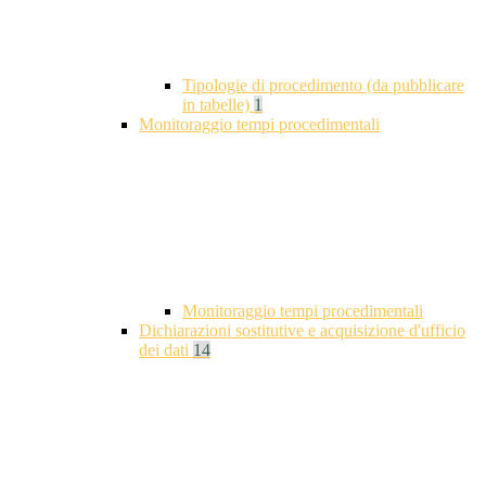
Tipologie di procedimento (da pubblicare
in tabelle)
1
Monitoraggio tempi procedimentali
Monitoraggio tempi procedimentali
Dichiarazioni sostitutive e acquisizione d'ufficio
dei dati
14