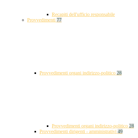
Recapiti dell'ufficio responsabile
Provvedimenti
77
Provvedimenti organi indirizzo-politico
28
Provvedimenti organi indirizzo-politico
28
Provvedimenti dirigenti - amministrativi
49