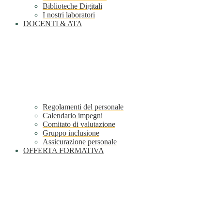
Biblioteche Digitali
I nostri laboratori
DOCENTI & ATA
Regolamenti del personale
Calendario impegni
Comitato di valutazione
Gruppo inclusione
Assicurazione personale
OFFERTA FORMATIVA