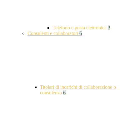
Telefono e posta elettronica
3
Consulenti e collaboratori
6
Titolari di incarichi di collaborazione o
consulenza
6