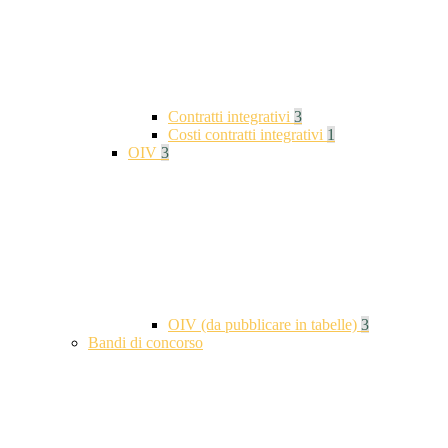
Contratti integrativi
3
Costi contratti integrativi
1
OIV
3
OIV (da pubblicare in tabelle)
3
Bandi di concorso