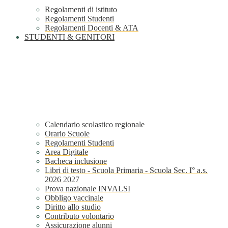
Regolamenti di istituto
Regolamenti Studenti
Regolamenti Docenti & ATA
STUDENTI & GENITORI
Calendario scolastico regionale
Orario Scuole
Regolamenti Studenti
Area Digitale
Bacheca inclusione
Libri di testo - Scuola Primaria - Scuola Sec. I° a.s.
2026 2027
Prova nazionale INVALSI
Obbligo vaccinale
Diritto allo studio
Contributo volontario
Assicurazione alunni