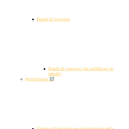
Bandi di concorso
Bandi di concorso (da pubblicare in
tabelle)
Performance
17
Sistema di misurazione e valutazione della