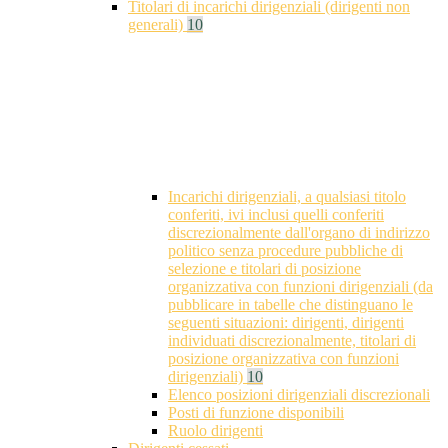
Titolari di incarichi dirigenziali (dirigenti non
generali)
10
Incarichi dirigenziali, a qualsiasi titolo
conferiti, ivi inclusi quelli conferiti
discrezionalmente dall'organo di indirizzo
politico senza procedure pubbliche di
selezione e titolari di posizione
organizzativa con funzioni dirigenziali (da
pubblicare in tabelle che distinguano le
seguenti situazioni: dirigenti, dirigenti
individuati discrezionalmente, titolari di
posizione organizzativa con funzioni
dirigenziali)
10
Elenco posizioni dirigenziali discrezionali
Posti di funzione disponibili
Ruolo dirigenti