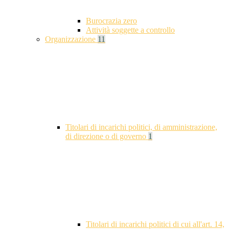
Burocrazia zero
Attività soggette a controllo
Organizzazione
11
Titolari di incarichi politici, di amministrazione,
di direzione o di governo
1
Titolari di incarichi politici di cui all'art. 14,