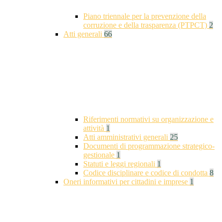
Piano triennale per la prevenzione della
corruzione e della trasparenza (PTPCT)
2
Atti generali
66
Riferimenti normativi su organizzazione e
attività
1
Atti amministrativi generali
25
Documenti di programmazione strategico-
gestionale
1
Statuti e leggi regionali
1
Codice disciplinare e codice di condotta
8
Oneri informativi per cittadini e imprese
1