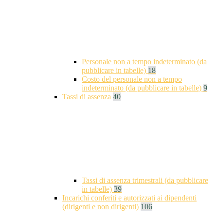
Personale non a tempo indeterminato (da
pubblicare in tabelle)
18
Costo del personale non a tempo
indeterminato (da pubblicare in tabelle)
9
Tassi di assenza
40
Tassi di assenza trimestrali (da pubblicare
in tabelle)
39
Incarichi conferiti e autorizzati ai dipendenti
(dirigenti e non dirigenti)
106