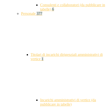
Consulenti e collaboratori (da pubblicare in
tabelle)
6
Personale
377
Titolari di incarichi dirigenziali amministrativi di
vertice
1
Incarichi amministrativi di vertice (da
pubblicare in tabelle)