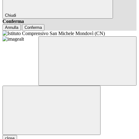
Chiudi
Conferma
Annulla
Conferma
close