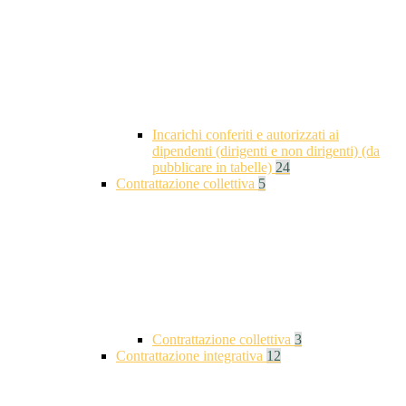
Incarichi conferiti e autorizzati ai
dipendenti (dirigenti e non dirigenti) (da
pubblicare in tabelle)
24
Contrattazione collettiva
5
Contrattazione collettiva
3
Contrattazione integrativa
12