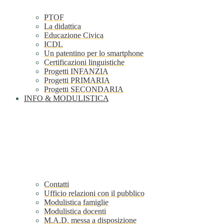
PTOF
La didattica
Educazione Civica
ICDL
Un patentino per lo smartphone
Certificazioni linguistiche
Progetti INFANZIA
Progetti PRIMARIA
Progetti SECONDARIA
INFO & MODULISTICA
Contatti
Ufficio relazioni con il pubblico
Modulistica famiglie
Modulistica docenti
M.A.D. messa a disposizione