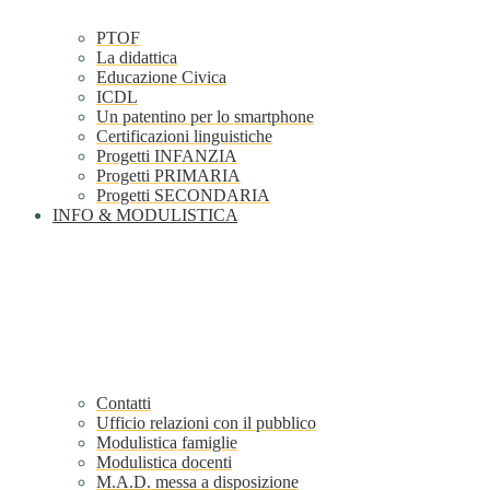
PTOF
La didattica
Educazione Civica
ICDL
Un patentino per lo smartphone
Certificazioni linguistiche
Progetti INFANZIA
Progetti PRIMARIA
Progetti SECONDARIA
INFO & MODULISTICA
Contatti
Ufficio relazioni con il pubblico
Modulistica famiglie
Modulistica docenti
M.A.D. messa a disposizione