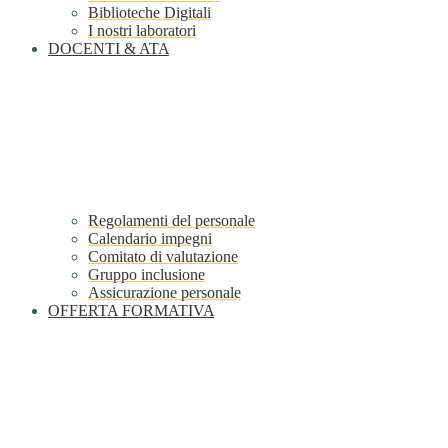
Biblioteche Digitali
I nostri laboratori
DOCENTI & ATA
Regolamenti del personale
Calendario impegni
Comitato di valutazione
Gruppo inclusione
Assicurazione personale
OFFERTA FORMATIVA