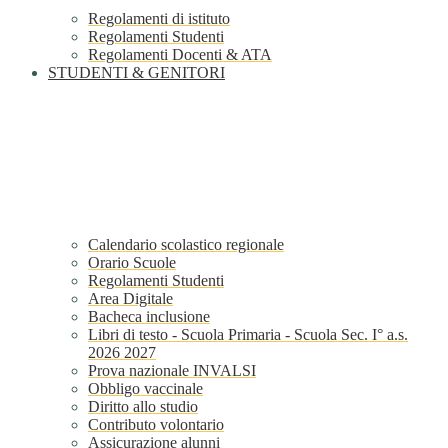
Regolamenti di istituto
Regolamenti Studenti
Regolamenti Docenti & ATA
STUDENTI & GENITORI
Calendario scolastico regionale
Orario Scuole
Regolamenti Studenti
Area Digitale
Bacheca inclusione
Libri di testo - Scuola Primaria - Scuola Sec. I° a.s.
2026 2027
Prova nazionale INVALSI
Obbligo vaccinale
Diritto allo studio
Contributo volontario
Assicurazione alunni