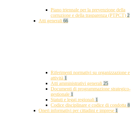
Piano triennale per la prevenzione della
corruzione e della trasparenza (PTPCT)
2
Atti generali
66
Riferimenti normativi su organizzazione e
attività
1
Atti amministrativi generali
25
Documenti di programmazione strategico-
gestionale
1
Statuti e leggi regionali
1
Codice disciplinare e codice di condotta
8
Oneri informativi per cittadini e imprese
1