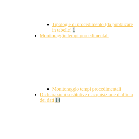
Tipologie di procedimento (da pubblicare
in tabelle)
1
Monitoraggio tempi procedimentali
Monitoraggio tempi procedimentali
Dichiarazioni sostitutive e acquisizione d'ufficio
dei dati
14