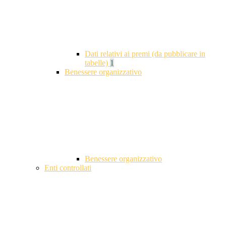
Dati relativi ai premi (da pubblicare in
tabelle)
1
Benessere organizzativo
Benessere organizzativo
Enti controllati