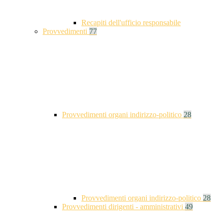
Recapiti dell'ufficio responsabile
Provvedimenti
77
Provvedimenti organi indirizzo-politico
28
Provvedimenti organi indirizzo-politico
28
Provvedimenti dirigenti - amministrativi
49