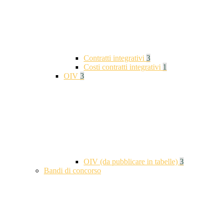
Contratti integrativi
3
Costi contratti integrativi
1
OIV
3
OIV (da pubblicare in tabelle)
3
Bandi di concorso