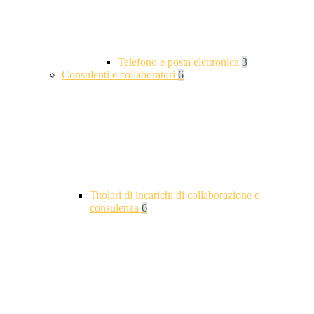
Telefono e posta elettronica
3
Consulenti e collaboratori
6
Titolari di incarichi di collaborazione o
consulenza
6