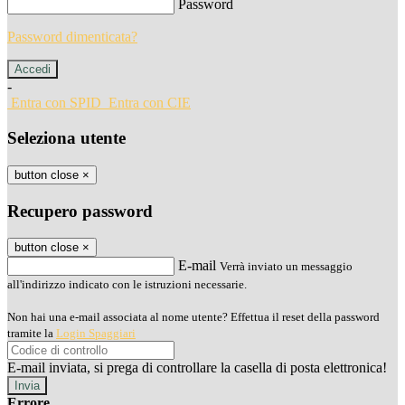
Password
Password dimenticata?
-
Entra con SPID
Entra con CIE
Seleziona utente
button close
×
Recupero password
button close
×
E-mail
Verrà inviato un messaggio
all'indirizzo indicato con le istruzioni necessarie.
Non hai una e-mail associata al nome utente? Effettua il reset della password
tramite la
Login Spaggiari
E-mail inviata, si prega di controllare la casella di posta elettronica!
Errore