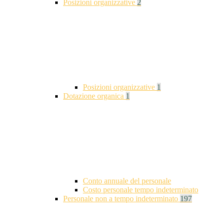
Posizioni organizzative
2
Posizioni organizzative
1
Dotazione organica
1
Conto annuale del personale
Costo personale tempo indeterminato
Personale non a tempo indeterminato
197