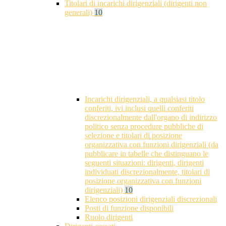
Titolari di incarichi dirigenziali (dirigenti non
generali)
10
Incarichi dirigenziali, a qualsiasi titolo
conferiti, ivi inclusi quelli conferiti
discrezionalmente dall'organo di indirizzo
politico senza procedure pubbliche di
selezione e titolari di posizione
organizzativa con funzioni dirigenziali (da
pubblicare in tabelle che distinguano le
seguenti situazioni: dirigenti, dirigenti
individuati discrezionalmente, titolari di
posizione organizzativa con funzioni
dirigenziali)
10
Elenco posizioni dirigenziali discrezionali
Posti di funzione disponibili
Ruolo dirigenti