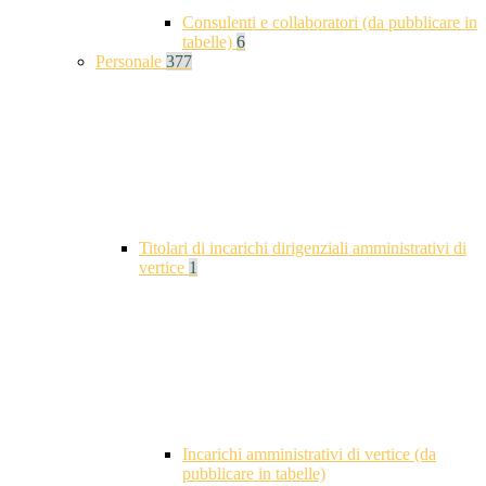
Consulenti e collaboratori (da pubblicare in
tabelle)
6
Personale
377
Titolari di incarichi dirigenziali amministrativi di
vertice
1
Incarichi amministrativi di vertice (da
pubblicare in tabelle)