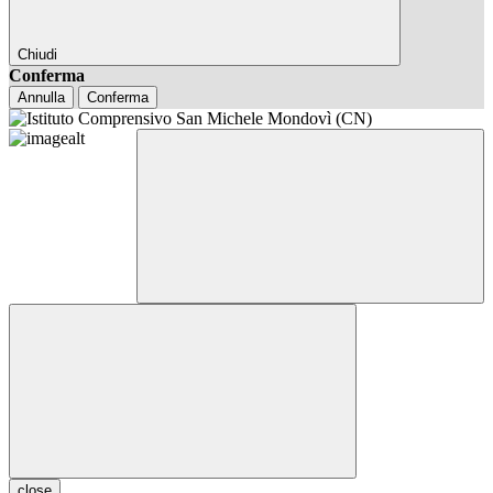
Chiudi
Conferma
Annulla
Conferma
close