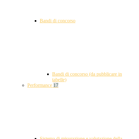
Bandi di concorso
Bandi di concorso (da pubblicare in
tabelle)
Performance
17
Sistema di misurazione e valutazione della