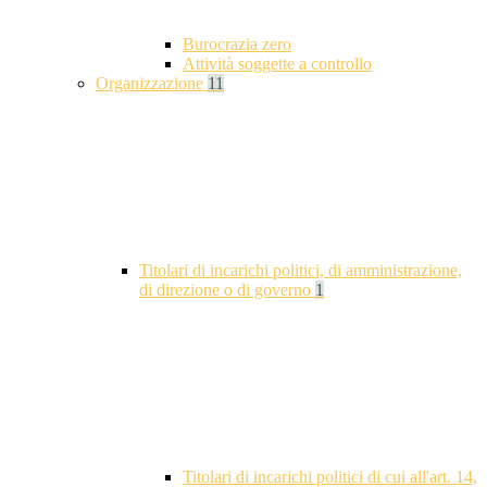
Burocrazia zero
Attività soggette a controllo
Organizzazione
11
Titolari di incarichi politici, di amministrazione,
di direzione o di governo
1
Titolari di incarichi politici di cui all'art. 14,