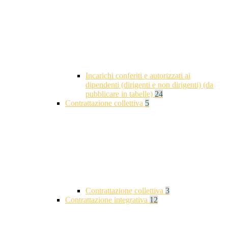
Incarichi conferiti e autorizzati ai
dipendenti (dirigenti e non dirigenti) (da
pubblicare in tabelle)
24
Contrattazione collettiva
5
Contrattazione collettiva
3
Contrattazione integrativa
12