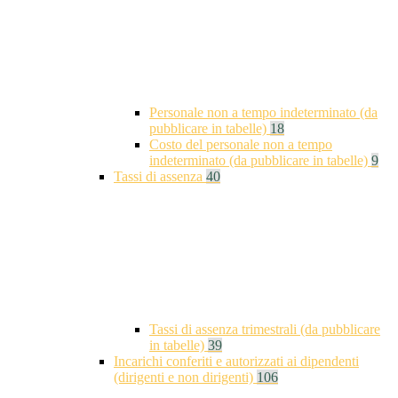
Personale non a tempo indeterminato (da
pubblicare in tabelle)
18
Costo del personale non a tempo
indeterminato (da pubblicare in tabelle)
9
Tassi di assenza
40
Tassi di assenza trimestrali (da pubblicare
in tabelle)
39
Incarichi conferiti e autorizzati ai dipendenti
(dirigenti e non dirigenti)
106