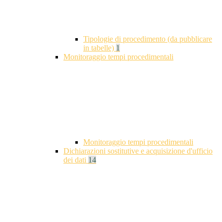
Tipologie di procedimento (da pubblicare
in tabelle)
1
Monitoraggio tempi procedimentali
Monitoraggio tempi procedimentali
Dichiarazioni sostitutive e acquisizione d'ufficio
dei dati
14