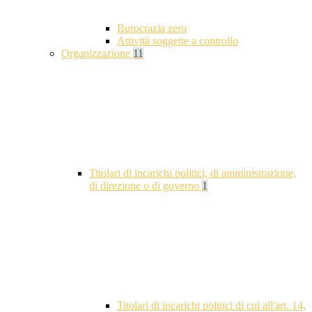
Burocrazia zero
Attività soggette a controllo
Organizzazione
11
Titolari di incarichi politici, di amministrazione,
di direzione o di governo
1
Titolari di incarichi politici di cui all'art. 14,