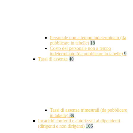
Personale non a tempo indeterminato (da
pubblicare in tabelle)
18
Costo del personale non a tempo
indeterminato (da pubblicare in tabelle)
9
Tassi di assenza
40
Tassi di assenza trimestrali (da pubblicare
in tabelle)
39
Incarichi conferiti e autorizzati ai dipendenti
(dirigenti e non dirigenti)
106