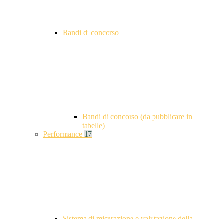
Bandi di concorso
Bandi di concorso (da pubblicare in
tabelle)
Performance
17
Sistema di misurazione e valutazione della