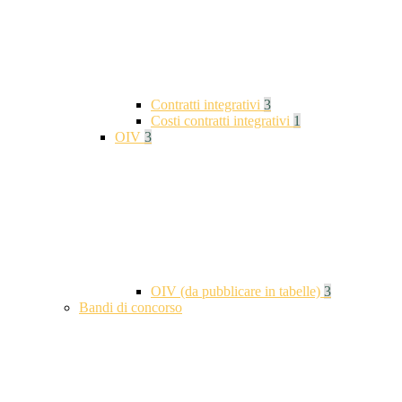
Contratti integrativi
3
Costi contratti integrativi
1
OIV
3
OIV (da pubblicare in tabelle)
3
Bandi di concorso