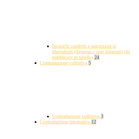
Incarichi conferiti e autorizzati ai
dipendenti (dirigenti e non dirigenti) (da
pubblicare in tabelle)
24
Contrattazione collettiva
5
Contrattazione collettiva
3
Contrattazione integrativa
12