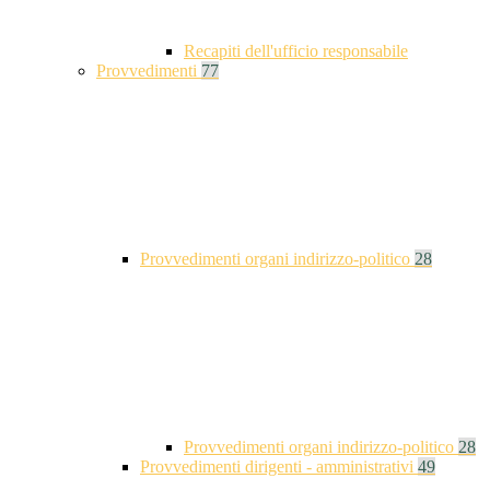
Recapiti dell'ufficio responsabile
Provvedimenti
77
Provvedimenti organi indirizzo-politico
28
Provvedimenti organi indirizzo-politico
28
Provvedimenti dirigenti - amministrativi
49