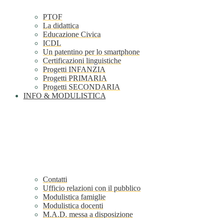
PTOF
La didattica
Educazione Civica
ICDL
Un patentino per lo smartphone
Certificazioni linguistiche
Progetti INFANZIA
Progetti PRIMARIA
Progetti SECONDARIA
INFO & MODULISTICA
Contatti
Ufficio relazioni con il pubblico
Modulistica famiglie
Modulistica docenti
M.A.D. messa a disposizione