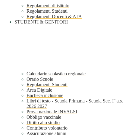
Regolamenti di istituto
Regolamenti Studenti
Regolamenti Docenti & ATA
STUDENTI & GENITORI
Calendario scolastico regionale
Orario Scuole
Regolamenti Studenti
Area Digitale
Bacheca inclusione
Libri di testo - Scuola Primaria - Scuola Sec. I° a.s.
2026 2027
Prova nazionale INVALSI
Obbligo vaccinale
Diritto allo studio
Contributo volontario
Assicurazione alunni