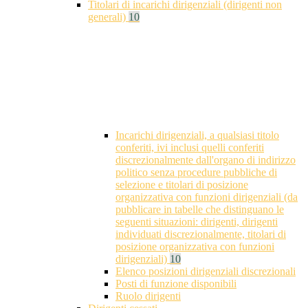
Titolari di incarichi dirigenziali (dirigenti non
generali)
10
Incarichi dirigenziali, a qualsiasi titolo
conferiti, ivi inclusi quelli conferiti
discrezionalmente dall'organo di indirizzo
politico senza procedure pubbliche di
selezione e titolari di posizione
organizzativa con funzioni dirigenziali (da
pubblicare in tabelle che distinguano le
seguenti situazioni: dirigenti, dirigenti
individuati discrezionalmente, titolari di
posizione organizzativa con funzioni
dirigenziali)
10
Elenco posizioni dirigenziali discrezionali
Posti di funzione disponibili
Ruolo dirigenti