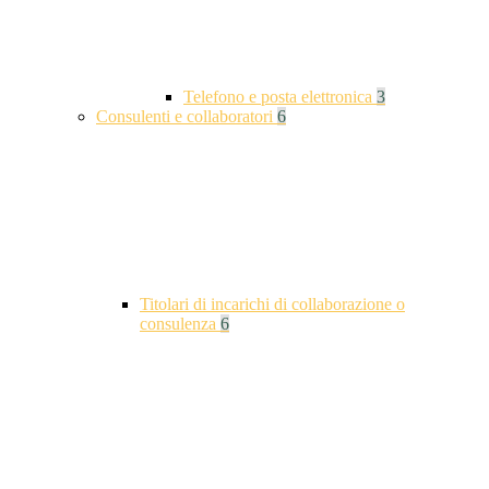
Telefono e posta elettronica
3
Consulenti e collaboratori
6
Titolari di incarichi di collaborazione o
consulenza
6