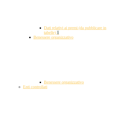
Dati relativi ai premi (da pubblicare in
tabelle)
1
Benessere organizzativo
Benessere organizzativo
Enti controllati