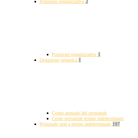
Posizioni organizzative
2
Posizioni organizzative
1
Dotazione organica
1
Conto annuale del personale
Costo personale tempo indeterminato
Personale non a tempo indeterminato
197