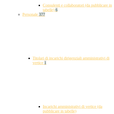
Consulenti e collaboratori (da pubblicare in
tabelle)
6
Personale
377
Titolari di incarichi dirigenziali amministrativi di
vertice
1
Incarichi amministrativi di vertice (da
pubblicare in tabelle)