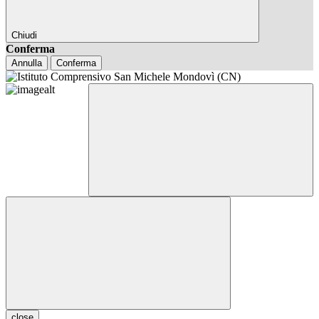
Chiudi
Conferma
Annulla
Conferma
close