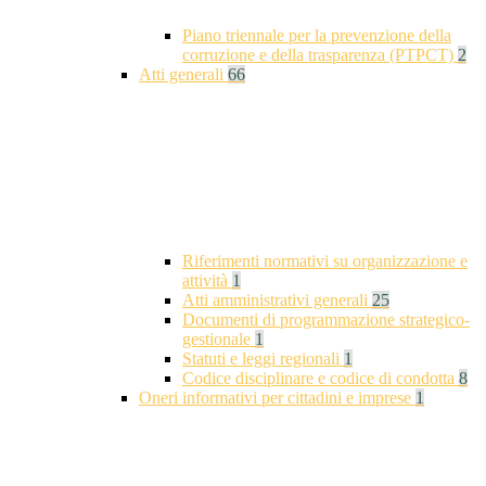
Piano triennale per la prevenzione della
corruzione e della trasparenza (PTPCT)
2
Atti generali
66
Riferimenti normativi su organizzazione e
attività
1
Atti amministrativi generali
25
Documenti di programmazione strategico-
gestionale
1
Statuti e leggi regionali
1
Codice disciplinare e codice di condotta
8
Oneri informativi per cittadini e imprese
1