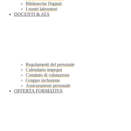
Biblioteche Digitali
I nostri laboratori
DOCENTI & ATA
Regolamenti del personale
Calendario impegni
Comitato di valutazione
Gruppo inclusione
Assicurazione personale
OFFERTA FORMATIVA