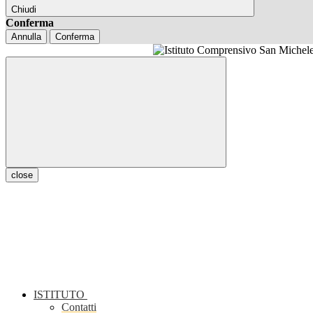
Chiudi
Conferma
Annulla
Conferma
close
ISTITUTO
Contatti