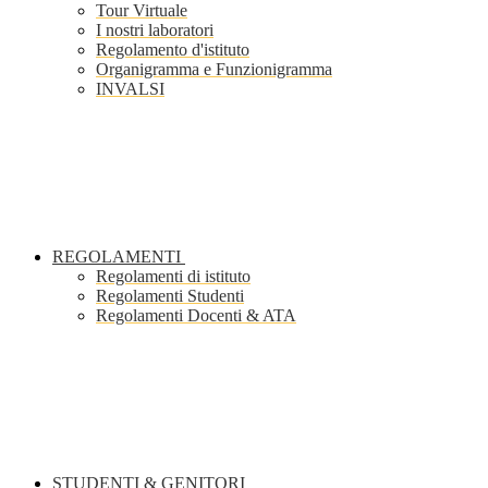
Tour Virtuale
I nostri laboratori
Regolamento d'istituto
Organigramma e Funzionigramma
INVALSI
REGOLAMENTI
Regolamenti di istituto
Regolamenti Studenti
Regolamenti Docenti & ATA
STUDENTI & GENITORI