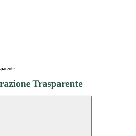
sparente
azione Trasparente