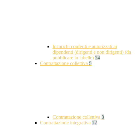
Incarichi conferiti e autorizzati ai
dipendenti (dirigenti e non dirigenti) (da
pubblicare in tabelle)
24
Contrattazione collettiva
5
Contrattazione collettiva
3
Contrattazione integrativa
12