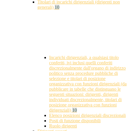
Titolari di incarichi dirigenziali (dirigenti non
generali)
10
Incarichi dirigenziali, a qualsiasi titolo
conferiti, ivi inclusi quelli conferiti
discrezionalmente dall'organo di indirizzo
politico senza procedure pubbliche di
selezione e titolari di posizione
organizzativa con funzioni dirigenziali (da
pubblicare in tabelle che distinguano le
seguenti situazioni: dirigenti, dirigenti
individuati discrezionalmente, titolari di
posizione organizzativa con funzioni
dirigenziali)
10
Elenco posizioni dirigenziali discrezionali
Posti di funzione disponibili
Ruolo dirigenti