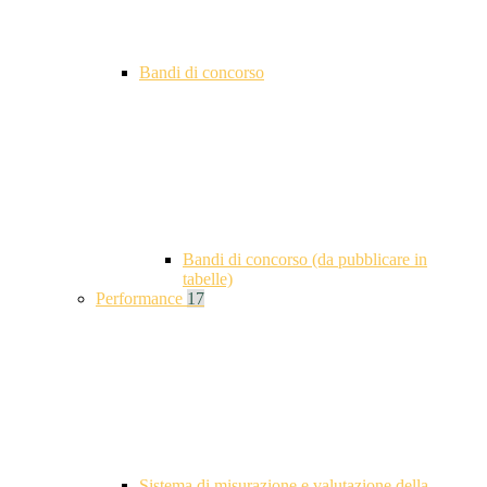
Bandi di concorso
Bandi di concorso (da pubblicare in
tabelle)
Performance
17
Sistema di misurazione e valutazione della