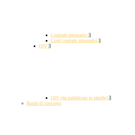
Contratti integrativi
3
Costi contratti integrativi
1
OIV
3
OIV (da pubblicare in tabelle)
3
Bandi di concorso