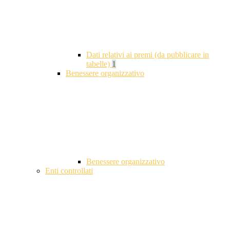
Dati relativi ai premi (da pubblicare in
tabelle)
1
Benessere organizzativo
Benessere organizzativo
Enti controllati