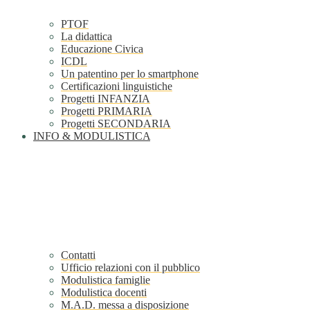
PTOF
La didattica
Educazione Civica
ICDL
Un patentino per lo smartphone
Certificazioni linguistiche
Progetti INFANZIA
Progetti PRIMARIA
Progetti SECONDARIA
INFO & MODULISTICA
Contatti
Ufficio relazioni con il pubblico
Modulistica famiglie
Modulistica docenti
M.A.D. messa a disposizione