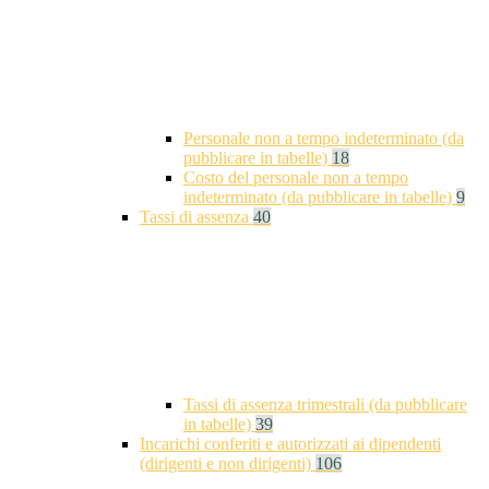
Personale non a tempo indeterminato (da
pubblicare in tabelle)
18
Costo del personale non a tempo
indeterminato (da pubblicare in tabelle)
9
Tassi di assenza
40
Tassi di assenza trimestrali (da pubblicare
in tabelle)
39
Incarichi conferiti e autorizzati ai dipendenti
(dirigenti e non dirigenti)
106