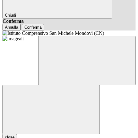
Chiudi
Conferma
Annulla
Conferma
close