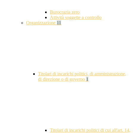
Burocrazia zero
Attività soggette a controllo
Organizzazione
11
Titolari di incarichi politici, di amministrazione,
di direzione o di governo
1
Titolari di incarichi politici di cui all'art. 14,