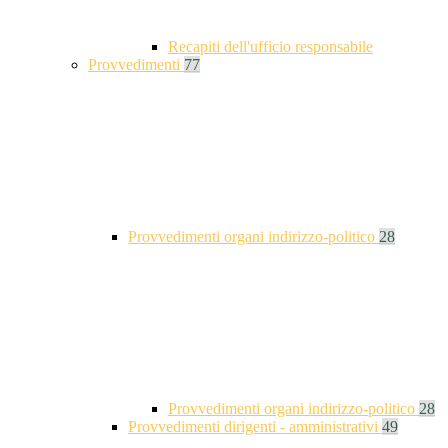
Recapiti dell'ufficio responsabile
Provvedimenti
77
Provvedimenti organi indirizzo-politico
28
Provvedimenti organi indirizzo-politico
28
Provvedimenti dirigenti - amministrativi
49