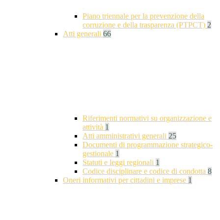
Piano triennale per la prevenzione della
corruzione e della trasparenza (PTPCT)
2
Atti generali
66
Riferimenti normativi su organizzazione e
attività
1
Atti amministrativi generali
25
Documenti di programmazione strategico-
gestionale
1
Statuti e leggi regionali
1
Codice disciplinare e codice di condotta
8
Oneri informativi per cittadini e imprese
1