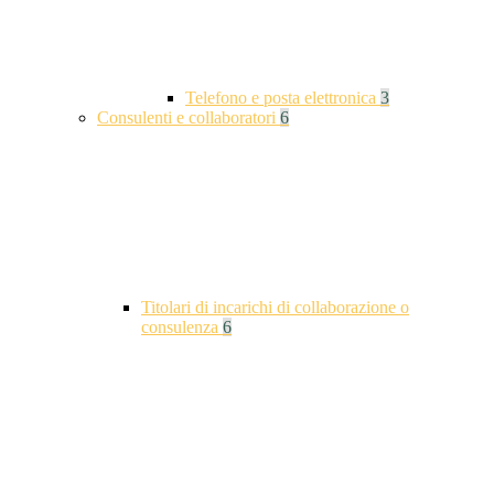
Telefono e posta elettronica
3
Consulenti e collaboratori
6
Titolari di incarichi di collaborazione o
consulenza
6