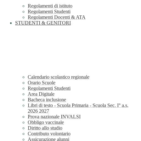
Regolamenti di istituto
Regolamenti Studenti
Regolamenti Docenti & ATA
STUDENTI & GENITORI
Calendario scolastico regionale
Orario Scuole
Regolamenti Studenti
Area Digitale
Bacheca inclusione
Libri di testo - Scuola Primaria - Scuola Sec. I° a.s.
2026 2027
Prova nazionale INVALSI
Obbligo vaccinale
Diritto allo studio
Contributo volontario
Assicurazione alunni