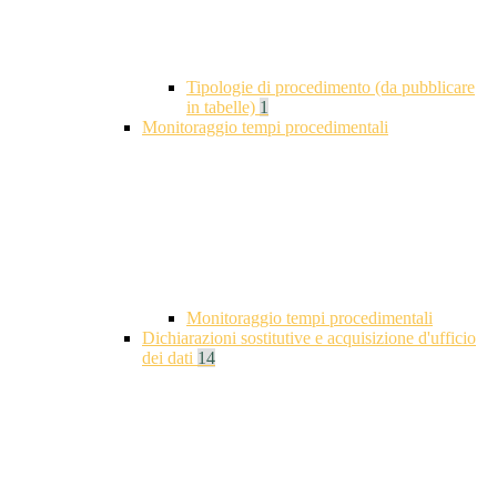
Tipologie di procedimento (da pubblicare
in tabelle)
1
Monitoraggio tempi procedimentali
Monitoraggio tempi procedimentali
Dichiarazioni sostitutive e acquisizione d'ufficio
dei dati
14