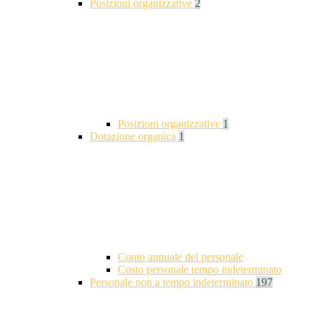
Posizioni organizzative
2
Posizioni organizzative
1
Dotazione organica
1
Conto annuale del personale
Costo personale tempo indeterminato
Personale non a tempo indeterminato
197