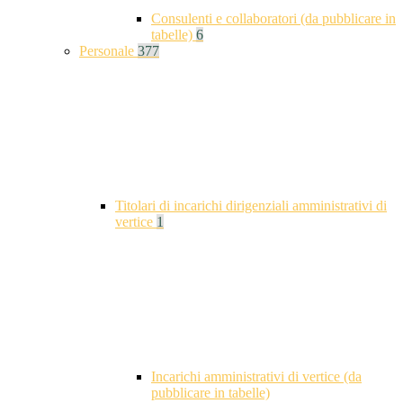
Consulenti e collaboratori (da pubblicare in
tabelle)
6
Personale
377
Titolari di incarichi dirigenziali amministrativi di
vertice
1
Incarichi amministrativi di vertice (da
pubblicare in tabelle)