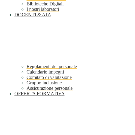
Biblioteche Digitali
I nostri laboratori
DOCENTI & ATA
Regolamenti del personale
Calendario impegni
Comitato di valutazione
Gruppo inclusione
Assicurazione personale
OFFERTA FORMATIVA