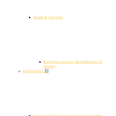
Bandi di concorso
Bandi di concorso (da pubblicare in
tabelle)
Performance
17
Sistema di misurazione e valutazione della