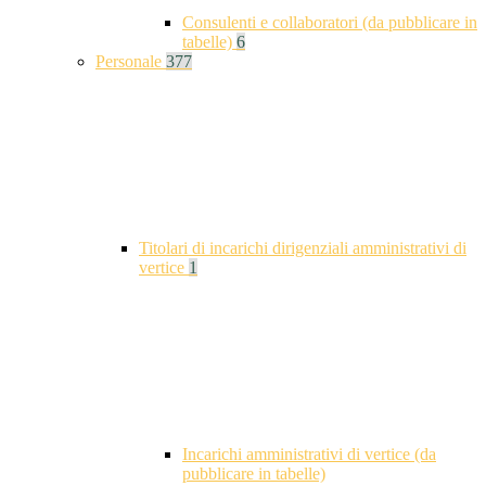
Consulenti e collaboratori (da pubblicare in
tabelle)
6
Personale
377
Titolari di incarichi dirigenziali amministrativi di
vertice
1
Incarichi amministrativi di vertice (da
pubblicare in tabelle)