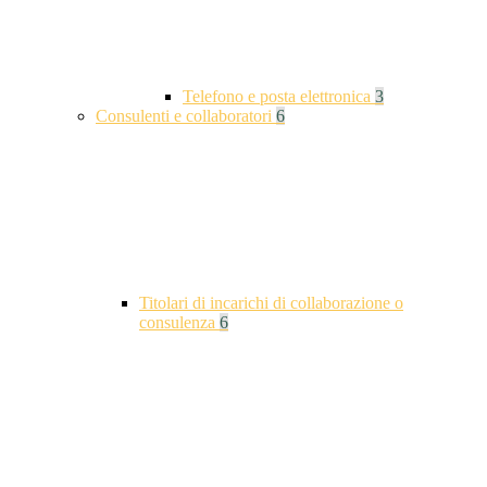
Telefono e posta elettronica
3
Consulenti e collaboratori
6
Titolari di incarichi di collaborazione o
consulenza
6