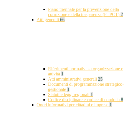
Piano triennale per la prevenzione della
corruzione e della trasparenza (PTPCT)
2
Atti generali
66
Riferimenti normativi su organizzazione e
attività
1
Atti amministrativi generali
25
Documenti di programmazione strategico-
gestionale
1
Statuti e leggi regionali
1
Codice disciplinare e codice di condotta
8
Oneri informativi per cittadini e imprese
1