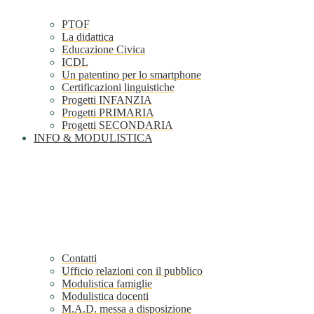
PTOF
La didattica
Educazione Civica
ICDL
Un patentino per lo smartphone
Certificazioni linguistiche
Progetti INFANZIA
Progetti PRIMARIA
Progetti SECONDARIA
INFO & MODULISTICA
Contatti
Ufficio relazioni con il pubblico
Modulistica famiglie
Modulistica docenti
M.A.D. messa a disposizione