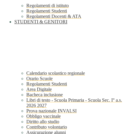
Regolamenti di istituto
Regolamenti Studenti
Regolamenti Docenti & ATA
STUDENTI & GENITORI
Calendario scolastico regionale
Orario Scuole
Regolamenti Studenti
Area Digitale
Bacheca inclusione
Libri di testo - Scuola Primaria - Scuola Sec. I° a.s.
2026 2027
Prova nazionale INVALSI
Obbligo vaccinale
Diritto allo studio
Contributo volontario
Assicurazione alunni