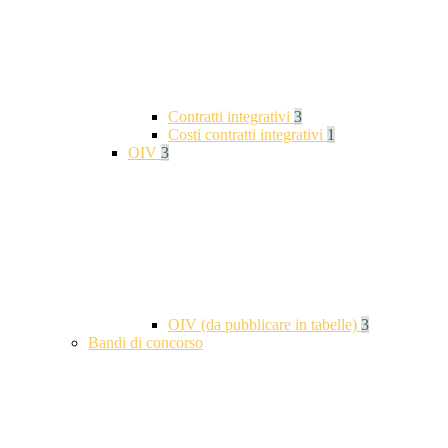
Contratti integrativi
3
Costi contratti integrativi
1
OIV
3
OIV (da pubblicare in tabelle)
3
Bandi di concorso