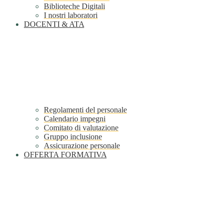
Biblioteche Digitali
I nostri laboratori
DOCENTI & ATA
Regolamenti del personale
Calendario impegni
Comitato di valutazione
Gruppo inclusione
Assicurazione personale
OFFERTA FORMATIVA