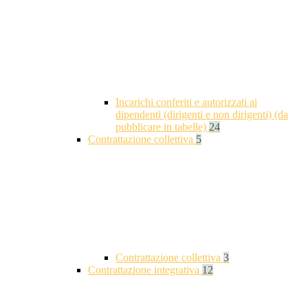
Incarichi conferiti e autorizzati ai
dipendenti (dirigenti e non dirigenti) (da
pubblicare in tabelle)
24
Contrattazione collettiva
5
Contrattazione collettiva
3
Contrattazione integrativa
12