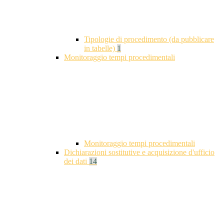
Tipologie di procedimento (da pubblicare
in tabelle)
1
Monitoraggio tempi procedimentali
Monitoraggio tempi procedimentali
Dichiarazioni sostitutive e acquisizione d'ufficio
dei dati
14