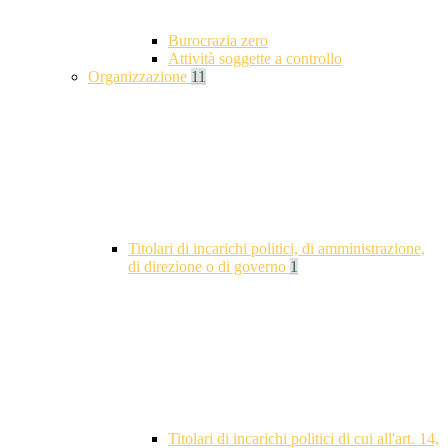
Burocrazia zero
Attività soggette a controllo
Organizzazione
11
Titolari di incarichi politici, di amministrazione,
di direzione o di governo
1
Titolari di incarichi politici di cui all'art. 14,