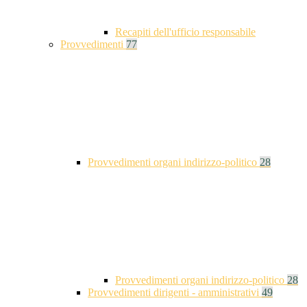
Recapiti dell'ufficio responsabile
Provvedimenti
77
Provvedimenti organi indirizzo-politico
28
Provvedimenti organi indirizzo-politico
28
Provvedimenti dirigenti - amministrativi
49