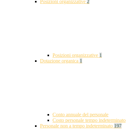
Posizioni organizzative
2
Posizioni organizzative
1
Dotazione organica
1
Conto annuale del personale
Costo personale tempo indeterminato
Personale non a tempo indeterminato
197