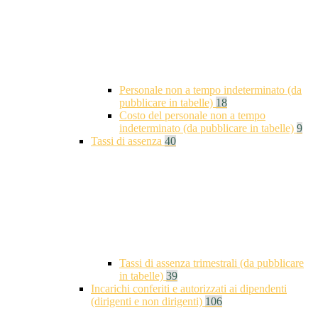
Personale non a tempo indeterminato (da
pubblicare in tabelle)
18
Costo del personale non a tempo
indeterminato (da pubblicare in tabelle)
9
Tassi di assenza
40
Tassi di assenza trimestrali (da pubblicare
in tabelle)
39
Incarichi conferiti e autorizzati ai dipendenti
(dirigenti e non dirigenti)
106