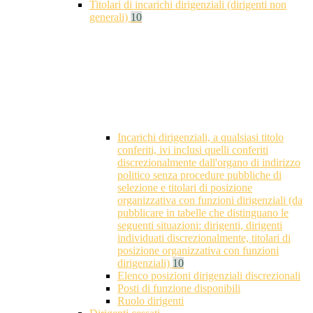
Titolari di incarichi dirigenziali (dirigenti non
generali)
10
Incarichi dirigenziali, a qualsiasi titolo
conferiti, ivi inclusi quelli conferiti
discrezionalmente dall'organo di indirizzo
politico senza procedure pubbliche di
selezione e titolari di posizione
organizzativa con funzioni dirigenziali (da
pubblicare in tabelle che distinguano le
seguenti situazioni: dirigenti, dirigenti
individuati discrezionalmente, titolari di
posizione organizzativa con funzioni
dirigenziali)
10
Elenco posizioni dirigenziali discrezionali
Posti di funzione disponibili
Ruolo dirigenti