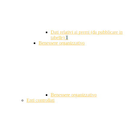
Dati relativi ai premi (da pubblicare in
tabelle)
1
Benessere organizzativo
Benessere organizzativo
Enti controllati