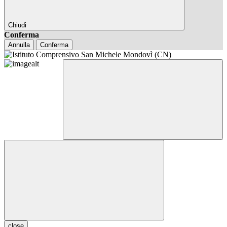
Chiudi
Conferma
Annulla
Conferma
close