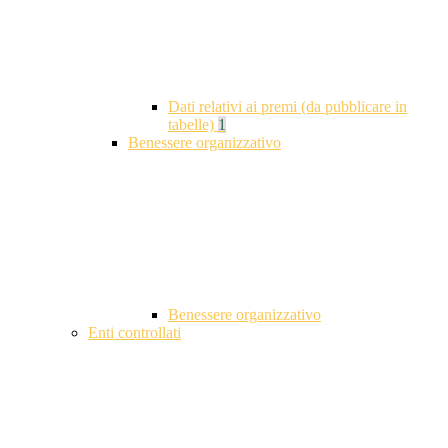
Dati relativi ai premi (da pubblicare in
tabelle)
1
Benessere organizzativo
Benessere organizzativo
Enti controllati