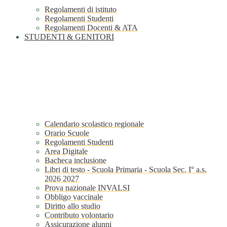
Regolamenti di istituto
Regolamenti Studenti
Regolamenti Docenti & ATA
STUDENTI & GENITORI
Calendario scolastico regionale
Orario Scuole
Regolamenti Studenti
Area Digitale
Bacheca inclusione
Libri di testo - Scuola Primaria - Scuola Sec. I° a.s.
2026 2027
Prova nazionale INVALSI
Obbligo vaccinale
Diritto allo studio
Contributo volontario
Assicurazione alunni