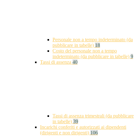
Personale non a tempo indeterminato (da
pubblicare in tabelle)
18
Costo del personale non a tempo
indeterminato (da pubblicare in tabelle)
9
Tassi di assenza
40
Tassi di assenza trimestrali (da pubblicare
in tabelle)
39
Incarichi conferiti e autorizzati ai dipendenti
(dirigenti e non dirigenti)
106