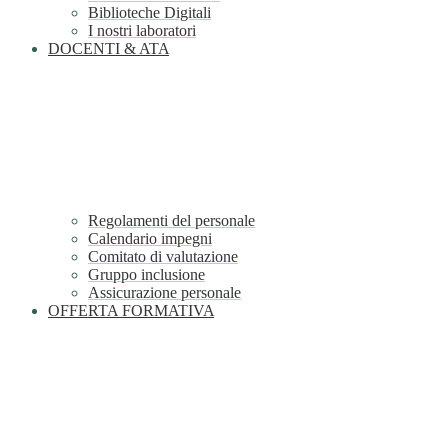
Biblioteche Digitali
I nostri laboratori
DOCENTI & ATA
Regolamenti del personale
Calendario impegni
Comitato di valutazione
Gruppo inclusione
Assicurazione personale
OFFERTA FORMATIVA