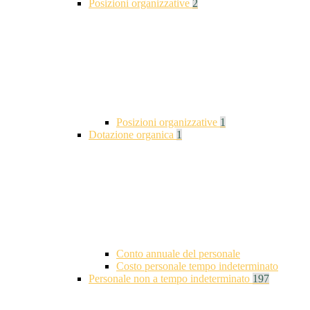
Posizioni organizzative
2
Posizioni organizzative
1
Dotazione organica
1
Conto annuale del personale
Costo personale tempo indeterminato
Personale non a tempo indeterminato
197