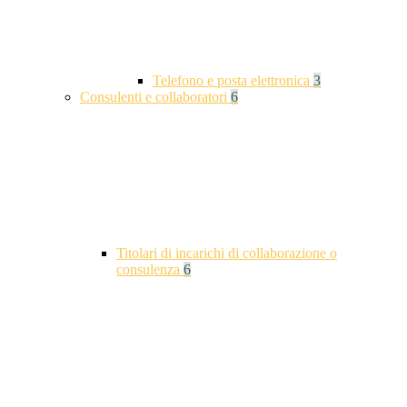
Telefono e posta elettronica
3
Consulenti e collaboratori
6
Titolari di incarichi di collaborazione o
consulenza
6