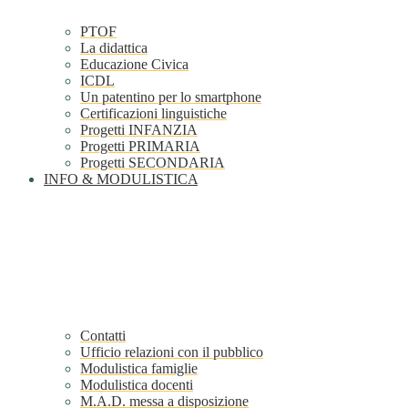
PTOF
La didattica
Educazione Civica
ICDL
Un patentino per lo smartphone
Certificazioni linguistiche
Progetti INFANZIA
Progetti PRIMARIA
Progetti SECONDARIA
INFO & MODULISTICA
Contatti
Ufficio relazioni con il pubblico
Modulistica famiglie
Modulistica docenti
M.A.D. messa a disposizione