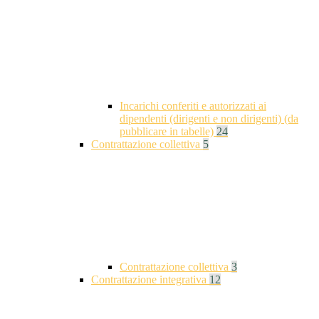
Incarichi conferiti e autorizzati ai
dipendenti (dirigenti e non dirigenti) (da
pubblicare in tabelle)
24
Contrattazione collettiva
5
Contrattazione collettiva
3
Contrattazione integrativa
12