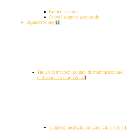
Burocrazia zero
Attività soggette a controllo
Organizzazione
11
Titolari di incarichi politici, di amministrazione,
di direzione o di governo
1
Titolari di incarichi politici di cui all'art. 14,