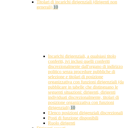
Titolari di incarichi dirigenziali (dirigenti non
generali)
10
Incarichi dirigenziali, a qualsiasi titolo
conferiti, ivi inclusi quelli conferiti
discrezionalmente dall'organo di indirizzo
politico senza procedure pubbliche di
selezione e titolari di posizione
organizzativa con funzioni dirigenziali (da
pubblicare in tabelle che distinguano le
seguenti situazioni: dirigenti, dirigenti
individuati discrezionalmente, titolari di
posizione organizzativa con funzioni
dirigenziali)
10
Elenco posizioni dirigenziali discrezionali
Posti di funzione disponibili
Ruolo dirigenti