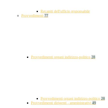
Recapiti dell'ufficio responsabile
Provvedimenti
77
Provvedimenti organi indirizzo-politico
28
Provvedimenti organi indirizzo-politico
28
Provvedimenti dirigenti - amministrativi
49