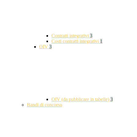
Contratti integrativi
3
Costi contratti integrativi
1
OIV
3
OIV (da pubblicare in tabelle)
3
Bandi di concorso