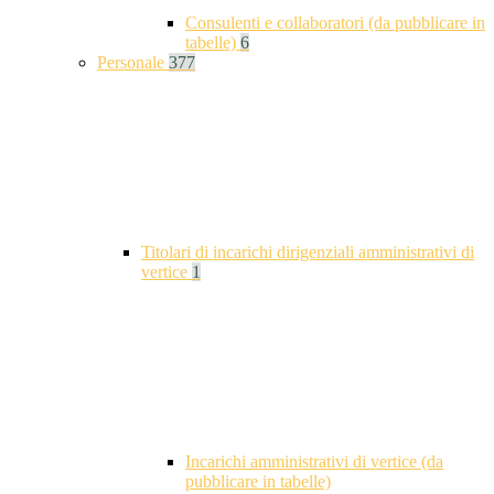
Consulenti e collaboratori (da pubblicare in
tabelle)
6
Personale
377
Titolari di incarichi dirigenziali amministrativi di
vertice
1
Incarichi amministrativi di vertice (da
pubblicare in tabelle)