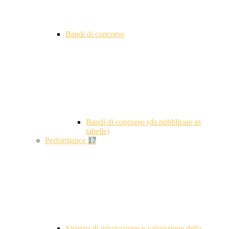
Bandi di concorso
Bandi di concorso (da pubblicare in
tabelle)
Performance
17
Sistema di misurazione e valutazione della