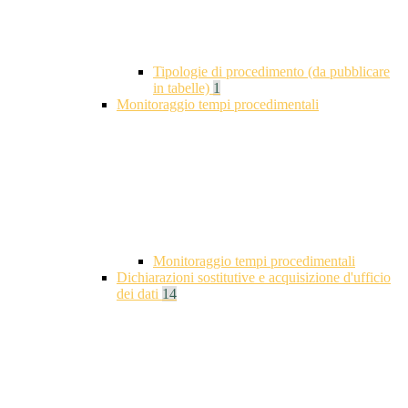
Tipologie di procedimento (da pubblicare
in tabelle)
1
Monitoraggio tempi procedimentali
Monitoraggio tempi procedimentali
Dichiarazioni sostitutive e acquisizione d'ufficio
dei dati
14