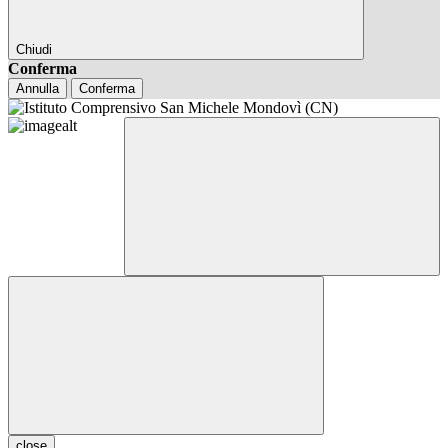
Chiudi
Conferma
Annulla
Conferma
close