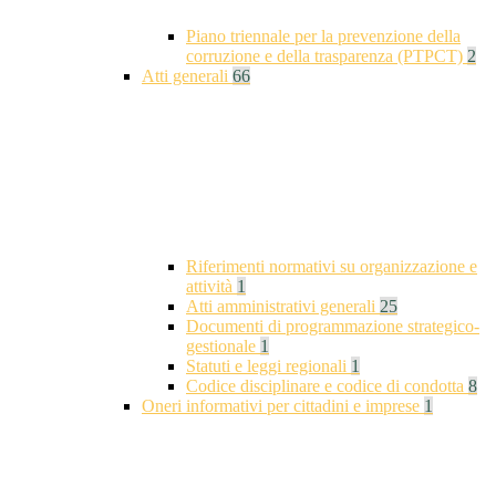
Piano triennale per la prevenzione della
corruzione e della trasparenza (PTPCT)
2
Atti generali
66
Riferimenti normativi su organizzazione e
attività
1
Atti amministrativi generali
25
Documenti di programmazione strategico-
gestionale
1
Statuti e leggi regionali
1
Codice disciplinare e codice di condotta
8
Oneri informativi per cittadini e imprese
1