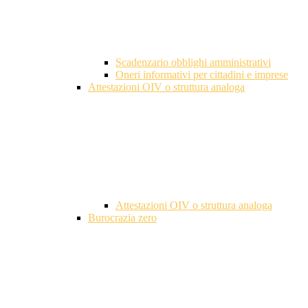
Scadenzario obblighi amministrativi
Oneri informativi per cittadini e imprese
Attestazioni OIV o struttura analoga
Attestazioni OIV o struttura analoga
Burocrazia zero