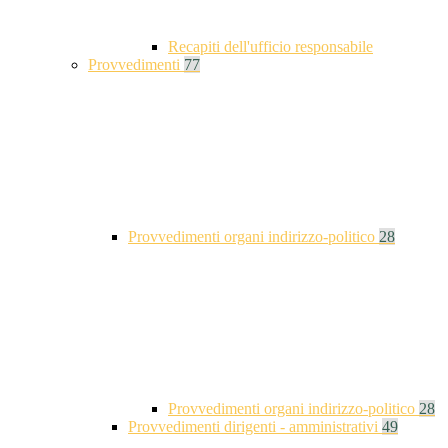
Recapiti dell'ufficio responsabile
Provvedimenti
77
Provvedimenti organi indirizzo-politico
28
Provvedimenti organi indirizzo-politico
28
Provvedimenti dirigenti - amministrativi
49