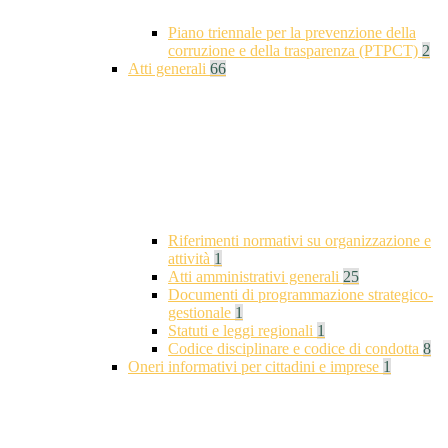
Piano triennale per la prevenzione della
corruzione e della trasparenza (PTPCT)
2
Atti generali
66
Riferimenti normativi su organizzazione e
attività
1
Atti amministrativi generali
25
Documenti di programmazione strategico-
gestionale
1
Statuti e leggi regionali
1
Codice disciplinare e codice di condotta
8
Oneri informativi per cittadini e imprese
1