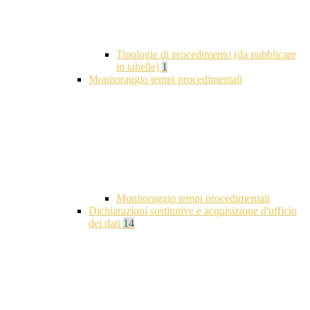
Tipologie di procedimento (da pubblicare
in tabelle)
1
Monitoraggio tempi procedimentali
Monitoraggio tempi procedimentali
Dichiarazioni sostitutive e acquisizione d'ufficio
dei dati
14