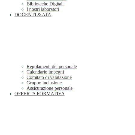
Biblioteche Digitali
I nostri laboratori
DOCENTI & ATA
Regolamenti del personale
Calendario impegni
Comitato di valutazione
Gruppo inclusione
Assicurazione personale
OFFERTA FORMATIVA