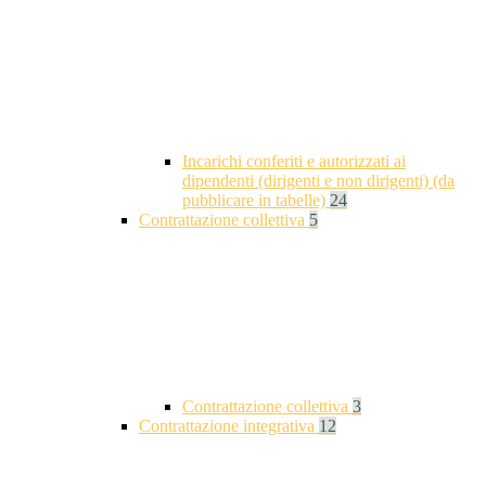
Incarichi conferiti e autorizzati ai
dipendenti (dirigenti e non dirigenti) (da
pubblicare in tabelle)
24
Contrattazione collettiva
5
Contrattazione collettiva
3
Contrattazione integrativa
12