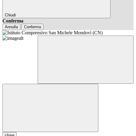
Chiudi
Conferma
Annulla
Conferma
close