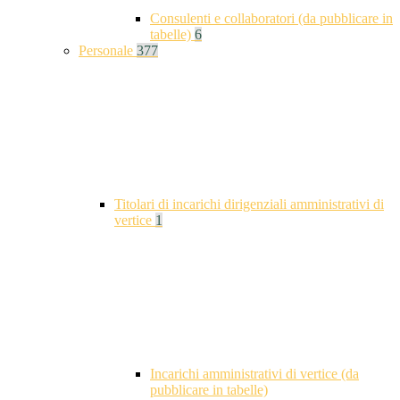
Consulenti e collaboratori (da pubblicare in
tabelle)
6
Personale
377
Titolari di incarichi dirigenziali amministrativi di
vertice
1
Incarichi amministrativi di vertice (da
pubblicare in tabelle)