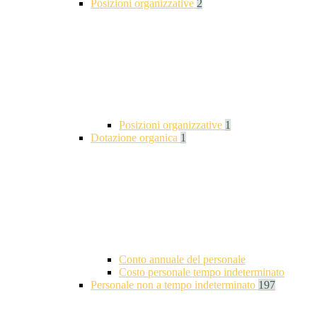
Posizioni organizzative
2
Posizioni organizzative
1
Dotazione organica
1
Conto annuale del personale
Costo personale tempo indeterminato
Personale non a tempo indeterminato
197