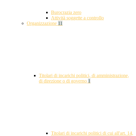
Burocrazia zero
Attività soggette a controllo
Organizzazione
11
Titolari di incarichi politici, di amministrazione,
di direzione o di governo
1
Titolari di incarichi politici di cui all'art. 14,