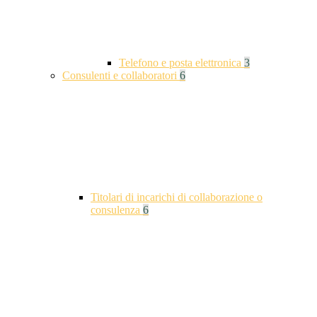
Telefono e posta elettronica
3
Consulenti e collaboratori
6
Titolari di incarichi di collaborazione o
consulenza
6