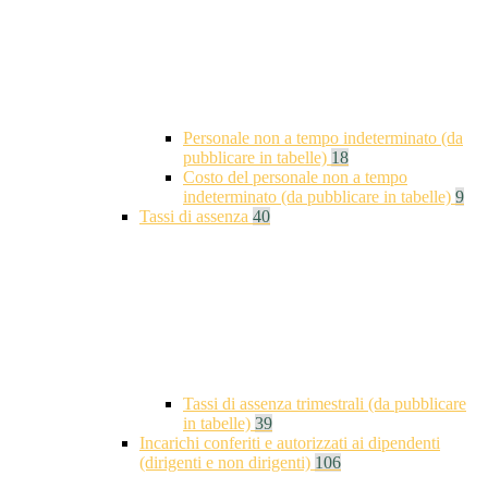
Personale non a tempo indeterminato (da
pubblicare in tabelle)
18
Costo del personale non a tempo
indeterminato (da pubblicare in tabelle)
9
Tassi di assenza
40
Tassi di assenza trimestrali (da pubblicare
in tabelle)
39
Incarichi conferiti e autorizzati ai dipendenti
(dirigenti e non dirigenti)
106