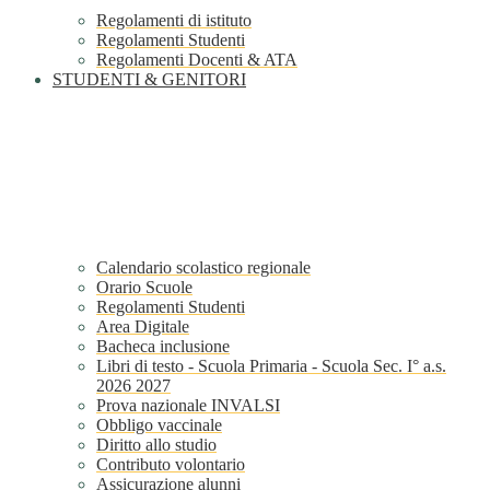
Regolamenti di istituto
Regolamenti Studenti
Regolamenti Docenti & ATA
STUDENTI & GENITORI
Calendario scolastico regionale
Orario Scuole
Regolamenti Studenti
Area Digitale
Bacheca inclusione
Libri di testo - Scuola Primaria - Scuola Sec. I° a.s.
2026 2027
Prova nazionale INVALSI
Obbligo vaccinale
Diritto allo studio
Contributo volontario
Assicurazione alunni