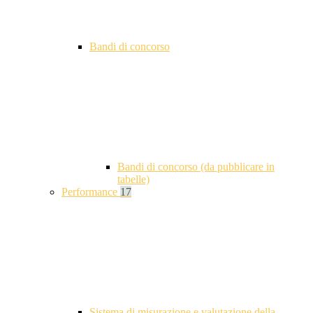
Bandi di concorso
Bandi di concorso (da pubblicare in
tabelle)
Performance
17
Sistema di misurazione e valutazione della