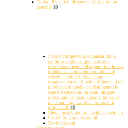
Titolari di incarichi dirigenziali (dirigenti non
generali)
10
Incarichi dirigenziali, a qualsiasi titolo
conferiti, ivi inclusi quelli conferiti
discrezionalmente dall'organo di indirizzo
politico senza procedure pubbliche di
selezione e titolari di posizione
organizzativa con funzioni dirigenziali (da
pubblicare in tabelle che distinguano le
seguenti situazioni: dirigenti, dirigenti
individuati discrezionalmente, titolari di
posizione organizzativa con funzioni
dirigenziali)
10
Elenco posizioni dirigenziali discrezionali
Posti di funzione disponibili
Ruolo dirigenti