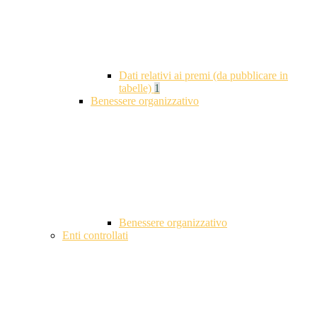
Dati relativi ai premi (da pubblicare in
tabelle)
1
Benessere organizzativo
Benessere organizzativo
Enti controllati