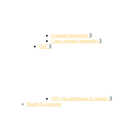
Contratti integrativi
3
Costi contratti integrativi
1
OIV
3
OIV (da pubblicare in tabelle)
3
Bandi di concorso