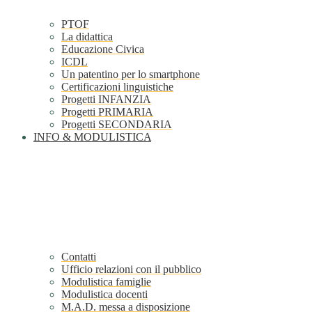
PTOF
La didattica
Educazione Civica
ICDL
Un patentino per lo smartphone
Certificazioni linguistiche
Progetti INFANZIA
Progetti PRIMARIA
Progetti SECONDARIA
INFO & MODULISTICA
Contatti
Ufficio relazioni con il pubblico
Modulistica famiglie
Modulistica docenti
M.A.D. messa a disposizione