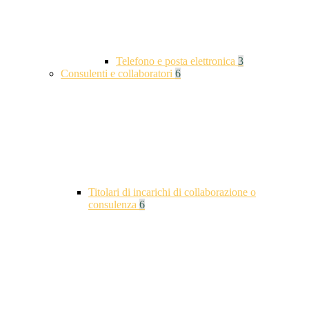
Telefono e posta elettronica
3
Consulenti e collaboratori
6
Titolari di incarichi di collaborazione o
consulenza
6