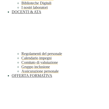
Biblioteche Digitali
I nostri laboratori
DOCENTI & ATA
Regolamenti del personale
Calendario impegni
Comitato di valutazione
Gruppo inclusione
Assicurazione personale
OFFERTA FORMATIVA