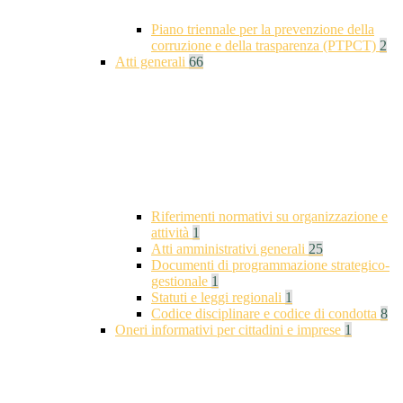
Piano triennale per la prevenzione della
corruzione e della trasparenza (PTPCT)
2
Atti generali
66
Riferimenti normativi su organizzazione e
attività
1
Atti amministrativi generali
25
Documenti di programmazione strategico-
gestionale
1
Statuti e leggi regionali
1
Codice disciplinare e codice di condotta
8
Oneri informativi per cittadini e imprese
1