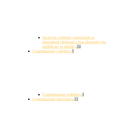
Incarichi conferiti e autorizzati ai
dipendenti (dirigenti e non dirigenti) (da
pubblicare in tabelle)
24
Contrattazione collettiva
5
Contrattazione collettiva
3
Contrattazione integrativa
12