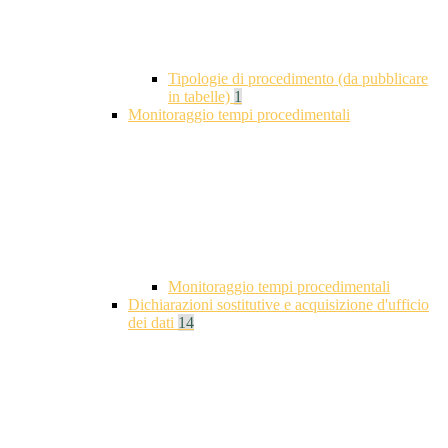
Tipologie di procedimento (da pubblicare
in tabelle)
1
Monitoraggio tempi procedimentali
Monitoraggio tempi procedimentali
Dichiarazioni sostitutive e acquisizione d'ufficio
dei dati
14