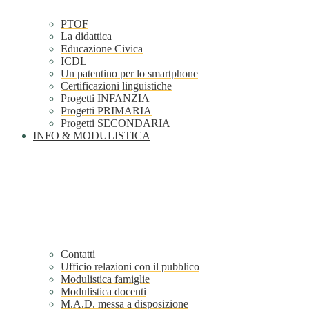
PTOF
La didattica
Educazione Civica
ICDL
Un patentino per lo smartphone
Certificazioni linguistiche
Progetti INFANZIA
Progetti PRIMARIA
Progetti SECONDARIA
INFO & MODULISTICA
Contatti
Ufficio relazioni con il pubblico
Modulistica famiglie
Modulistica docenti
M.A.D. messa a disposizione