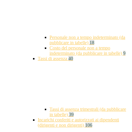
Personale non a tempo indeterminato (da
pubblicare in tabelle)
18
Costo del personale non a tempo
indeterminato (da pubblicare in tabelle)
9
Tassi di assenza
40
Tassi di assenza trimestrali (da pubblicare
in tabelle)
39
Incarichi conferiti e autorizzati ai dipendenti
(dirigenti e non dirigenti)
106