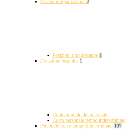
Posizioni organizzative
2
Posizioni organizzative
1
Dotazione organica
1
Conto annuale del personale
Costo personale tempo indeterminato
Personale non a tempo indeterminato
197