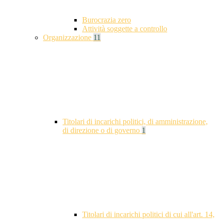
Burocrazia zero
Attività soggette a controllo
Organizzazione
11
Titolari di incarichi politici, di amministrazione,
di direzione o di governo
1
Titolari di incarichi politici di cui all'art. 14,