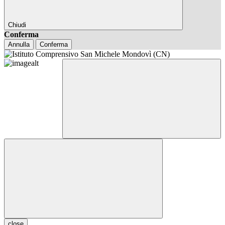
Chiudi
Conferma
Annulla
Conferma
close