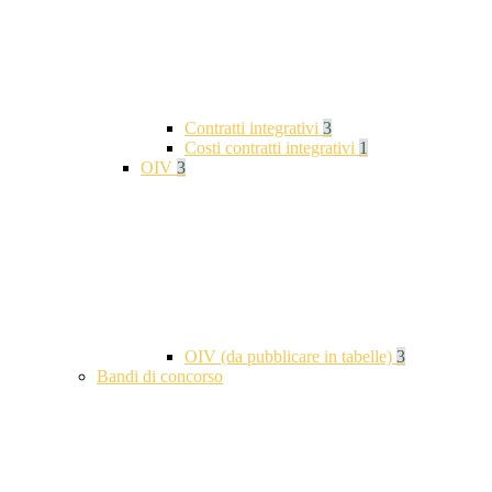
Contratti integrativi
3
Costi contratti integrativi
1
OIV
3
OIV (da pubblicare in tabelle)
3
Bandi di concorso