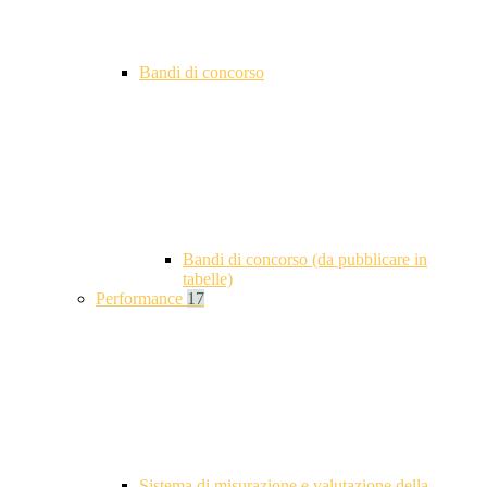
Bandi di concorso
Bandi di concorso (da pubblicare in
tabelle)
Performance
17
Sistema di misurazione e valutazione della