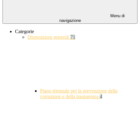
Menu di
navigazione
Categorie
Disposizioni generali
71
Piano triennale per la prevenzione della
corruzione e della trasparenza
4