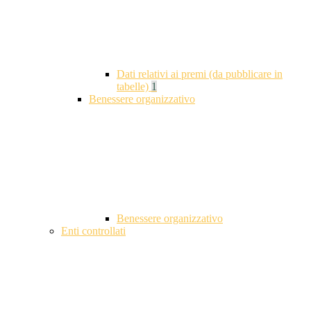
Dati relativi ai premi (da pubblicare in
tabelle)
1
Benessere organizzativo
Benessere organizzativo
Enti controllati