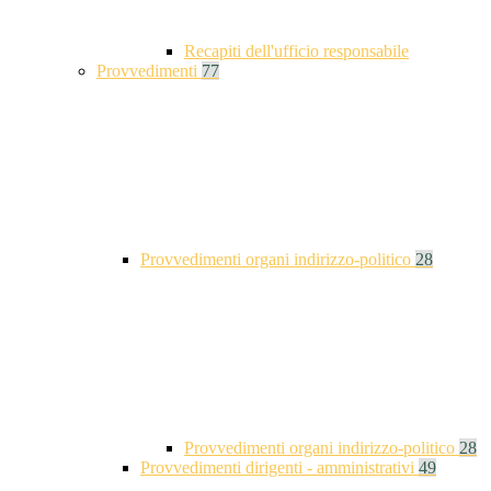
Recapiti dell'ufficio responsabile
Provvedimenti
77
Provvedimenti organi indirizzo-politico
28
Provvedimenti organi indirizzo-politico
28
Provvedimenti dirigenti - amministrativi
49