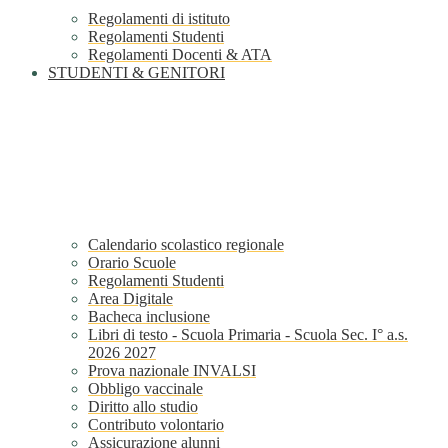
Regolamenti di istituto
Regolamenti Studenti
Regolamenti Docenti & ATA
STUDENTI & GENITORI
Calendario scolastico regionale
Orario Scuole
Regolamenti Studenti
Area Digitale
Bacheca inclusione
Libri di testo - Scuola Primaria - Scuola Sec. I° a.s.
2026 2027
Prova nazionale INVALSI
Obbligo vaccinale
Diritto allo studio
Contributo volontario
Assicurazione alunni