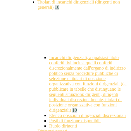
Titolari di incarichi dirigenziali (dirigenti non
generali)
10
Incarichi dirigenziali, a qualsiasi titolo
conferiti, ivi inclusi quelli conferiti
discrezionalmente dall'organo di indirizzo
politico senza procedure pubbliche di
selezione e titolari di posizione
organizzativa con funzioni dirigenziali (da
pubblicare in tabelle che distinguano le
seguenti situazioni: dirigenti, dirigenti
individuati discrezionalmente, titolari di
posizione organizzativa con funzioni
dirigenziali)
10
Elenco posizioni dirigenziali discrezionali
Posti di funzione disponibili
Ruolo dirigenti