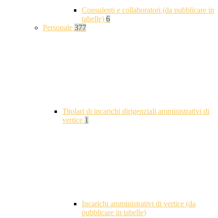
Consulenti e collaboratori (da pubblicare in
tabelle)
6
Personale
377
Titolari di incarichi dirigenziali amministrativi di
vertice
1
Incarichi amministrativi di vertice (da
pubblicare in tabelle)