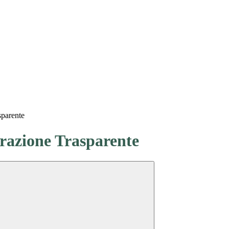
sparente
azione Trasparente