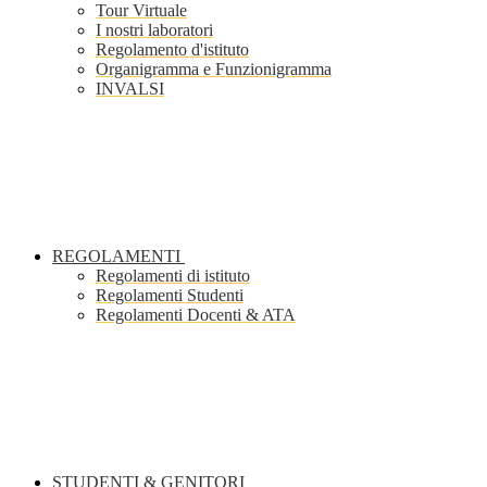
Tour Virtuale
I nostri laboratori
Regolamento d'istituto
Organigramma e Funzionigramma
INVALSI
REGOLAMENTI
Regolamenti di istituto
Regolamenti Studenti
Regolamenti Docenti & ATA
STUDENTI & GENITORI