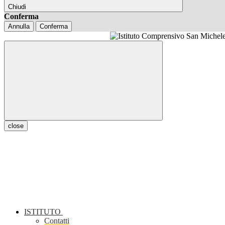
Chiudi
Conferma
Annulla
Conferma
close
ISTITUTO
Contatti