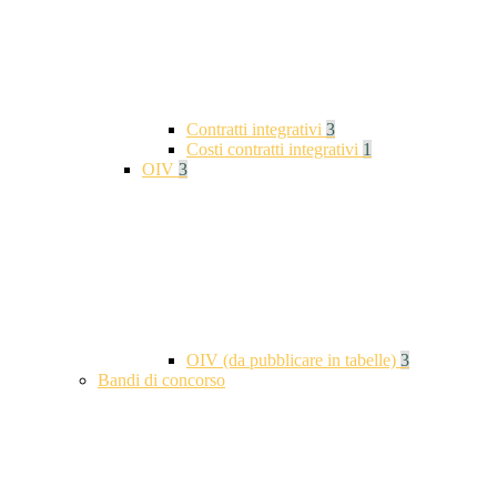
Contratti integrativi
3
Costi contratti integrativi
1
OIV
3
OIV (da pubblicare in tabelle)
3
Bandi di concorso