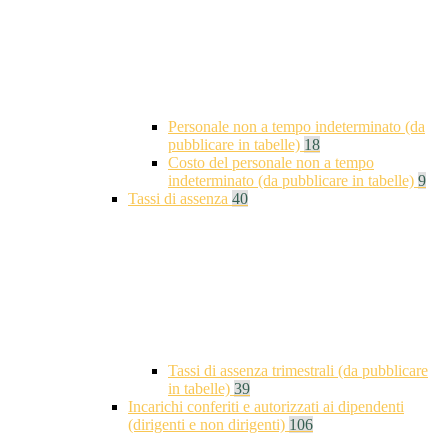
Personale non a tempo indeterminato (da
pubblicare in tabelle)
18
Costo del personale non a tempo
indeterminato (da pubblicare in tabelle)
9
Tassi di assenza
40
Tassi di assenza trimestrali (da pubblicare
in tabelle)
39
Incarichi conferiti e autorizzati ai dipendenti
(dirigenti e non dirigenti)
106