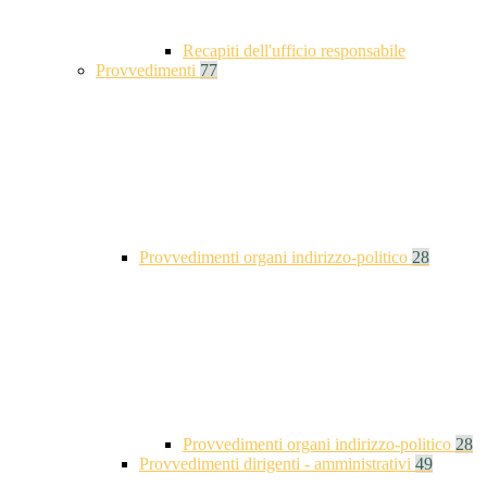
Recapiti dell'ufficio responsabile
Provvedimenti
77
Provvedimenti organi indirizzo-politico
28
Provvedimenti organi indirizzo-politico
28
Provvedimenti dirigenti - amministrativi
49