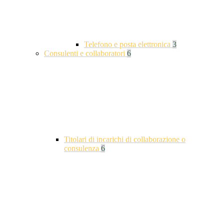
Telefono e posta elettronica
3
Consulenti e collaboratori
6
Titolari di incarichi di collaborazione o
consulenza
6