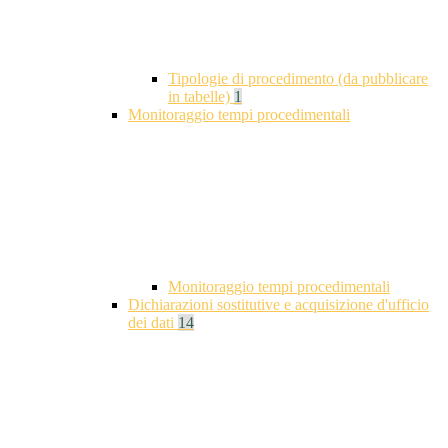
Tipologie di procedimento (da pubblicare
in tabelle)
1
Monitoraggio tempi procedimentali
Monitoraggio tempi procedimentali
Dichiarazioni sostitutive e acquisizione d'ufficio
dei dati
14