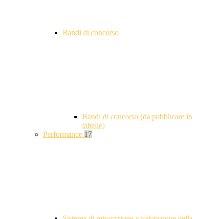
Bandi di concorso
Bandi di concorso (da pubblicare in
tabelle)
Performance
17
Sistema di misurazione e valutazione della