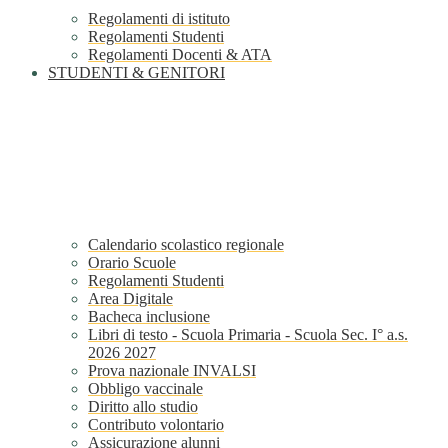
Regolamenti di istituto
Regolamenti Studenti
Regolamenti Docenti & ATA
STUDENTI & GENITORI
Calendario scolastico regionale
Orario Scuole
Regolamenti Studenti
Area Digitale
Bacheca inclusione
Libri di testo - Scuola Primaria - Scuola Sec. I° a.s.
2026 2027
Prova nazionale INVALSI
Obbligo vaccinale
Diritto allo studio
Contributo volontario
Assicurazione alunni