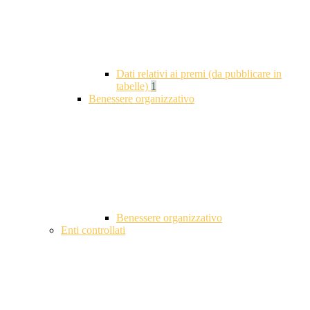
Dati relativi ai premi (da pubblicare in
tabelle)
1
Benessere organizzativo
Benessere organizzativo
Enti controllati