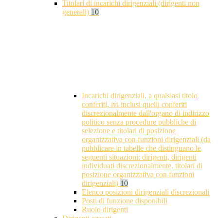
Titolari di incarichi dirigenziali (dirigenti non
generali)
10
Incarichi dirigenziali, a qualsiasi titolo
conferiti, ivi inclusi quelli conferiti
discrezionalmente dall'organo di indirizzo
politico senza procedure pubbliche di
selezione e titolari di posizione
organizzativa con funzioni dirigenziali (da
pubblicare in tabelle che distinguano le
seguenti situazioni: dirigenti, dirigenti
individuati discrezionalmente, titolari di
posizione organizzativa con funzioni
dirigenziali)
10
Elenco posizioni dirigenziali discrezionali
Posti di funzione disponibili
Ruolo dirigenti