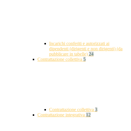
Incarichi conferiti e autorizzati ai
dipendenti (dirigenti e non dirigenti) (da
pubblicare in tabelle)
24
Contrattazione collettiva
5
Contrattazione collettiva
3
Contrattazione integrativa
12