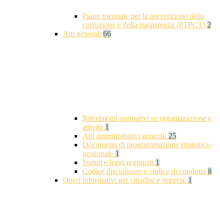
Piano triennale per la prevenzione della
corruzione e della trasparenza (PTPCT)
2
Atti generali
66
Riferimenti normativi su organizzazione e
attività
1
Atti amministrativi generali
25
Documenti di programmazione strategico-
gestionale
1
Statuti e leggi regionali
1
Codice disciplinare e codice di condotta
8
Oneri informativi per cittadini e imprese
1