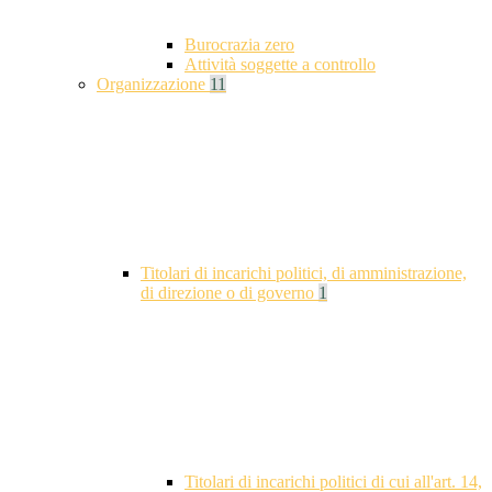
Burocrazia zero
Attività soggette a controllo
Organizzazione
11
Titolari di incarichi politici, di amministrazione,
di direzione o di governo
1
Titolari di incarichi politici di cui all'art. 14,