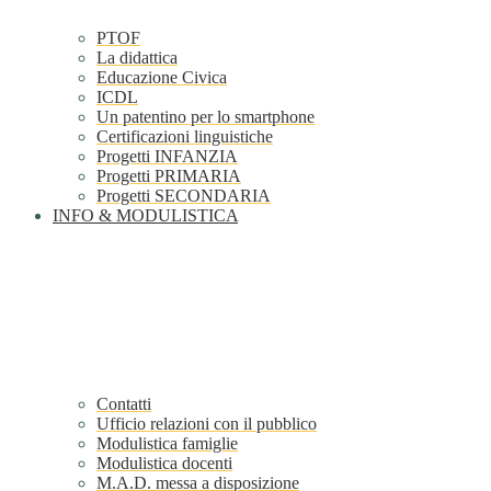
PTOF
La didattica
Educazione Civica
ICDL
Un patentino per lo smartphone
Certificazioni linguistiche
Progetti INFANZIA
Progetti PRIMARIA
Progetti SECONDARIA
INFO & MODULISTICA
Contatti
Ufficio relazioni con il pubblico
Modulistica famiglie
Modulistica docenti
M.A.D. messa a disposizione