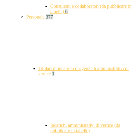
Consulenti e collaboratori (da pubblicare in
tabelle)
6
Personale
377
Titolari di incarichi dirigenziali amministrativi di
vertice
1
Incarichi amministrativi di vertice (da
pubblicare in tabelle)