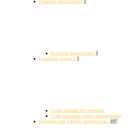
Posizioni organizzative
2
Posizioni organizzative
1
Dotazione organica
1
Conto annuale del personale
Costo personale tempo indeterminato
Personale non a tempo indeterminato
197