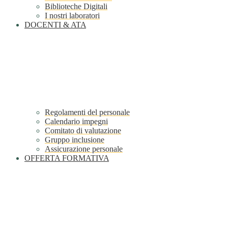
Biblioteche Digitali
I nostri laboratori
DOCENTI & ATA
Regolamenti del personale
Calendario impegni
Comitato di valutazione
Gruppo inclusione
Assicurazione personale
OFFERTA FORMATIVA