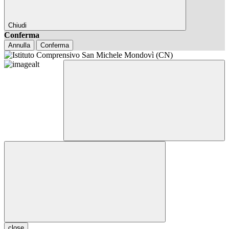
Chiudi
Conferma
Annulla
Conferma
close