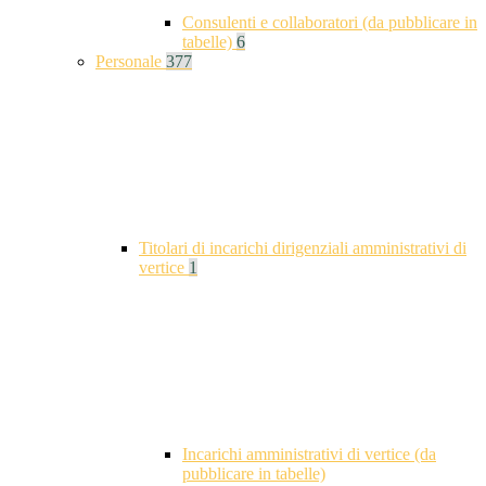
Consulenti e collaboratori (da pubblicare in
tabelle)
6
Personale
377
Titolari di incarichi dirigenziali amministrativi di
vertice
1
Incarichi amministrativi di vertice (da
pubblicare in tabelle)