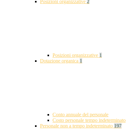
Posizioni organizzative
2
Posizioni organizzative
1
Dotazione organica
1
Conto annuale del personale
Costo personale tempo indeterminato
Personale non a tempo indeterminato
197