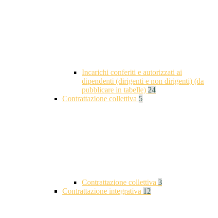
Incarichi conferiti e autorizzati ai
dipendenti (dirigenti e non dirigenti) (da
pubblicare in tabelle)
24
Contrattazione collettiva
5
Contrattazione collettiva
3
Contrattazione integrativa
12