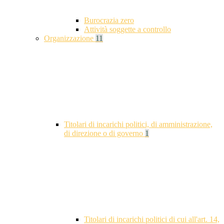
Burocrazia zero
Attività soggette a controllo
Organizzazione
11
Titolari di incarichi politici, di amministrazione,
di direzione o di governo
1
Titolari di incarichi politici di cui all'art. 14,