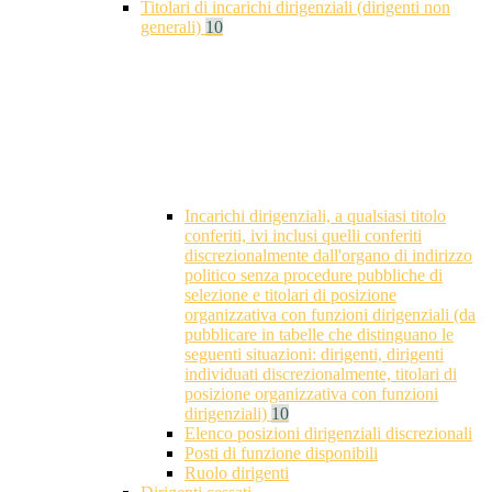
Titolari di incarichi dirigenziali (dirigenti non
generali)
10
Incarichi dirigenziali, a qualsiasi titolo
conferiti, ivi inclusi quelli conferiti
discrezionalmente dall'organo di indirizzo
politico senza procedure pubbliche di
selezione e titolari di posizione
organizzativa con funzioni dirigenziali (da
pubblicare in tabelle che distinguano le
seguenti situazioni: dirigenti, dirigenti
individuati discrezionalmente, titolari di
posizione organizzativa con funzioni
dirigenziali)
10
Elenco posizioni dirigenziali discrezionali
Posti di funzione disponibili
Ruolo dirigenti