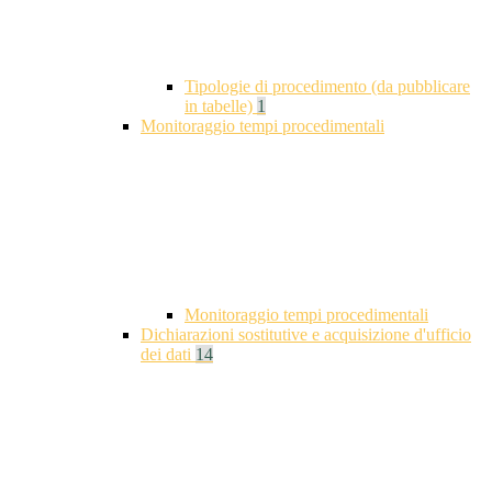
Tipologie di procedimento (da pubblicare
in tabelle)
1
Monitoraggio tempi procedimentali
Monitoraggio tempi procedimentali
Dichiarazioni sostitutive e acquisizione d'ufficio
dei dati
14