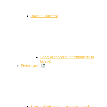
Bandi di concorso
Bandi di concorso (da pubblicare in
tabelle)
Performance
17
Sistema di misurazione e valutazione della