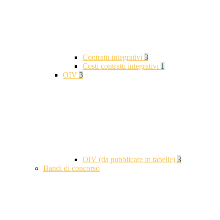
Contratti integrativi
3
Costi contratti integrativi
1
OIV
3
OIV (da pubblicare in tabelle)
3
Bandi di concorso