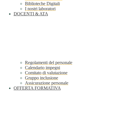
Biblioteche Digitali
I nostri laboratori
DOCENTI & ATA
Regolamenti del personale
Calendario impegni
Comitato di valutazione
Gruppo inclusione
Assicurazione personale
OFFERTA FORMATIVA