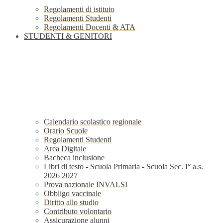
Regolamenti di istituto
Regolamenti Studenti
Regolamenti Docenti & ATA
STUDENTI & GENITORI
Calendario scolastico regionale
Orario Scuole
Regolamenti Studenti
Area Digitale
Bacheca inclusione
Libri di testo - Scuola Primaria - Scuola Sec. I° a.s.
2026 2027
Prova nazionale INVALSI
Obbligo vaccinale
Diritto allo studio
Contributo volontario
Assicurazione alunni