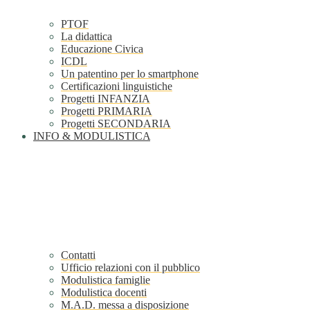
PTOF
La didattica
Educazione Civica
ICDL
Un patentino per lo smartphone
Certificazioni linguistiche
Progetti INFANZIA
Progetti PRIMARIA
Progetti SECONDARIA
INFO & MODULISTICA
Contatti
Ufficio relazioni con il pubblico
Modulistica famiglie
Modulistica docenti
M.A.D. messa a disposizione