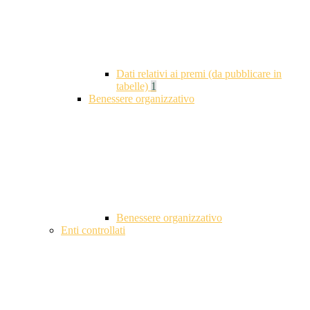
Dati relativi ai premi (da pubblicare in
tabelle)
1
Benessere organizzativo
Benessere organizzativo
Enti controllati