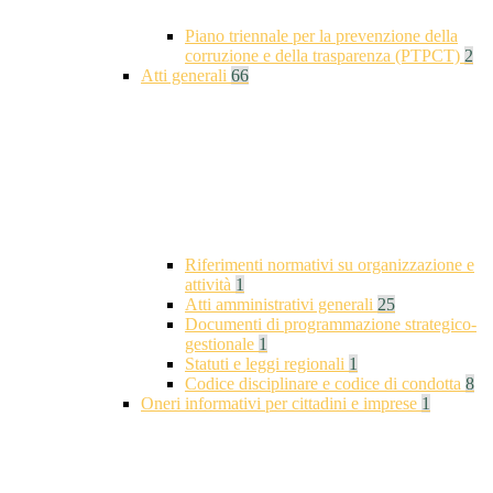
Piano triennale per la prevenzione della
corruzione e della trasparenza (PTPCT)
2
Atti generali
66
Riferimenti normativi su organizzazione e
attività
1
Atti amministrativi generali
25
Documenti di programmazione strategico-
gestionale
1
Statuti e leggi regionali
1
Codice disciplinare e codice di condotta
8
Oneri informativi per cittadini e imprese
1