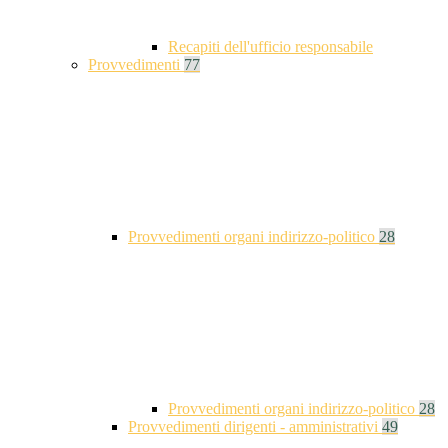
Recapiti dell'ufficio responsabile
Provvedimenti
77
Provvedimenti organi indirizzo-politico
28
Provvedimenti organi indirizzo-politico
28
Provvedimenti dirigenti - amministrativi
49