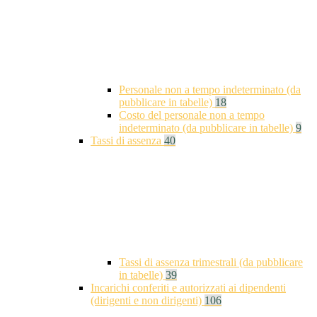
Personale non a tempo indeterminato (da
pubblicare in tabelle)
18
Costo del personale non a tempo
indeterminato (da pubblicare in tabelle)
9
Tassi di assenza
40
Tassi di assenza trimestrali (da pubblicare
in tabelle)
39
Incarichi conferiti e autorizzati ai dipendenti
(dirigenti e non dirigenti)
106