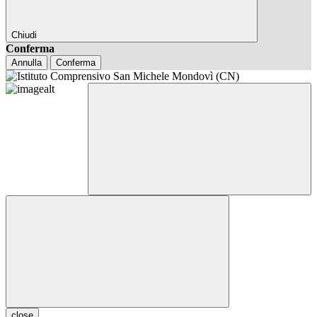
Chiudi
Conferma
Annulla
Conferma
close