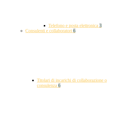
Telefono e posta elettronica
3
Consulenti e collaboratori
6
Titolari di incarichi di collaborazione o
consulenza
6