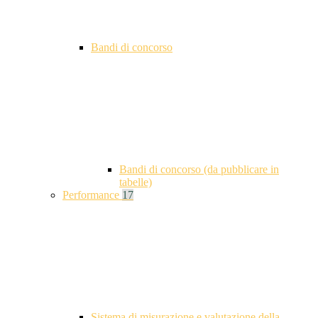
Bandi di concorso
Bandi di concorso (da pubblicare in
tabelle)
Performance
17
Sistema di misurazione e valutazione della