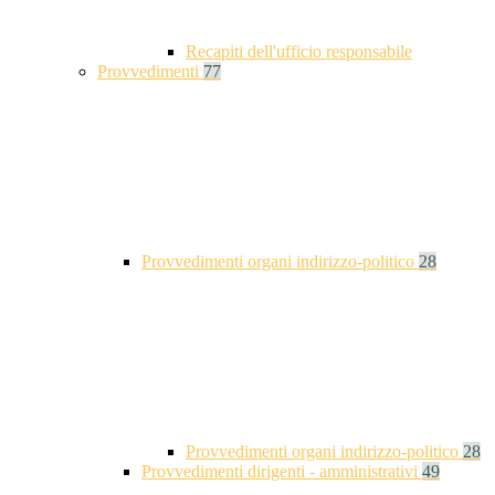
Recapiti dell'ufficio responsabile
Provvedimenti
77
Provvedimenti organi indirizzo-politico
28
Provvedimenti organi indirizzo-politico
28
Provvedimenti dirigenti - amministrativi
49