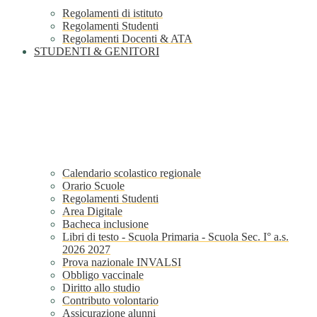
Regolamenti di istituto
Regolamenti Studenti
Regolamenti Docenti & ATA
STUDENTI & GENITORI
Calendario scolastico regionale
Orario Scuole
Regolamenti Studenti
Area Digitale
Bacheca inclusione
Libri di testo - Scuola Primaria - Scuola Sec. I° a.s.
2026 2027
Prova nazionale INVALSI
Obbligo vaccinale
Diritto allo studio
Contributo volontario
Assicurazione alunni