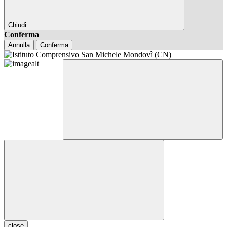
Chiudi
Conferma
Annulla
Conferma
close