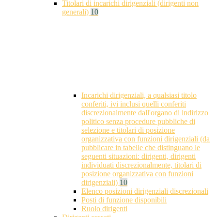
Titolari di incarichi dirigenziali (dirigenti non
generali)
10
Incarichi dirigenziali, a qualsiasi titolo
conferiti, ivi inclusi quelli conferiti
discrezionalmente dall'organo di indirizzo
politico senza procedure pubbliche di
selezione e titolari di posizione
organizzativa con funzioni dirigenziali (da
pubblicare in tabelle che distinguano le
seguenti situazioni: dirigenti, dirigenti
individuati discrezionalmente, titolari di
posizione organizzativa con funzioni
dirigenziali)
10
Elenco posizioni dirigenziali discrezionali
Posti di funzione disponibili
Ruolo dirigenti