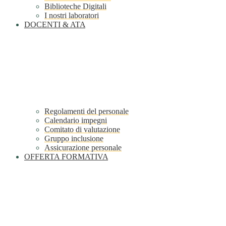
Biblioteche Digitali
I nostri laboratori
DOCENTI & ATA
Regolamenti del personale
Calendario impegni
Comitato di valutazione
Gruppo inclusione
Assicurazione personale
OFFERTA FORMATIVA