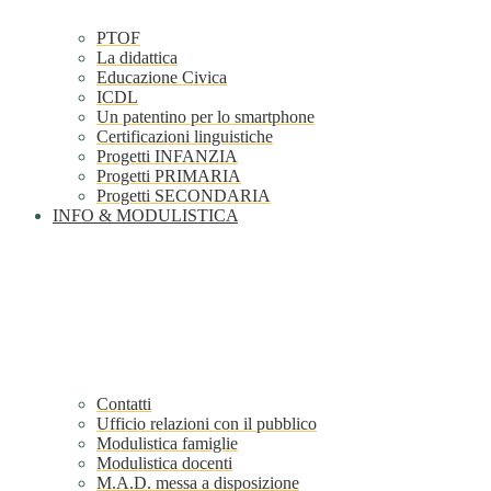
PTOF
La didattica
Educazione Civica
ICDL
Un patentino per lo smartphone
Certificazioni linguistiche
Progetti INFANZIA
Progetti PRIMARIA
Progetti SECONDARIA
INFO & MODULISTICA
Contatti
Ufficio relazioni con il pubblico
Modulistica famiglie
Modulistica docenti
M.A.D. messa a disposizione