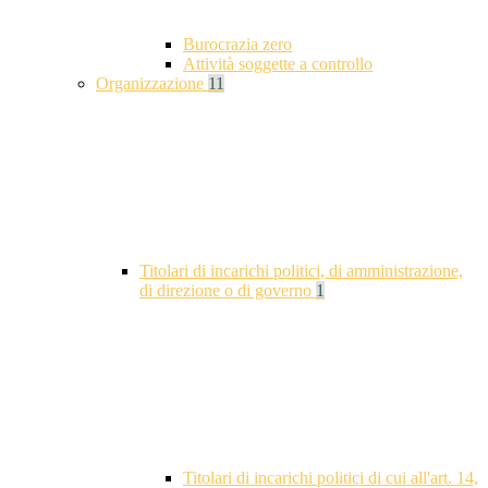
Burocrazia zero
Attività soggette a controllo
Organizzazione
11
Titolari di incarichi politici, di amministrazione,
di direzione o di governo
1
Titolari di incarichi politici di cui all'art. 14,