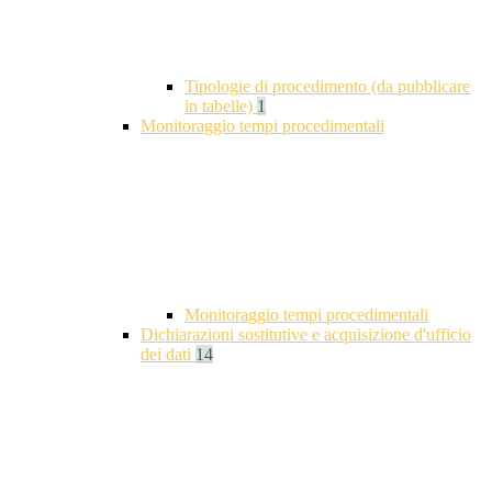
Tipologie di procedimento (da pubblicare
in tabelle)
1
Monitoraggio tempi procedimentali
Monitoraggio tempi procedimentali
Dichiarazioni sostitutive e acquisizione d'ufficio
dei dati
14