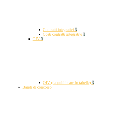
Contratti integrativi
3
Costi contratti integrativi
1
OIV
3
OIV (da pubblicare in tabelle)
3
Bandi di concorso