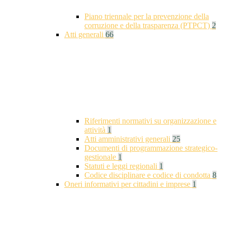
Piano triennale per la prevenzione della
corruzione e della trasparenza (PTPCT)
2
Atti generali
66
Riferimenti normativi su organizzazione e
attività
1
Atti amministrativi generali
25
Documenti di programmazione strategico-
gestionale
1
Statuti e leggi regionali
1
Codice disciplinare e codice di condotta
8
Oneri informativi per cittadini e imprese
1