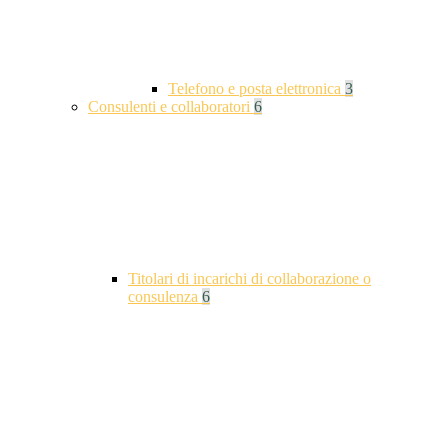
Telefono e posta elettronica
3
Consulenti e collaboratori
6
Titolari di incarichi di collaborazione o
consulenza
6