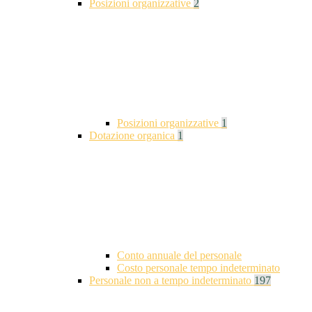
Posizioni organizzative
2
Posizioni organizzative
1
Dotazione organica
1
Conto annuale del personale
Costo personale tempo indeterminato
Personale non a tempo indeterminato
197