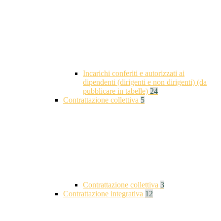
Incarichi conferiti e autorizzati ai
dipendenti (dirigenti e non dirigenti) (da
pubblicare in tabelle)
24
Contrattazione collettiva
5
Contrattazione collettiva
3
Contrattazione integrativa
12