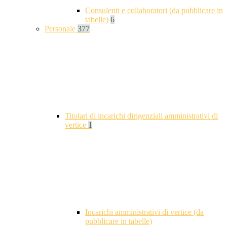
Consulenti e collaboratori (da pubblicare in
tabelle)
6
Personale
377
Titolari di incarichi dirigenziali amministrativi di
vertice
1
Incarichi amministrativi di vertice (da
pubblicare in tabelle)