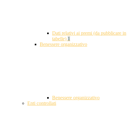
Dati relativi ai premi (da pubblicare in
tabelle)
1
Benessere organizzativo
Benessere organizzativo
Enti controllati