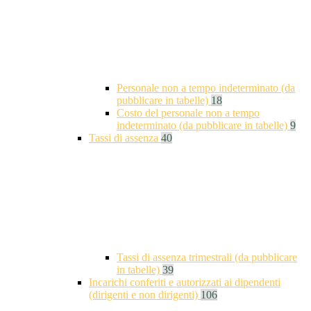
Personale non a tempo indeterminato (da
pubblicare in tabelle)
18
Costo del personale non a tempo
indeterminato (da pubblicare in tabelle)
9
Tassi di assenza
40
Tassi di assenza trimestrali (da pubblicare
in tabelle)
39
Incarichi conferiti e autorizzati ai dipendenti
(dirigenti e non dirigenti)
106