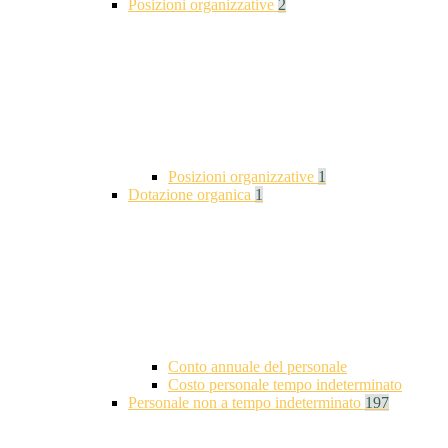
Posizioni organizzative
2
Posizioni organizzative
1
Dotazione organica
1
Conto annuale del personale
Costo personale tempo indeterminato
Personale non a tempo indeterminato
197