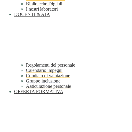
Biblioteche Digitali
I nostri laboratori
DOCENTI & ATA
Regolamenti del personale
Calendario impegni
Comitato di valutazione
Gruppo inclusione
Assicurazione personale
OFFERTA FORMATIVA