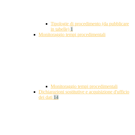
Tipologie di procedimento (da pubblicare
in tabelle)
1
Monitoraggio tempi procedimentali
Monitoraggio tempi procedimentali
Dichiarazioni sostitutive e acquisizione d'ufficio
dei dati
14