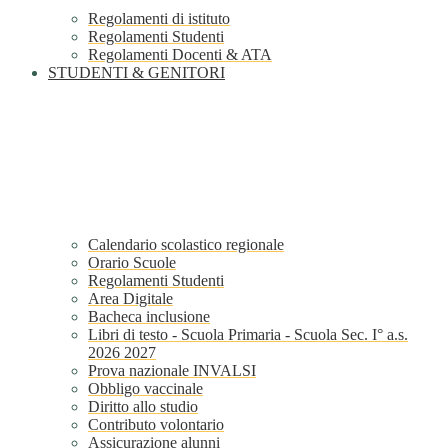
Regolamenti di istituto
Regolamenti Studenti
Regolamenti Docenti & ATA
STUDENTI & GENITORI
Calendario scolastico regionale
Orario Scuole
Regolamenti Studenti
Area Digitale
Bacheca inclusione
Libri di testo - Scuola Primaria - Scuola Sec. I° a.s.
2026 2027
Prova nazionale INVALSI
Obbligo vaccinale
Diritto allo studio
Contributo volontario
Assicurazione alunni