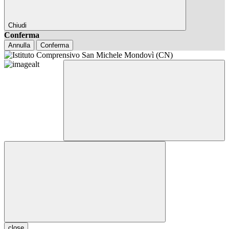
Chiudi
Conferma
Annulla
Conferma
close