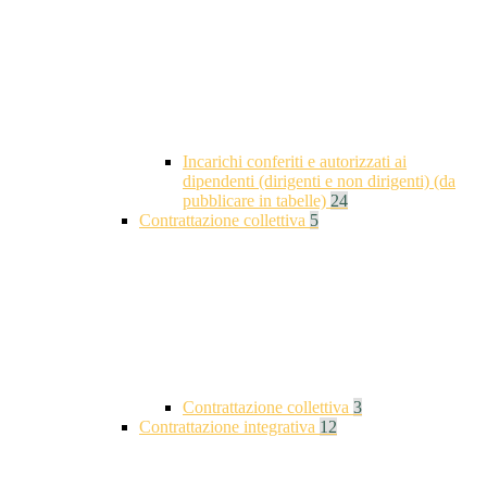
Incarichi conferiti e autorizzati ai
dipendenti (dirigenti e non dirigenti) (da
pubblicare in tabelle)
24
Contrattazione collettiva
5
Contrattazione collettiva
3
Contrattazione integrativa
12