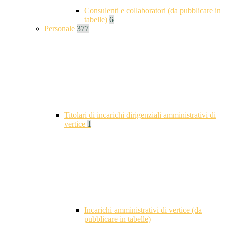
Consulenti e collaboratori (da pubblicare in
tabelle)
6
Personale
377
Titolari di incarichi dirigenziali amministrativi di
vertice
1
Incarichi amministrativi di vertice (da
pubblicare in tabelle)