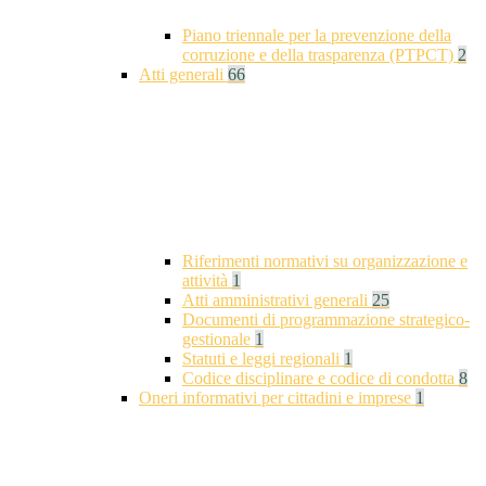
Piano triennale per la prevenzione della
corruzione e della trasparenza (PTPCT)
2
Atti generali
66
Riferimenti normativi su organizzazione e
attività
1
Atti amministrativi generali
25
Documenti di programmazione strategico-
gestionale
1
Statuti e leggi regionali
1
Codice disciplinare e codice di condotta
8
Oneri informativi per cittadini e imprese
1