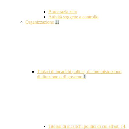
Burocrazia zero
Attività soggette a controllo
Organizzazione
11
Titolari di incarichi politici, di amministrazione,
di direzione o di governo
1
Titolari di incarichi politici di cui all'art. 14,