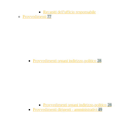
Recapiti dell'ufficio responsabile
Provvedimenti
77
Provvedimenti organi indirizzo-politico
28
Provvedimenti organi indirizzo-politico
28
Provvedimenti dirigenti - amministrativi
49