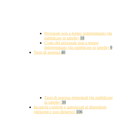
Personale non a tempo indeterminato (da
pubblicare in tabelle)
18
Costo del personale non a tempo
indeterminato (da pubblicare in tabelle)
9
Tassi di assenza
40
Tassi di assenza trimestrali (da pubblicare
in tabelle)
39
Incarichi conferiti e autorizzati ai dipendenti
(dirigenti e non dirigenti)
106