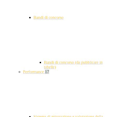
Bandi di concorso
Bandi di concorso (da pubblicare in
tabelle)
Performance
17
Sistema di misurazione e valutazione della