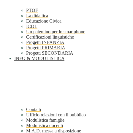
PTOF
La didattica
Educazione Civica
ICDL
Un patentino per lo smartphone
Certificazioni linguistiche
Progetti INFANZIA
Progetti PRIMARIA
Progetti SECONDARIA
INFO & MODULISTICA
Contatti
Ufficio relazioni con il pubblico
Modulistica famiglie
Modulistica docenti
M.A.D. messa a disposizione