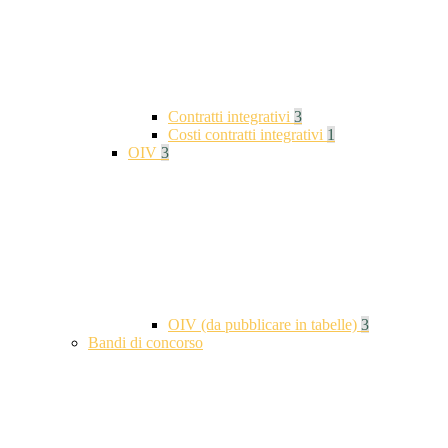
Contratti integrativi
3
Costi contratti integrativi
1
OIV
3
OIV (da pubblicare in tabelle)
3
Bandi di concorso