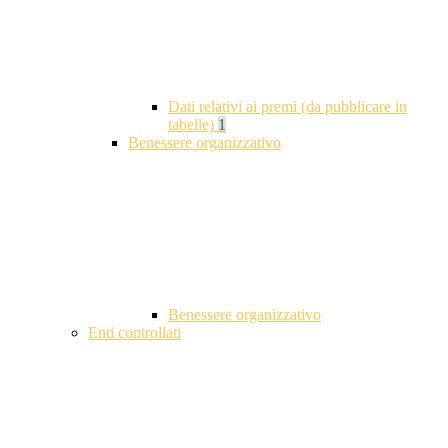
Dati relativi ai premi (da pubblicare in
tabelle)
1
Benessere organizzativo
Benessere organizzativo
Enti controllati