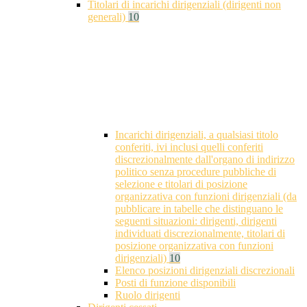
Titolari di incarichi dirigenziali (dirigenti non
generali)
10
Incarichi dirigenziali, a qualsiasi titolo
conferiti, ivi inclusi quelli conferiti
discrezionalmente dall'organo di indirizzo
politico senza procedure pubbliche di
selezione e titolari di posizione
organizzativa con funzioni dirigenziali (da
pubblicare in tabelle che distinguano le
seguenti situazioni: dirigenti, dirigenti
individuati discrezionalmente, titolari di
posizione organizzativa con funzioni
dirigenziali)
10
Elenco posizioni dirigenziali discrezionali
Posti di funzione disponibili
Ruolo dirigenti