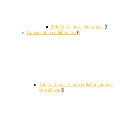
Telefono e posta elettronica
3
Consulenti e collaboratori
6
Titolari di incarichi di collaborazione o
consulenza
6