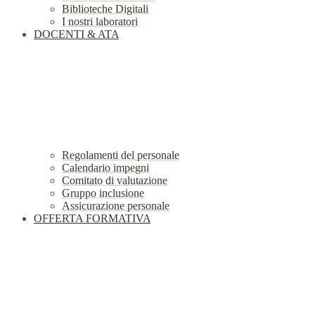
Biblioteche Digitali
I nostri laboratori
DOCENTI & ATA
Regolamenti del personale
Calendario impegni
Comitato di valutazione
Gruppo inclusione
Assicurazione personale
OFFERTA FORMATIVA