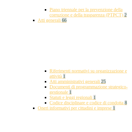
Piano triennale per la prevenzione della
corruzione e della trasparenza (PTPCT)
2
Atti generali
66
Riferimenti normativi su organizzazione e
attività
1
Atti amministrativi generali
25
Documenti di programmazione strategico-
gestionale
1
Statuti e leggi regionali
1
Codice disciplinare e codice di condotta
8
Oneri informativi per cittadini e imprese
1