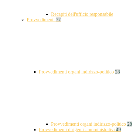
Recapiti dell'ufficio responsabile
Provvedimenti
77
Provvedimenti organi indirizzo-politico
28
Provvedimenti organi indirizzo-politico
28
Provvedimenti dirigenti - amministrativi
49