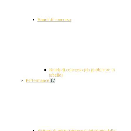
Bandi di concorso
Bandi di concorso (da pubblicare in
tabelle)
Performance
17
Sistema di misurazione e valutazione della