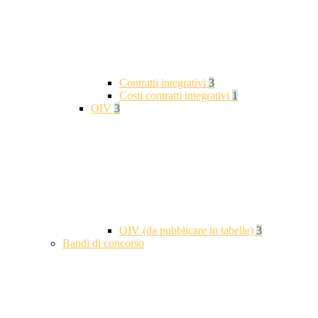
Contratti integrativi
3
Costi contratti integrativi
1
OIV
3
OIV (da pubblicare in tabelle)
3
Bandi di concorso