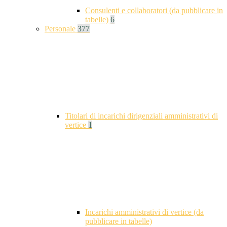
Consulenti e collaboratori (da pubblicare in
tabelle)
6
Personale
377
Titolari di incarichi dirigenziali amministrativi di
vertice
1
Incarichi amministrativi di vertice (da
pubblicare in tabelle)