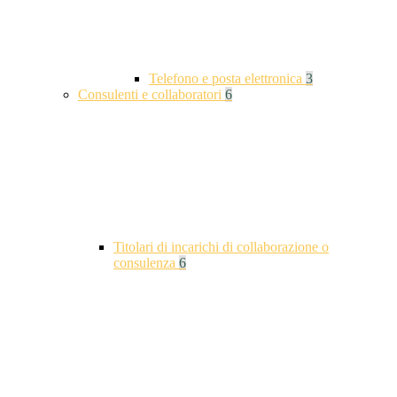
Telefono e posta elettronica
3
Consulenti e collaboratori
6
Titolari di incarichi di collaborazione o
consulenza
6