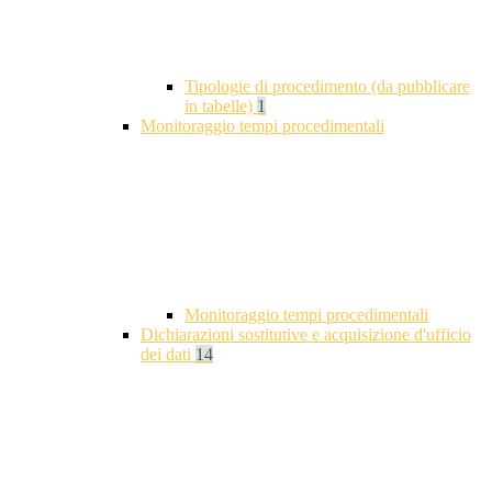
Tipologie di procedimento (da pubblicare
in tabelle)
1
Monitoraggio tempi procedimentali
Monitoraggio tempi procedimentali
Dichiarazioni sostitutive e acquisizione d'ufficio
dei dati
14