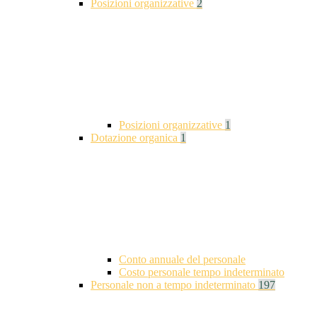
Posizioni organizzative
2
Posizioni organizzative
1
Dotazione organica
1
Conto annuale del personale
Costo personale tempo indeterminato
Personale non a tempo indeterminato
197