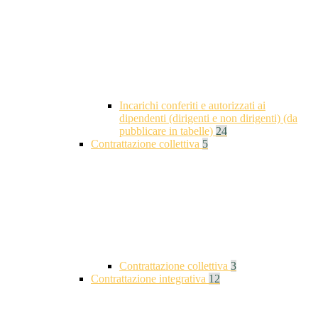
Incarichi conferiti e autorizzati ai
dipendenti (dirigenti e non dirigenti) (da
pubblicare in tabelle)
24
Contrattazione collettiva
5
Contrattazione collettiva
3
Contrattazione integrativa
12