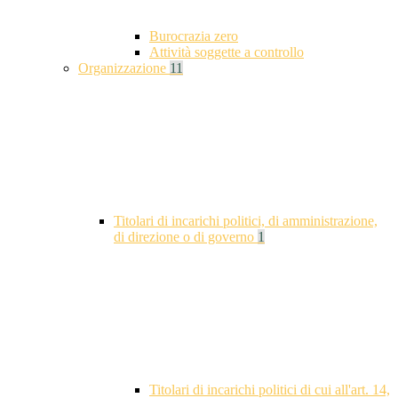
Burocrazia zero
Attività soggette a controllo
Organizzazione
11
Titolari di incarichi politici, di amministrazione,
di direzione o di governo
1
Titolari di incarichi politici di cui all'art. 14,