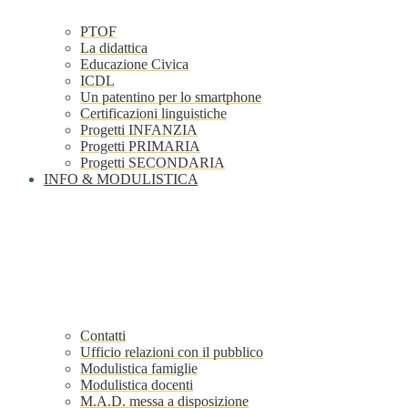
PTOF
La didattica
Educazione Civica
ICDL
Un patentino per lo smartphone
Certificazioni linguistiche
Progetti INFANZIA
Progetti PRIMARIA
Progetti SECONDARIA
INFO & MODULISTICA
Contatti
Ufficio relazioni con il pubblico
Modulistica famiglie
Modulistica docenti
M.A.D. messa a disposizione