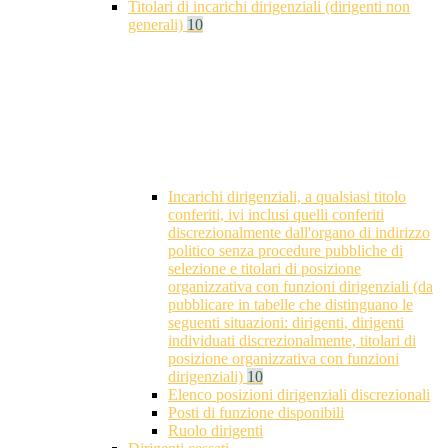
Titolari di incarichi dirigenziali (dirigenti non
generali)
10
Incarichi dirigenziali, a qualsiasi titolo
conferiti, ivi inclusi quelli conferiti
discrezionalmente dall'organo di indirizzo
politico senza procedure pubbliche di
selezione e titolari di posizione
organizzativa con funzioni dirigenziali (da
pubblicare in tabelle che distinguano le
seguenti situazioni: dirigenti, dirigenti
individuati discrezionalmente, titolari di
posizione organizzativa con funzioni
dirigenziali)
10
Elenco posizioni dirigenziali discrezionali
Posti di funzione disponibili
Ruolo dirigenti