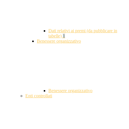
Dati relativi ai premi (da pubblicare in
tabelle)
1
Benessere organizzativo
Benessere organizzativo
Enti controllati