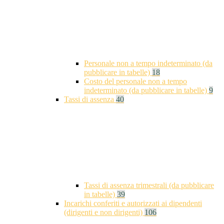
Personale non a tempo indeterminato (da
pubblicare in tabelle)
18
Costo del personale non a tempo
indeterminato (da pubblicare in tabelle)
9
Tassi di assenza
40
Tassi di assenza trimestrali (da pubblicare
in tabelle)
39
Incarichi conferiti e autorizzati ai dipendenti
(dirigenti e non dirigenti)
106