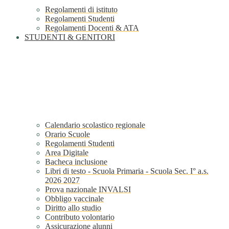
Regolamenti di istituto
Regolamenti Studenti
Regolamenti Docenti & ATA
STUDENTI & GENITORI
Calendario scolastico regionale
Orario Scuole
Regolamenti Studenti
Area Digitale
Bacheca inclusione
Libri di testo - Scuola Primaria - Scuola Sec. I° a.s.
2026 2027
Prova nazionale INVALSI
Obbligo vaccinale
Diritto allo studio
Contributo volontario
Assicurazione alunni