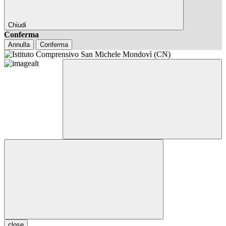
Chiudi
Conferma
Annulla
Conferma
close