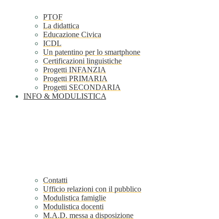
PTOF
La didattica
Educazione Civica
ICDL
Un patentino per lo smartphone
Certificazioni linguistiche
Progetti INFANZIA
Progetti PRIMARIA
Progetti SECONDARIA
INFO & MODULISTICA
Contatti
Ufficio relazioni con il pubblico
Modulistica famiglie
Modulistica docenti
M.A.D. messa a disposizione