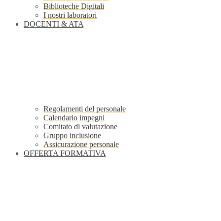
Biblioteche Digitali
I nostri laboratori
DOCENTI & ATA
Regolamenti del personale
Calendario impegni
Comitato di valutazione
Gruppo inclusione
Assicurazione personale
OFFERTA FORMATIVA