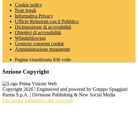
Cookie policy
Note legali
Informativa Privacy
Ufficio Relazioni con il Pubblico
Dichiarazione di accessibilità
Obiettivi di accessibilità
Whistleblowing
Gestione consensi cookie
Amministrazione trasparente
Pagina visualizzata
836
volte
Sezione Copyright
Copyright 2026 | Engineered and powered by Gruppo Spaggiari
Parma S.p.A. | Divisione Publishing & New Social Media
Disclaimer trattamento dati personali