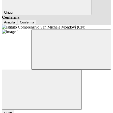
Chiudi
Conferma
Annulla
Conferma
close