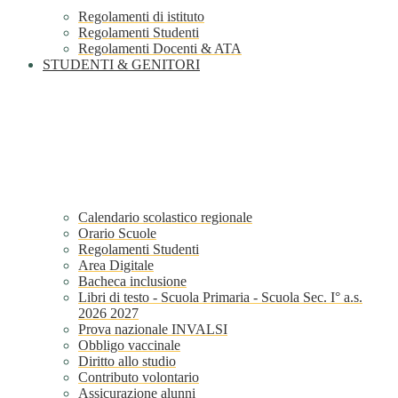
Regolamenti di istituto
Regolamenti Studenti
Regolamenti Docenti & ATA
STUDENTI & GENITORI
Calendario scolastico regionale
Orario Scuole
Regolamenti Studenti
Area Digitale
Bacheca inclusione
Libri di testo - Scuola Primaria - Scuola Sec. I° a.s.
2026 2027
Prova nazionale INVALSI
Obbligo vaccinale
Diritto allo studio
Contributo volontario
Assicurazione alunni