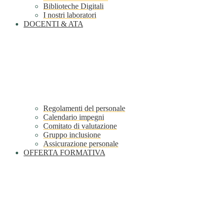
Biblioteche Digitali
I nostri laboratori
DOCENTI & ATA
Regolamenti del personale
Calendario impegni
Comitato di valutazione
Gruppo inclusione
Assicurazione personale
OFFERTA FORMATIVA