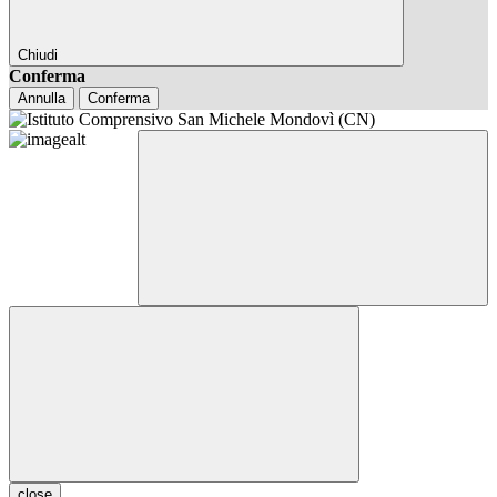
Chiudi
Conferma
Annulla
Conferma
close