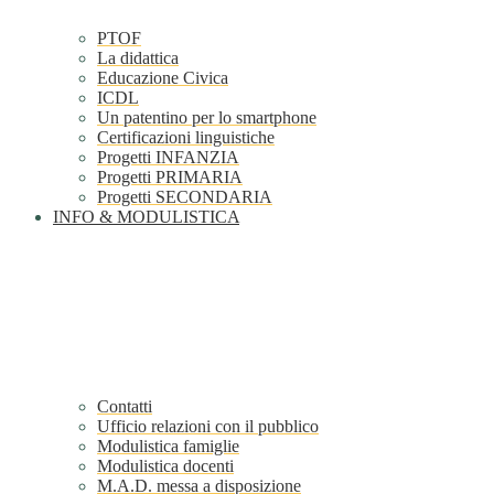
PTOF
La didattica
Educazione Civica
ICDL
Un patentino per lo smartphone
Certificazioni linguistiche
Progetti INFANZIA
Progetti PRIMARIA
Progetti SECONDARIA
INFO & MODULISTICA
Contatti
Ufficio relazioni con il pubblico
Modulistica famiglie
Modulistica docenti
M.A.D. messa a disposizione