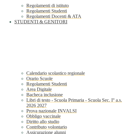
Regolamenti di istituto
Regolamenti Studenti
Regolamenti Docenti & ATA
STUDENTI & GENITORI
Calendario scolastico regionale
Orario Scuole
Regolamenti Studenti
Area Digitale
Bacheca inclusione
Libri di testo - Scuola Primaria - Scuola Sec. I° a.s.
2026 2027
Prova nazionale INVALSI
Obbligo vaccinale
Diritto allo studio
Contributo volontario
Assicurazione alunni