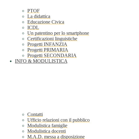
PTOF
La didattica
Educazione Civica
ICDL
Un patentino per lo smartphone
Certificazioni linguistiche
Progetti INFANZIA
Progetti PRIMARIA
Progetti SECONDARIA
INFO & MODULISTICA
Contatti
Ufficio relazioni con il pubblico
Modulistica famiglie
Modulistica docenti
M.A.D. messa a disposizione