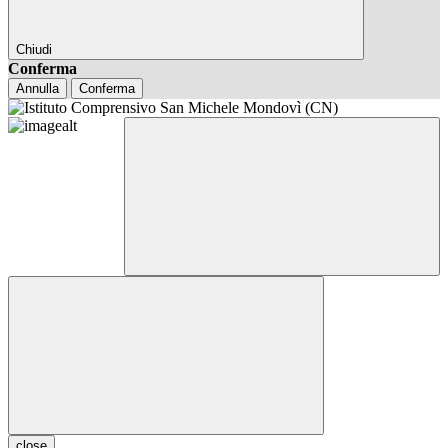
Chiudi
Conferma
Annulla
Conferma
close