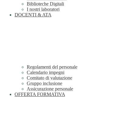
Biblioteche Digitali
I nostri laboratori
DOCENTI & ATA
Regolamenti del personale
Calendario impegni
Comitato di valutazione
Gruppo inclusione
Assicurazione personale
OFFERTA FORMATIVA