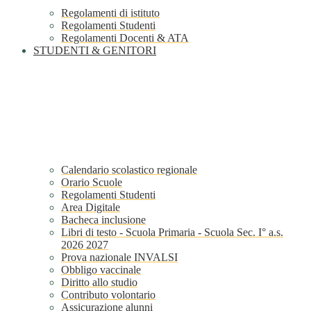
Regolamenti di istituto
Regolamenti Studenti
Regolamenti Docenti & ATA
STUDENTI & GENITORI
Calendario scolastico regionale
Orario Scuole
Regolamenti Studenti
Area Digitale
Bacheca inclusione
Libri di testo - Scuola Primaria - Scuola Sec. I° a.s.
2026 2027
Prova nazionale INVALSI
Obbligo vaccinale
Diritto allo studio
Contributo volontario
Assicurazione alunni