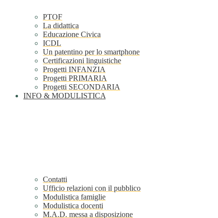
PTOF
La didattica
Educazione Civica
ICDL
Un patentino per lo smartphone
Certificazioni linguistiche
Progetti INFANZIA
Progetti PRIMARIA
Progetti SECONDARIA
INFO & MODULISTICA
Contatti
Ufficio relazioni con il pubblico
Modulistica famiglie
Modulistica docenti
M.A.D. messa a disposizione