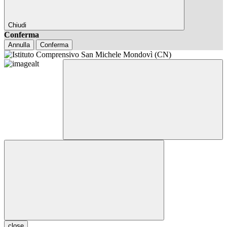
Chiudi
Conferma
Annulla
Conferma
close