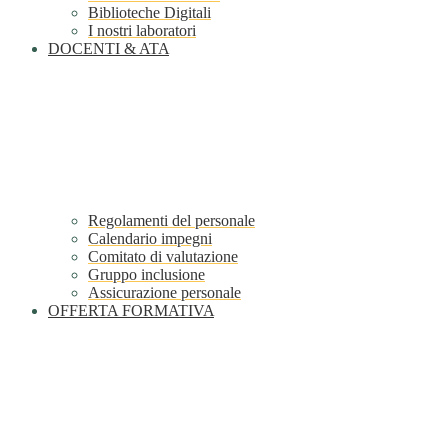
Biblioteche Digitali
I nostri laboratori
DOCENTI & ATA
Regolamenti del personale
Calendario impegni
Comitato di valutazione
Gruppo inclusione
Assicurazione personale
OFFERTA FORMATIVA