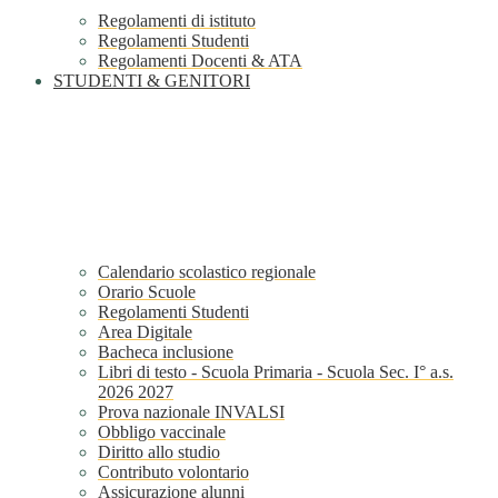
Regolamenti di istituto
Regolamenti Studenti
Regolamenti Docenti & ATA
STUDENTI & GENITORI
Calendario scolastico regionale
Orario Scuole
Regolamenti Studenti
Area Digitale
Bacheca inclusione
Libri di testo - Scuola Primaria - Scuola Sec. I° a.s.
2026 2027
Prova nazionale INVALSI
Obbligo vaccinale
Diritto allo studio
Contributo volontario
Assicurazione alunni