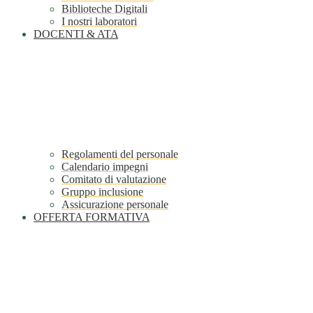
Biblioteche Digitali
I nostri laboratori
DOCENTI & ATA
Regolamenti del personale
Calendario impegni
Comitato di valutazione
Gruppo inclusione
Assicurazione personale
OFFERTA FORMATIVA