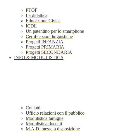
PTOF
La didattica
Educazione Civica
ICDL
Un patentino per lo smartphone
Certificazioni linguistiche
Progetti INFANZIA
Progetti PRIMARIA
Progetti SECONDARIA
INFO & MODULISTICA
Contatti
Ufficio relazioni con il pubblico
Modulistica famiglie
Modulistica docenti
M.A.D. messa a disposizione