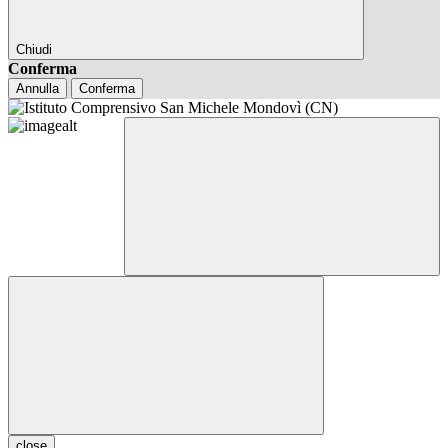
Chiudi
Conferma
Annulla
Conferma
close