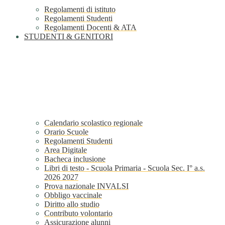
Regolamenti di istituto
Regolamenti Studenti
Regolamenti Docenti & ATA
STUDENTI & GENITORI
Calendario scolastico regionale
Orario Scuole
Regolamenti Studenti
Area Digitale
Bacheca inclusione
Libri di testo - Scuola Primaria - Scuola Sec. I° a.s.
2026 2027
Prova nazionale INVALSI
Obbligo vaccinale
Diritto allo studio
Contributo volontario
Assicurazione alunni