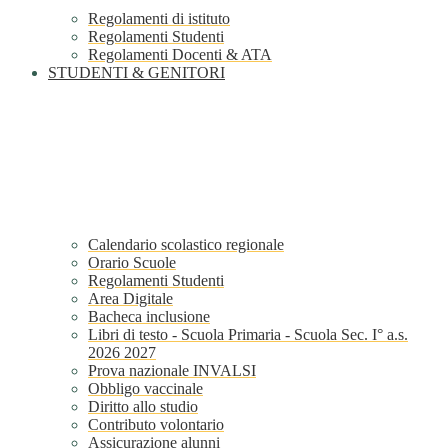
Regolamenti di istituto
Regolamenti Studenti
Regolamenti Docenti & ATA
STUDENTI & GENITORI
Calendario scolastico regionale
Orario Scuole
Regolamenti Studenti
Area Digitale
Bacheca inclusione
Libri di testo - Scuola Primaria - Scuola Sec. I° a.s.
2026 2027
Prova nazionale INVALSI
Obbligo vaccinale
Diritto allo studio
Contributo volontario
Assicurazione alunni