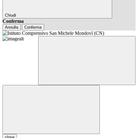
Chiudi
Conferma
Annulla
Conferma
close