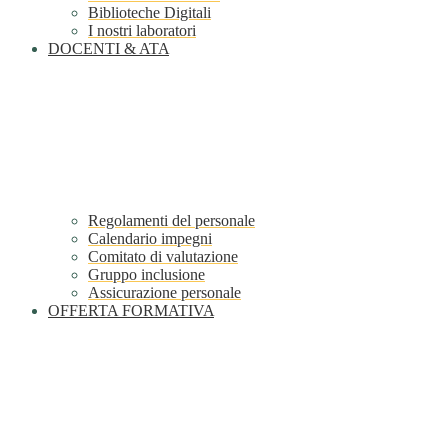
Biblioteche Digitali
I nostri laboratori
DOCENTI & ATA
Regolamenti del personale
Calendario impegni
Comitato di valutazione
Gruppo inclusione
Assicurazione personale
OFFERTA FORMATIVA