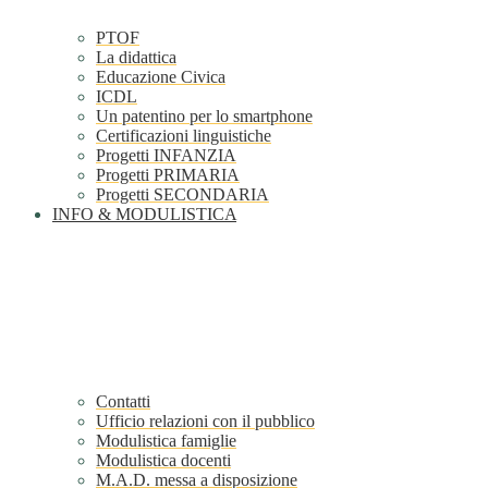
PTOF
La didattica
Educazione Civica
ICDL
Un patentino per lo smartphone
Certificazioni linguistiche
Progetti INFANZIA
Progetti PRIMARIA
Progetti SECONDARIA
INFO & MODULISTICA
Contatti
Ufficio relazioni con il pubblico
Modulistica famiglie
Modulistica docenti
M.A.D. messa a disposizione