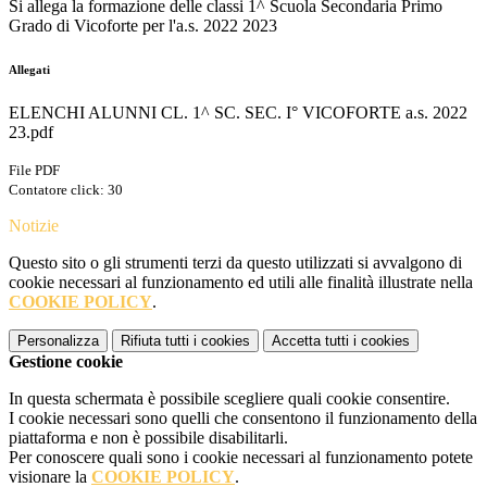
Si allega la formazione delle classi 1^ Scuola Secondaria Primo
Grado di Vicoforte per l'a.s. 2022 2023
Allegati
ELENCHI ALUNNI CL. 1^ SC. SEC. I° VICOFORTE a.s. 2022
23.pdf
File PDF
Contatore click: 30
Notizie
Questo sito o gli strumenti terzi da questo utilizzati si avvalgono di
cookie necessari al funzionamento ed utili alle finalità illustrate nella
COOKIE POLICY
.
Personalizza
Rifiuta tutti
i cookies
Accetta tutti
i cookies
Gestione cookie
In questa schermata è possibile scegliere quali cookie consentire.
I cookie necessari sono quelli che consentono il funzionamento della
piattaforma e non è possibile disabilitarli.
Per conoscere quali sono i cookie necessari al funzionamento potete
visionare la
COOKIE POLICY
.