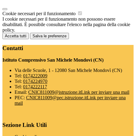
Cookie necessari per il funzionamento
I cookie necessari per il funzionamento non possono essere
disabilitati. È possibile consultare l'elenco nella pagina della cookie
policy.
Accetta tutti
Salva le preferenze
Contatti
Istituto Comprensivo San Michele Mondovì (CN)
Via delle Scuole, 1 - 12080 San Michele Mondovì (CN)
Tel:
0174222009
Tel:
0174224970
Tel:
0174222117
Email:
CNIC811009@istruzione.it
Link per inviare una mail
PEC:
CNIC811009@pec.istruzione.it
Link per inviare una
mail
Sezione Link Utili