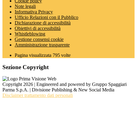
Cookie policy
Note legali
Informativa Privacy
Ufficio Relazioni con il Pubblico
Dichiarazione di accessibilità
Obiettivi di accessibilità
Whistleblowing
Gestione consensi cookie
Amministrazione trasparente
Pagina visualizzata
795
volte
Sezione Copyright
Copyright 2026 | Engineered and powered by Gruppo Spaggiari
Parma S.p.A. | Divisione Publishing & New Social Media
Disclaimer trattamento dati personali