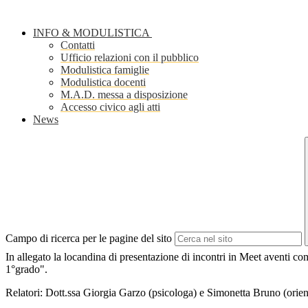
INFO & MODULISTICA
Contatti
Ufficio relazioni con il pubblico
Modulistica famiglie
Modulistica docenti
M.A.D. messa a disposizione
Accesso civico agli atti
News
Campo di ricerca per le pagine del sito
In allegato la locandina di presentazione di incontri in Meet aventi co
1°grado".
Relatori: Dott.ssa Giorgia Garzo (psicologa) e Simonetta Bruno (orient