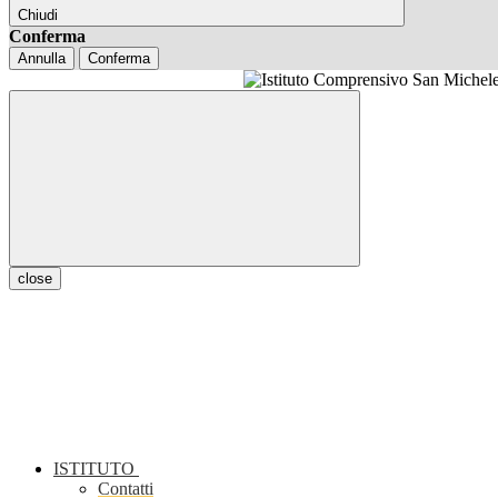
Chiudi
Conferma
Annulla
Conferma
close
ISTITUTO
Contatti