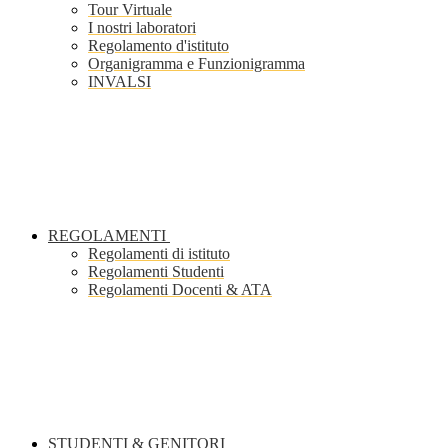
Tour Virtuale
I nostri laboratori
Regolamento d'istituto
Organigramma e Funzionigramma
INVALSI
REGOLAMENTI
Regolamenti di istituto
Regolamenti Studenti
Regolamenti Docenti & ATA
STUDENTI & GENITORI