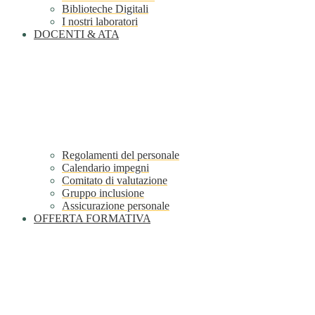
Biblioteche Digitali
I nostri laboratori
DOCENTI & ATA
Regolamenti del personale
Calendario impegni
Comitato di valutazione
Gruppo inclusione
Assicurazione personale
OFFERTA FORMATIVA