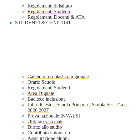
Regolamenti di istituto
Regolamenti Studenti
Regolamenti Docenti & ATA
STUDENTI & GENITORI
Calendario scolastico regionale
Orario Scuole
Regolamenti Studenti
Area Digitale
Bacheca inclusione
Libri di testo - Scuola Primaria - Scuola Sec. I° a.s.
2026 2027
Prova nazionale INVALSI
Obbligo vaccinale
Diritto allo studio
Contributo volontario
Assicurazione alunni