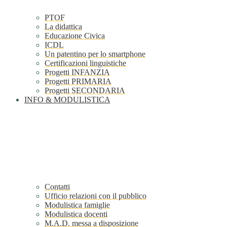
PTOF
La didattica
Educazione Civica
ICDL
Un patentino per lo smartphone
Certificazioni linguistiche
Progetti INFANZIA
Progetti PRIMARIA
Progetti SECONDARIA
INFO & MODULISTICA
Contatti
Ufficio relazioni con il pubblico
Modulistica famiglie
Modulistica docenti
M.A.D. messa a disposizione