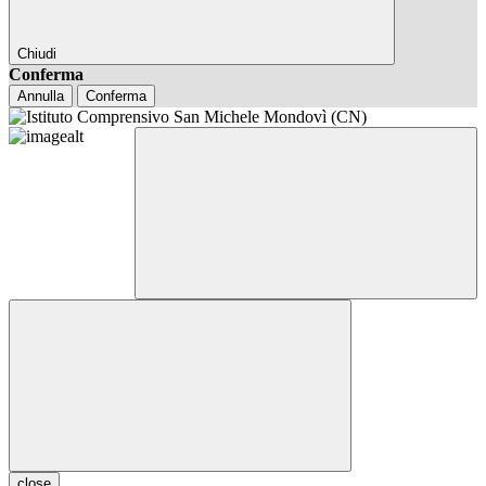
Chiudi
Conferma
Annulla
Conferma
close