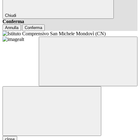
Chiudi
Conferma
Annulla
Conferma
close