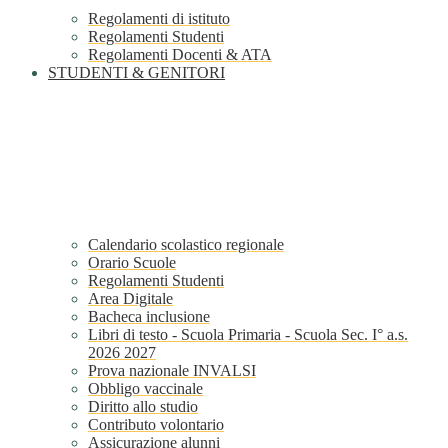
Regolamenti di istituto
Regolamenti Studenti
Regolamenti Docenti & ATA
STUDENTI & GENITORI
Calendario scolastico regionale
Orario Scuole
Regolamenti Studenti
Area Digitale
Bacheca inclusione
Libri di testo - Scuola Primaria - Scuola Sec. I° a.s.
2026 2027
Prova nazionale INVALSI
Obbligo vaccinale
Diritto allo studio
Contributo volontario
Assicurazione alunni