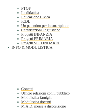
PTOF
La didattica
Educazione Civica
ICDL
Un patentino per lo smartphone
Certificazioni linguistiche
Progetti INFANZIA
Progetti PRIMARIA
Progetti SECONDARIA
INFO & MODULISTICA
Contatti
Ufficio relazioni con il pubblico
Modulistica famiglie
Modulistica docenti
M.A.D. messa a disposizione