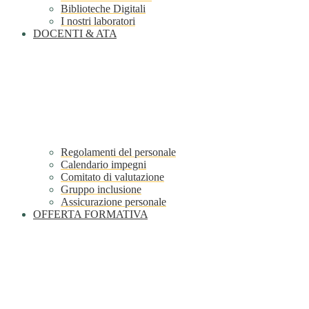
Biblioteche Digitali
I nostri laboratori
DOCENTI & ATA
Regolamenti del personale
Calendario impegni
Comitato di valutazione
Gruppo inclusione
Assicurazione personale
OFFERTA FORMATIVA