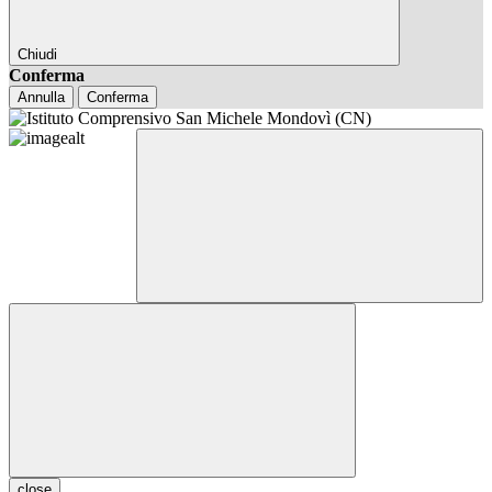
Chiudi
Conferma
Annulla
Conferma
close