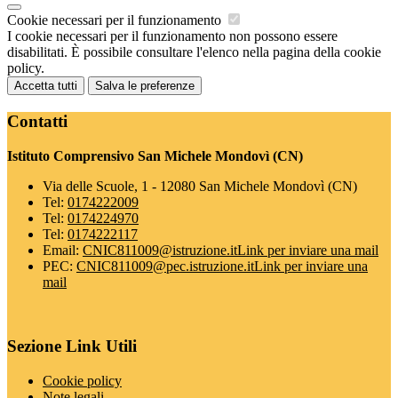
Cookie necessari per il funzionamento
I cookie necessari per il funzionamento non possono essere
disabilitati. È possibile consultare l'elenco nella pagina della cookie
policy.
Accetta tutti
Salva le preferenze
Contatti
Istituto Comprensivo San Michele Mondovì (CN)
Via delle Scuole, 1 - 12080 San Michele Mondovì (CN)
Tel:
0174222009
Tel:
0174224970
Tel:
0174222117
Email:
CNIC811009@istruzione.it
Link per inviare una mail
PEC:
CNIC811009@pec.istruzione.it
Link per inviare una
mail
Sezione Link Utili
Cookie policy
Note legali