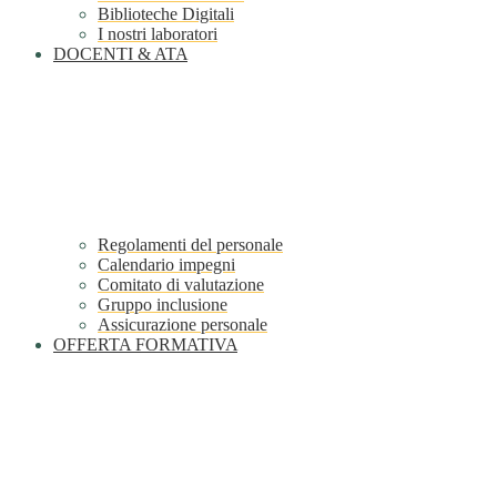
Biblioteche Digitali
I nostri laboratori
DOCENTI & ATA
Regolamenti del personale
Calendario impegni
Comitato di valutazione
Gruppo inclusione
Assicurazione personale
OFFERTA FORMATIVA