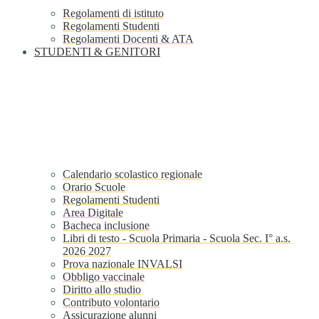
Regolamenti di istituto
Regolamenti Studenti
Regolamenti Docenti & ATA
STUDENTI & GENITORI
Calendario scolastico regionale
Orario Scuole
Regolamenti Studenti
Area Digitale
Bacheca inclusione
Libri di testo - Scuola Primaria - Scuola Sec. I° a.s.
2026 2027
Prova nazionale INVALSI
Obbligo vaccinale
Diritto allo studio
Contributo volontario
Assicurazione alunni