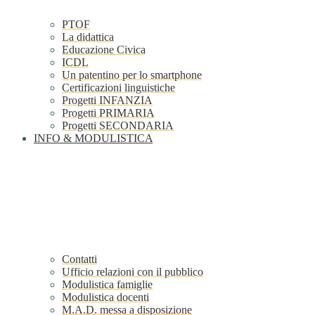
PTOF
La didattica
Educazione Civica
ICDL
Un patentino per lo smartphone
Certificazioni linguistiche
Progetti INFANZIA
Progetti PRIMARIA
Progetti SECONDARIA
INFO & MODULISTICA
Contatti
Ufficio relazioni con il pubblico
Modulistica famiglie
Modulistica docenti
M.A.D. messa a disposizione