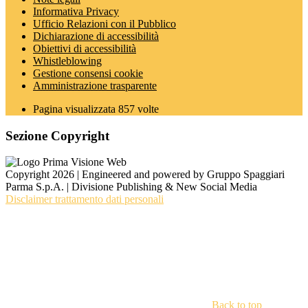
Informativa Privacy
Ufficio Relazioni con il Pubblico
Dichiarazione di accessibilità
Obiettivi di accessibilità
Whistleblowing
Gestione consensi cookie
Amministrazione trasparente
Pagina visualizzata
857
volte
Sezione Copyright
Copyright 2026 | Engineered and powered by Gruppo Spaggiari
Parma S.p.A. | Divisione Publishing & New Social Media
Disclaimer trattamento dati personali
Back to top